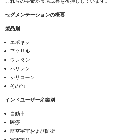
これらの要素が市場成長を後押ししています。
セグメンテーションの概要
製品別
エポキシ
アクリル
ウレタン
パリレン
シリコーン
その他
インドユーザー産業別
自動車
医療
航空宇宙および防衛
家電製品