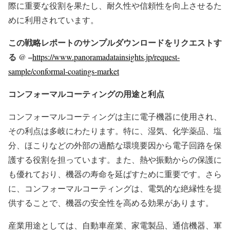
際に重要な役割を果たし、耐久性や信頼性を向上させるた
めに利用されています。
この戦略レポートのサンプルダウンロードをリクエストす
る @ –
https://www.panoramadatainsights.jp/request-
sample/conformal-coatings-market
コンフォーマルコーティングの用途と利点
コンフォーマルコーティングは主に電子機器に使用され、
その利点は多岐にわたります。特に、湿気、化学薬品、塩
分、ほこりなどの外部の過酷な環境要因から電子回路を保
護する役割を担っています。また、熱や振動からの保護に
も優れており、機器の寿命を延ばすために重要です。さら
に、コンフォーマルコーティングは、電気的な絶縁性を提
供することで、機器の安全性を高める効果があります。
産業用途としては、自動車産業、家電製品、通信機器、軍