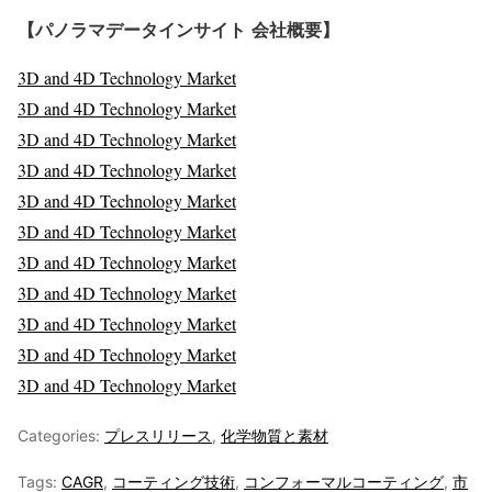
【パノラマデータインサイト
会社概要】
3D and 4D Technology Market
3D and 4D Technology Market
3D and 4D Technology Market
3D and 4D Technology Market
3D and 4D Technology Market
3D and 4D Technology Market
3D and 4D Technology Market
3D and 4D Technology Market
3D and 4D Technology Market
3D and 4D Technology Market
3D and 4D Technology Market
Categories:
プレスリリース
,
化学物質と素材
Tags:
CAGR
,
コーティング技術
,
コンフォーマルコーティング
,
市