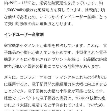
約-59℃～132℃と、適切な熱安定性を持っています。約
1,500V/milの優れた絶縁耐力を有しています。比較的手頃
な価格であるため、いくつかのインドユーザー産業にとっ
て費用対効果の高い選択肢となります。
インドユーザー産業別
家電機器セグメントが市場を独占しています。これは、電
子部品の小型化が進んでいるためです。小型化された電子
機器とともに小型化されたプリント基板は、部品間の絶縁
耐力が低いと回路の損傷につながる可能性があります。
さらに、コンフォーマルコーティングをこれらの小型PCB
に採用すると、電子部品間の絶縁耐力を大幅に向上させる
ことができ、電子回路の大幅な小型化が可能になります。
軽量でコンパクトな電子機器の需要は、5GやIoT技術の進
歩により大幅に急増すると予測されています。そのため、