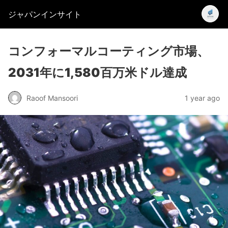
ジャパンインサイト
コンフォーマルコーティング市場、
2031年に1,580百万米ドル達成
Raoof Mansoori
1 year ago