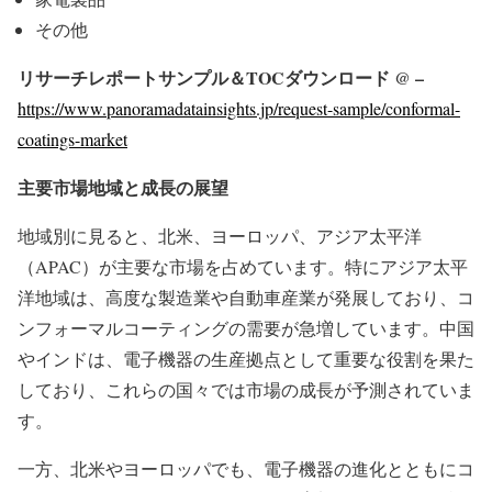
その他
リサーチレポートサンプル＆TOCダウンロード @ –
https://www.panoramadatainsights.jp/request-sample/conformal-
coatings-market
主要市場地域と成長の展望
地域別に見ると、北米、ヨーロッパ、アジア太平洋
（APAC）が主要な市場を占めています。特にアジア太平
洋地域は、高度な製造業や自動車産業が発展しており、コ
ンフォーマルコーティングの需要が急増しています。中国
やインドは、電子機器の生産拠点として重要な役割を果た
しており、これらの国々では市場の成長が予測されていま
す。
一方、北米やヨーロッパでも、電子機器の進化とともにコ