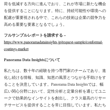
荷を低減する方向に進んでおり、これが市場に新たな機会
を提供することになります。特に、持続可能性や環境への
配慮が重要視される中で、これらの技術は企業の競争力を
高める重要な要素となるでしょう。
フルサンプルレポートを請求する –
https://www.panoramadatainsights.jp/request-sample/conformal-
coatings-market
Panorama Data Insights
について
私たちは、数十年の経験を持つ専門家のチームであり、進
化し続ける情報、知識、知恵の風景とつながる手助けをす
ることを決意しています。Panorama Data Insightsでは、幅
広い関心分野において、定性分析と定量分析を通じてユニ
ークで効果的なインサイトを創出し、クラス最高のリサー
チサービスを提供することを常に目指しています。私たち