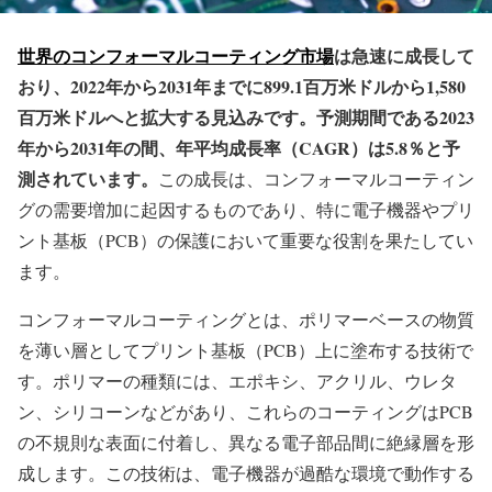
世界のコンフォーマルコーティング市場
は急速に成長して
おり、2022年から2031年までに899.1百万米ドルから1,580
百万米ドルへと拡大する見込みです。予測期間である2023
年から2031年の間、年平均成長率（CAGR）は5.8％と予
測されています。
この成長は、コンフォーマルコーティン
グの需要増加に起因するものであり、特に電子機器やプリ
ント基板（PCB）の保護において重要な役割を果たしてい
ます。
コンフォーマルコーティングとは、ポリマーベースの物質
を薄い層としてプリント基板（PCB）上に塗布する技術で
す。ポリマーの種類には、エポキシ、アクリル、ウレタ
ン、シリコーンなどがあり、これらのコーティングはPCB
の不規則な表面に付着し、異なる電子部品間に絶縁層を形
成します。この技術は、電子機器が過酷な環境で動作する