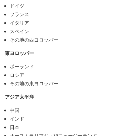
ドイツ
フランス
イタリア
スペイン
その地の西ヨロッパー
東ヨロッパー
ポーランド
ロシア
その地の東ヨロッパー
アジア太平洋
中国
インド
日本
オーストラリアおよびニュージーランド