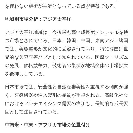
を伴わない施術が主流となっている点が特徴である。
地域別市場分析：アジア太平洋
アジア太平洋地域は、今後最も高い成長ポテンシャルを持
つ市場とされている。日本、韓国、中国、東南アジア諸国
では、美容整形が文化的に受容されており、特に韓国は世
界的な美容医療ハブとして知られている。医療ツーリズム
の発展、価格競争力、技術者の集積が地域全体の市場拡大
を後押ししている。
日本市場では、安全性と自然な審美性を重視する傾向が強
く、医療機器や注入製剤の品質が重視される。高齢化社会
におけるアンチエイジング需要の増加も、長期的な成長要
因として注目されている。
中南米・中東・アフリカ市場の位置付け