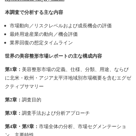
本調査で分析する主な内容
市場動向／リスクレベルおよび成長機会の評価
最終用途産業の動向／機会評価
業界回復の想定タイムライン
世界の美容整形市場レポートの主な構成内容
第1章：
美容整形市場の定義、仕様、分類、用途、ならび
に北米・欧州・アジア太平洋地域別市場概要を含むエグゼ
クティブサマリー
第2章：
調査目的
第3章：
調査手法および分析アプローチ
第4章・第5章：
市場全体の分析、市場セグメンテーショ
ン、主要特性