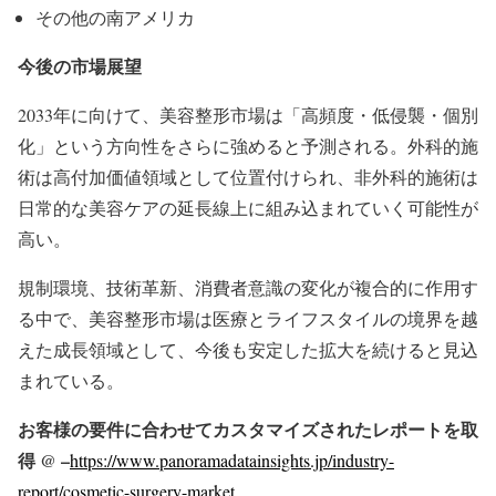
その他の南アメリカ
今後の市場展望
2033年に向けて、美容整形市場は「高頻度・低侵襲・個別
化」という方向性をさらに強めると予測される。外科的施
術は高付加価値領域として位置付けられ、非外科的施術は
日常的な美容ケアの延長線上に組み込まれていく可能性が
高い。
規制環境、技術革新、消費者意識の変化が複合的に作用す
る中で、美容整形市場は医療とライフスタイルの境界を越
えた成長領域として、今後も安定した拡大を続けると見込
まれている。
お客様の要件に合わせてカスタマイズされたレポートを取
得 @ –
https://www.panoramadatainsights.jp/industry-
report/cosmetic-surgery-market