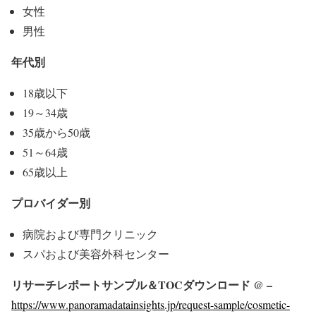
女性
男性
年代別
18歳以下
19～34歳
35歳から50歳
51～64歳
65歳以上
プロバイダー別
病院および専門クリニック
スパおよび美容外科センター
リサーチレポートサンプル＆TOCダウンロード @ –
https://www.panoramadatainsights.jp/request-sample/cosmetic-