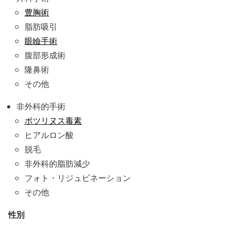
豊胸術
脂肪吸引
眼瞼手術
腹部形成術
隆鼻術
その他
非外科的手術
ボツリヌス毒素
ヒアルロン酸
脱毛
非外科的脂肪減少
フォト・リジュビネーション
その他
性別