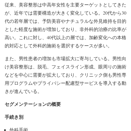
従来、美容整形は中高年女性を主要ターゲットとしてきた
が、近年では需要構造が大きく変化している。20代から30
代の若年層では、予防美容やナチュラルな外見維持を目的
とした軽度な施術が増加しており、非外科的治療の比率が
高い。これに対し、40代以上の層では、加齢変化への本格
的対応として外科的施術を選択するケースが多い。
また、男性患者の増加も市場拡大に寄与している。男性向
け美容整形は、脱毛、フェイスライン形成、眼周りの施術
などを中心に需要が拡大しており、クリニック側も男性専
用プログラムやプライバシー配慮型サービスを導入する動
きが進んでいる。
セグメンテーションの概要
手続き別
外科手術