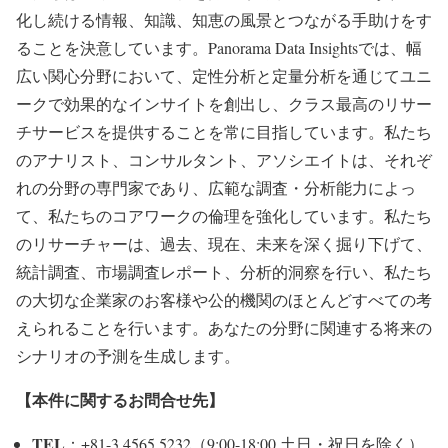
化し続ける情報、知識、知恵の風景とつながる手助けをす
ることを決意しています。Panorama Data Insightsでは、幅
広い関心分野において、定性分析と定量分析を通じてユニ
ークで効果的なインサイトを創出し、クラス最高のリサー
チサービスを提供することを常に目指しています。私たち
のアナリスト、コンサルタント、アソシエイトは、それぞ
れの分野の専門家であり、広範な調査・分析能力によっ
て、私たちのコアワークの倫理を強化しています。私たち
のリサーチャーは、過去、現在、未来を深く掘り下げて、
統計調査、市場調査レポート、分析的洞察を行い、私たち
の大切な企業家のお客様や公的機関のほとんどすべての考
えられることを行います。あなたの分野に関連する将来の
シナリオの予測を生成します。
【本件に関するお問合せ先】
TEL
：+81-3 4565 5232（9:00-18:00 土日・祝日を除く）