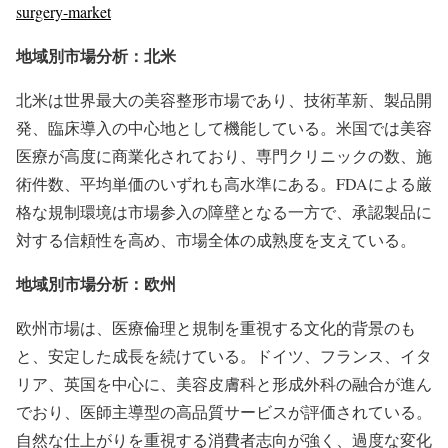
surgery-market
地域別市場分析：北米
北米は世界最大の美容整形市場であり、技術革新、製品開
発、臨床導入の中心地として機能している。米国では美容
医療が高度に商業化されており、専門クリニックの数、施
術件数、平均単価のいずれも高水準にある。FDAによる厳
格な規制環境は市場参入の障壁となる一方で、承認製品に
対する信頼性を高め、市場全体の成熟度を支えている。
地域別市場分析：欧州
欧州市場は、医療倫理と規制を重視する文化的背景のも
と、安定した成長を続けている。ドイツ、フランス、イタ
リア、英国を中心に、美容皮膚科と形成外科の融合が進ん
でおり、医師主導型の高品質サービスが評価されている。
自然な仕上がりを重視する消費者志向が強く、過度な変化