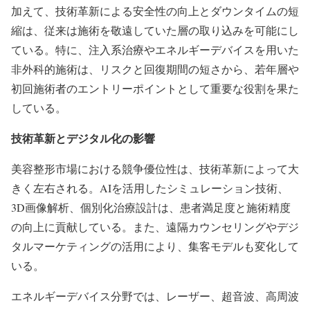
加えて、技術革新による安全性の向上とダウンタイムの短
縮は、従来は施術を敬遠していた層の取り込みを可能にし
ている。特に、注入系治療やエネルギーデバイスを用いた
非外科的施術は、リスクと回復期間の短さから、若年層や
初回施術者のエントリーポイントとして重要な役割を果た
している。
技術革新とデジタル化の影響
美容整形市場における競争優位性は、技術革新によって大
きく左右される。AIを活用したシミュレーション技術、
3D画像解析、個別化治療設計は、患者満足度と施術精度
の向上に貢献している。また、遠隔カウンセリングやデジ
タルマーケティングの活用により、集客モデルも変化して
いる。
エネルギーデバイス分野では、レーザー、超音波、高周波