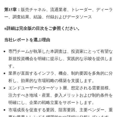
第15章：
販売チャネル、流通業者、トレーダー、ディーラ
ー、調査結果、結論、付録およびデータソース
※詳細は完全版の目次をご参照ください。
当社レポートを選ぶ理由
専門チームが執筆した本調査は、投資家にとって有望な
新規投資機会を明確に提示し、実践的な示唆を提供しま
す。
業界が直面するインフラ、機会、制約要因を多角的に分
析し、効果的な市場戦略の構築を支援します。
エンドユーザーのターゲット層、想定される需要規模、
注力すべき地域・産業、参入メリットおよび制約条件を
明確にし、企業の戦略立案をサポートします。
市場成長を促進する要因、阻害要因、主要ベンダー、重
要な業界トレンドを網羅的かつ詳細に分析しています。