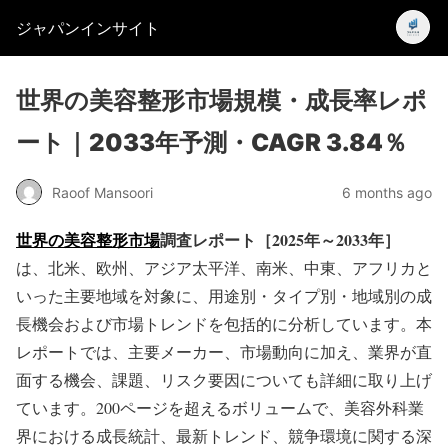
ジャパンインサイト
世界の美容整形市場規模・成長率レポ
ート｜2033年予測・CAGR 3.84％
Raoof Mansoori
6 months ago
世界の美容整形市場
調査レポート［2025年～2033年］
は、北米、欧州、アジア太平洋、南米、中東、アフリカと
いった主要地域を対象に、用途別・タイプ別・地域別の成
長機会および市場トレンドを包括的に分析しています。本
レポートでは、主要メーカー、市場動向に加え、業界が直
面する機会、課題、リスク要因についても詳細に取り上げ
ています。200ページを超えるボリュームで、美容外科業
界における成長統計、最新トレンド、競争環境に関する深