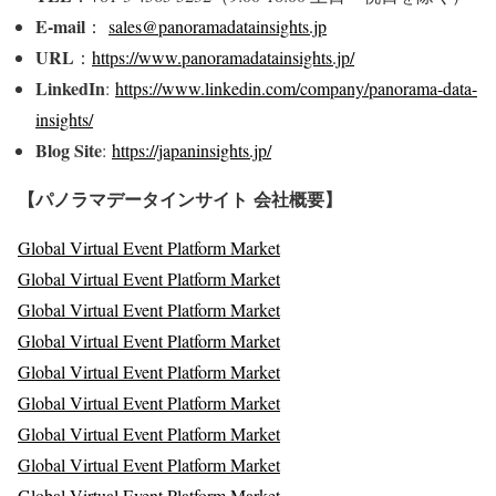
E-mail
：
sales@panoramadatainsights.jp
URL
：
https://www.panoramadatainsights.jp/
LinkedIn
:
https://www.linkedin.com/company/panorama-data-
insights/
Blog Site
:
https://japaninsights.jp/
【パノラマデータインサイト
会社概要】
Global Virtual Event Platform Market
Global Virtual Event Platform Market
Global Virtual Event Platform Market
Global Virtual Event Platform Market
Global Virtual Event Platform Market
Global Virtual Event Platform Market
Global Virtual Event Platform Market
Global Virtual Event Platform Market
Global Virtual Event Platform Market