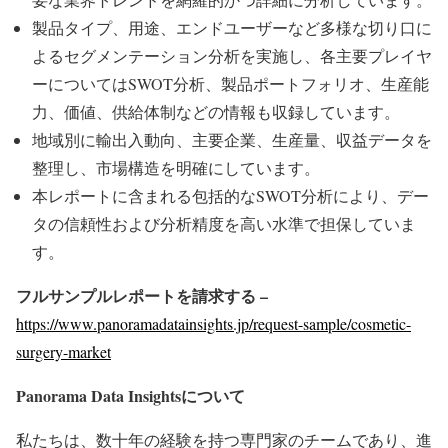
製品タイプ、用途、エンドユーザーなど多様な切り口に
よるセグメンテーション分析を実施し、各主要プレイヤ
ーについてはSWOT分析、製品ポートフォリオ、生産能
力、価値、供給体制などの情報も収録しています。
地域別に輸出入動向、主要企業、生産量、収益データを
整理し、市場構造を明確にしています。
本レポートに含まれる包括的なSWOT分析により、デー
タの信頼性および分析精度を高い水準で担保していま
す。
フルサンプルレポートを請求する –
https://www.panoramadatainsights.jp/request-sample/cosmetic-
surgery-market
Panorama Data Insights
について
私たちは、数十年の経験を持つ専門家のチームであり、進