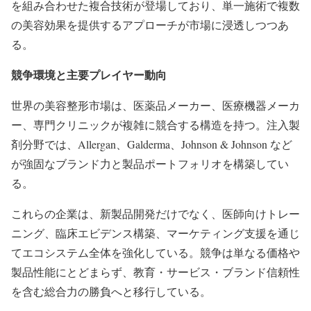
を組み合わせた複合技術が登場しており、単一施術で複数
の美容効果を提供するアプローチが市場に浸透しつつあ
る。
競争環境と主要プレイヤー動向
世界の美容整形市場は、医薬品メーカー、医療機器メーカ
ー、専門クリニックが複雑に競合する構造を持つ。注入製
剤分野では、Allergan、Galderma、Johnson & Johnson など
が強固なブランド力と製品ポートフォリオを構築してい
る。
これらの企業は、新製品開発だけでなく、医師向けトレー
ニング、臨床エビデンス構築、マーケティング支援を通じ
てエコシステム全体を強化している。競争は単なる価格や
製品性能にとどまらず、教育・サービス・ブランド信頼性
を含む総合力の勝負へと移行している。