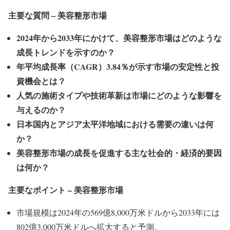
主要な質問
–
美容整形市場
2024
年から2033
年にかけて、美容整形市場はどのような
成長トレンドを示すのか？
年平均成長率（CAGR
）3.84
％が示す市場の安定性と投
資機会とは？
人気の施術タイプや技術革新は市場にどのような影響を
与えるのか？
日本国内とアジア太平洋地域における需要の違いは何
か？
美容整形市場の成長を促進する主な社会的・経済的要因
は何か？
主要なポイント –
美容整形市場
市場規模は2024年の569億8,000万米ドルから2033年には
802億3,000万米ドルへ拡大すると予測。