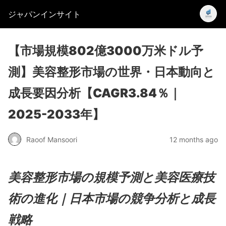
ジャパンインサイト
【市場規模802億3000万米ドル予
測】美容整形市場の世界・日本動向と
成長要因分析【CAGR3.84％｜
2025-2033年】
Raoof Mansoori
12 months ago
美容整形市場の規模予測と美容医療技
術の進化｜日本市場の競争分析と成長
戦略