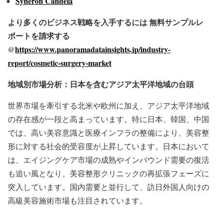
Syneron Candela
より多くのビジネス戦略を入手するには
無料サンプルレ
ポートを請求する
@
https://www.panoramadatainsights.jp/industry-
report/cosmetic-surgery-market
地域別市場分析：日本を含むアジア太平洋地域の台頭
世界市場を牽引する北米や欧州に加え、アジア太平洋地域
の存在感が一段と高まっています。特に日本、韓国、中国
では、高い美容意識と医療インフラの整備により、美容整
形に対する社会的受容度が上昇しています。日本において
は、エイジングケア市場の成熟やインバウンド需要の復活
も追い風となり、美容整形クリニックの再拡張フェーズに
突入しています。国内需要と並行して、訪日外国人向けの
高級美容施術市場も注目されています。