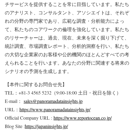
チサービスを提供することを常に目指しています。私たち
のアナリスト、コンサルタント、アソシエイトは、それぞ
れの分野の専門家であり、広範な調査・分析能力によっ
て、私たちのコアワークの倫理を強化しています。私たち
のリサーチャーは、過去、現在、未来を深く掘り下げて、
統計調査、市場調査レポート、分析的洞察を行い、私たち
の大切な企業家のお客様や公的機関のほとんどすべての考
えられることを行います。あなたの分野に関連する将来の
シナリオの予測を生成します。
【本件に関するお問合せ先】
TEL：+81-3 4565 5232（9:00-18:00 土日・祝日を除く）
E-mail：
sales@panoramadatainsights.jp
URL：
https://www.panoramadatainsights.jp/
Official Company URL :
https://www.reportocean.co.jp/
Blog Site :
https://japaninsights.jp/