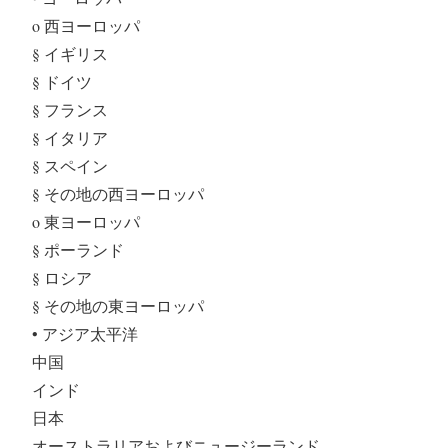
o 西ヨーロッパ
§ イギリス
§ ドイツ
§ フランス
§ イタリア
§ スペイン
§ その地の西ヨーロッパ
o 東ヨーロッパ
§ ポーランド
§ ロシア
§ その地の東ヨーロッパ
• アジア太平洋
中国
インド
日本
オーストラリアおよびニュージーランド