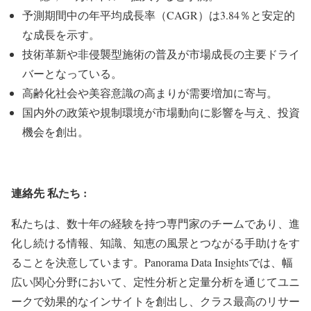
予測期間中の年平均成長率（CAGR）は3.84％と安定的
な成長を示す。
技術革新や非侵襲型施術の普及が市場成長の主要ドライ
バーとなっている。
高齢化社会や美容意識の高まりが需要増加に寄与。
国内外の政策や規制環境が市場動向に影響を与え、投資
機会を創出。
連絡先
私たち :
私たちは、数十年の経験を持つ専門家のチームであり、進
化し続ける情報、知識、知恵の風景とつながる手助けをす
ることを決意しています。Panorama Data Insightsでは、幅
広い関心分野において、定性分析と定量分析を通じてユニ
ークで効果的なインサイトを創出し、クラス最高のリサー