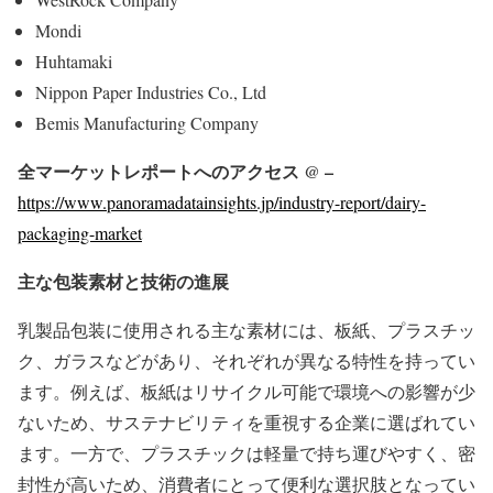
Mondi
Huhtamaki
Nippon Paper Industries Co., Ltd
Bemis Manufacturing Company
全マーケットレポートへのアクセス @ –
https://www.panoramadatainsights.jp/industry-report/dairy-
packaging-market
主な包装素材と技術の進展
乳製品包装に使用される主な素材には、板紙、プラスチッ
ク、ガラスなどがあり、それぞれが異なる特性を持ってい
ます。例えば、板紙はリサイクル可能で環境への影響が少
ないため、サステナビリティを重視する企業に選ばれてい
ます。一方で、プラスチックは軽量で持ち運びやすく、密
封性が高いため、消費者にとって便利な選択肢となってい