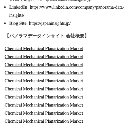
LinkedIn
:
https://www.linkedin.com/company/panorama-data-
insights/
Blog Site
:
https://japaninsights.jp/
【パノラマデータインサイト
会社概要】
Chemical Mechanical Planarization Market
Chemical Mechanical Planarization Market
Chemical Mechanical Planarization Market
Chemical Mechanical Planarization Market
Chemical Mechanical Planarization Market
Chemical Mechanical Planarization Market
Chemical Mechanical Planarization Market
Chemical Mechanical Planarization Market
Chemical Mechanical Planarization Market
Chemical Mechanical Planarization Market