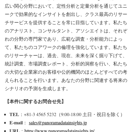
広い関心分野において、定性分析と定量分析を通じてユニ
ークで効果的なインサイトを創出し、クラス最高のリサー
チサービスを提供することを常に目指しています。私たち
のアナリスト、コンサルタント、アソシエイトは、それぞ
れの分野の専門家であり、広範な調査・分析能力によっ
て、私たちのコアワークの倫理を強化しています。私たち
のリサーチャーは、過去、現在、未来を深く掘り下げて、
統計調査、市場調査レポート、分析的洞察を行い、私たち
の大切な企業家のお客様や公的機関のほとんどすべての考
えられることを行います。あなたの分野に関連する将来の
シナリオの予測を生成します。
【本件に関するお問合せ先】
TEL
：+81-3 4565 5232（9:00-18:00 土日・祝日を除く）
E-mail
：
sales@panoramadatainsights.jp
URL
：
https://www.panoramadatainsights.jp/