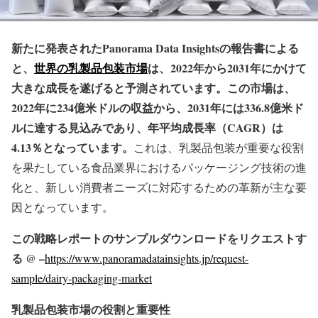
新たに発表されたPanorama Data Insightsの報告書による
と、
世界の乳製品包装市場
は、2022年から2031年にかけて
大きな成長を遂げると予測されています。この市場は、
2022年に234億米ドルの収益から、2031年には336.8億米ド
ルに達する見込みであり、年平均成長率（CAGR）は
4.13％となっています。
これは、乳製品包装が重要な役割
を果たしている食品業界におけるパッケージング技術の進
化と、新しい消費者ニーズに対応するための革新が主な要
因となっています。
この戦略レポートのサンプルダウンロードをリクエストす
る @ –
https://www.panoramadatainsights.jp/request-
sample/dairy-packaging-market
乳製品包装市場の役割と重要性