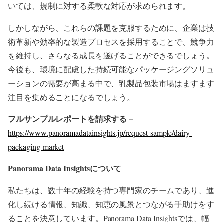
いては、規制に対する柔軟な対応が求められます。
しかしながら、これらの課題を克服するために、企業は技
術革新や効率的な製造プロセスを採用することで、競争力
を維持し、さらなる成長を遂げることができるでしょう。
今後も、環境に配慮した持続可能なパッケージングソリュ
ーションの需要が高まる中で、乳製品包装市場はますます
注目を集めることになるでしょう。
フルサンプルレポートを請求する –
https://www.panoramadatainsights.jp/request-sample/dairy-
packaging-market
Panorama Data Insights
について
私たちは、数十年の経験を持つ専門家のチームであり、進
化し続ける情報、知識、知恵の風景とつながる手助けをす
ることを決意しています。Panorama Data Insightsでは、幅