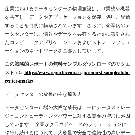
企業におけるデータセンターの物理施設は、IT業務や機器
を共有し、データやアプリケーションを保存、処理、配信
することを目的に構築されています。さらに、企業内のデ
ータセンターは、情報やデータを共有するために設計され
たコンピュータアプリケーションおよびストレージソリュ
ーションのネットワークを基盤としています。
この戦略的レポートの無料サンプルダウンロードのリクエ
スト : @
https://www.reportocean.co.jp/request-sample/data-
center-market
データセンターの成長の主な原動力
データセンター市場の大幅な成長は、主にデータストレー
ジとコンピューティングパワーに対する需要の増加に起因
しています。 企業がクラウドベースのソリューションに
移行し続けるにつれて、大容量で安全で信頼性の高いデー