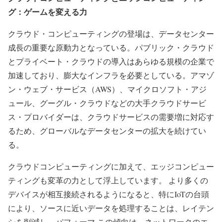
グ：ゲームを変える力
クラウド・コンピューティングの登場は、データセンター
成長の重要な原動力となっている。パブリック・クラウド
とプライベート・クラウドの導入はあらゆる規模の企業で
加速しており、膨大なインフラを必要としている。アマゾ
ン・ウェブ・サービス（AWS）、マイクロソフト・アジ
ュール、グーグル・クラウドなどの大手クラウドサービ
ス・プロバイダーは、クラウドサービスの需要増に対応す
るため、グローバルなデータセンターの拡大を続けてい
る。
クラウドコンピューティングに加えて、エッジコンピュー
ティングも変革の力として浮上しています。 より多くの
デバイスが相互接続されるようになると、特にIoTの台頭
により、ソースに近いデータを処理することは、レイテン
シを削減し、パフォーマ この傾向は、ネットワークのエ