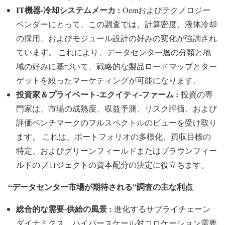
IT機器-冷却システムメーカ :
Oemおよびテクノロジー
ベンダーにとって、この調査では、計算密度、液体冷却
の採用、およびモジュール設計の好みの変化が強調され
ています。 これにより、データセンター層の分類と地
域の好みに基づいて、戦略的な製品ロードマップとター
ゲットを絞ったマーケティングが可能になります。
投資家＆プライベート-エクイティ-ファーム :
投資の専
門家は、市場の成熟度、収益予測、リスク評価、および
評価ベンチマークのフルスペクトルのビューを受け取り
ます。 これは、ポートフォリオの多様化、買収目標の
特定、およびグリーンフィールドまたはブラウンフィー
ルドのプロジェクトの資本配分の決定に役立ちます。
“データセンター市場が期待される”調査の主な利点
総合的な需要-供給の風景 :
進化するサプライチェーン
ダイナミクス、ハイパースケール対コロケーション需要