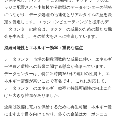
ッジに配置された小規模で分散型のデータセンターの開発
につながり、データ処理の迅速化とリアルタイムの意思決
定を促進します。 エッジコンピューティングと従来のデ
ータセンターの統合は、セクターの成長のための新たな機
会を生み出し、その拡大をさらに推進しています。
持続可能性とエネルギー効率：重要な焦点
データセンター市場の指数関数的な成長に伴い、エネルギ
ー消費と環境への影響に関する懸念が高まっています。
データセンターは、特に24時間365日の運用の性質上、エ
ネルギー需要が高いことで有名です。 これに対応して、
データセンターのエネルギー効率と持続可能性の向上に向
けた大きな推進がありました。
企業は設備に電力を供給するために再生可能エネルギー源
にますます目を向けており、多くの企業はカーボンニュー