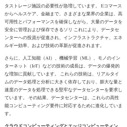
タストレージ施設の必要性が急増しています。 Eコマース
からヘルスケア、金融まで、さまざまな業界の企業は、高
可用性とパフォーマンスを確保しながら、大量のデータを
安全に管理および保存できるソリ これにより、データセ
ンターへの投資が促進され、インフラストラクチャ、エネ
ルギー効率、および技術の革新が促進されます。
さらに、人工知能（AI）、機械学習（ML）、モノのイン
ターネット（IoT）などの技術の成長は、データの爆発的
な増加に貢献しています。 これらの技術は、リアルタイ
ムのデータ処理と分析に大きく依存しており、膨大な量と
速度のデータを処理できる堅牢なデータセンターを要求し
ています。 その結果、データセンターは、これらの高性
能コンピューティング要件に対応するために進化していま
す。
クラウドコンピューティングとエッジコンピューティン