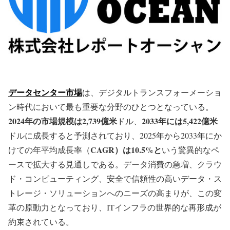
データセンター市場
は、デジタルトランスフォーメーショ
ン時代において最も重要な分野のひとつとなっている。
2024年の市場規模は2,739億米
2033年には5,422億米
ドル、
ドルに成長すると予測されており、2025年から2033年にか
CAGR）は10.5%と
けての年平均成長率（
いう驚異的なペ
ースで拡大する見通しである。データ消費の急増、クラウ
ド・コンピューティング、安全で信頼性の高いデータ・ス
トレージ・ソリューションへのニーズの高まりが、この変
革の原動力となっており、ITインフラの世界的な再形成が
約束されている。