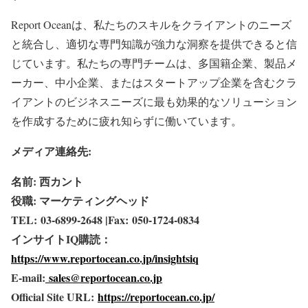
Report Oceanは、私たちのスキルをクライアントのニーズ
と統合し、適切な専門知識が強力な洞察を提供できると信
じています。私たちの専門チームは、多国籍企業、製品メ
ーカー、中小企業、またはスタートアップ企業を含むクラ
イアントのビジネスニーズに最も効果的なソリューション
を作成するために疲れ知らずに働いています。
メディア連絡先:
名前: 西カント
役職: マーケティングヘッド
TEL: 03-6899-2648 |Fax: 050-1724-0834
インサイトIQ購読：
https://www.reportocean.co.jp/insightsiq
E-mail:
sales@reportocean.co.jp
Official Site URL:
https://reportocean.co.jp/