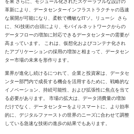
を果 さらに、モジュール化されたスケーラブルな設計の
革新により、データセンターインフラストラクチャの迅速
な展開が可能になり、柔軟で機敏なITソ。リューシ さら
に、5G技術の台頭により、モバイルネットワークからの
データフローの増加に対応できるデータセンターの需要が
高まっています。 これは、仮想化およびコンテナ化され
たアプリケーションの採用の増加と相まって、データセン
ター市場の未来を形作ります。
業界が進化し続けるにつれて、企業と投資家は、データセ
ンター部門内で成長する機会を活用するために、戦略的な
イノベーション、持続可能性、および拡張性に焦点を当て
る必要があります。 市場の拡大は、データ消費量の増加
だけでなく、データセンターをよりスマートに、より効率
的に、デジタルファーストの世界のニーズに合わせて調整
している急速な技術の進歩の結果でもあります。