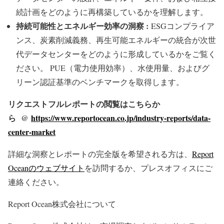
続計画をどのように再構築しているかを理解します。
持続可能性とエネルギー効率の洞察 :
ESGコンプライア
ンス、炭素削減義務、再生可能エネルギーの統合が次世
代データセンターをどのように形成しているかをご覧く
ださい。 PUE（電力使用効率）、水使用量、およびグ
リーン認証基準のベンチマークを取得します。
リクエストフルレポートの閲覧はこちらか
ら @
https://www.reportocean.co.jp/industry-reports/data-
center-market
詳細な洞察とレポートの完全版を希望される方は、
Report
Oceanのウェブサイト
を訪問するか、プレスオフィスにご
連絡ください。
Report Ocean株式会社について