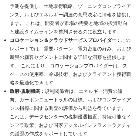
予測を提供し、土地取得戦略、ゾーニングコンプライア
ンス、およびエネルギー調達の意思決定に情報を提供し
ます。 これは、開発者が市場の需要と地域の投資動向
と建設タイムラインを整列させるのに役立ちます。
コロケーション＆クラウドサービスプロバイダー :
この
レポートでは、需要パターン、電力密度の好み、および
新興の顧客セグメントに関する詳細な洞察を提供しま
す。 これにより、コロケーションプロバイダーは、ス
ペースの使用率、冷却技術、およびクライアント獲得戦
略を最適化できます。
政府-規制機関 :
規制関係者は、エネルギー消費の傾
向、カーボンニュートラルの目標、およびコンプライア
ンス指標に関する調査の評価から利益を得ています。
これは、データセンターの税制優遇措置、持続可能なイ
ンフラ政策、および国家デジタルインフラストラクチャ
の議題の作成をサポートしています。