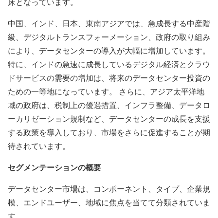
床となっています。
中国、インド、日本、東南アジアでは、急成長する中産階
級、デジタルトランスフォーメーション、政府の取り組み
により、データセンターの導入が大幅に増加しています。
特に、インドの急速に成長しているデジタル経済とクラウ
ドサービスの需要の増加は、将来のデータセンター投資の
ための一等地になっています。 さらに、アジア太平洋地
域の政府は、税制上の優遇措置、インフラ整備、データロ
ーカリゼーション規制など、データセンターの成長を支援
する政策を導入しており、市場をさらに促進することが期
待されています。
セグメンテーションの概要
データセンター市場は、コンポーネント、タイプ、企業規
模、エンドユーザー、地域に焦点を当てて分類されていま
す。