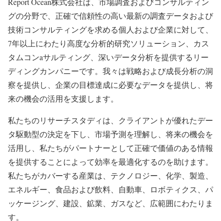
Report Ocean株式会社は、市場調査およびコンサルティン
グの分野で、正確で信頼性の高い最新の調査データおよび
技術コンサルティングを求める個人および企業に対して、
7年以上にわたり高度な分析的研究ソリューション、カス
タムコンaサルティング、深いデータ分析を提供するリー
ディングカンパニーです。我々は戦略および成長分析の洞
察を提供し、企業の目標達成に必要なデータを提供し、将
来の機会の活用を支援します。
私たちのリサーチスタディは、クライアントが優れたデー
タ駆動型の決定を下し、市場予測を理解し、将来の機会を
活用し、私たちがパートナーとして正確で価値のある情報
を提供することによって効率を最適化するのを助けます。
私たちがカバーする産業は、テクノロジー、化学、製造、
エネルギー、食品および飲料、自動車、ロボティクス、パ
ッケージング、建設、鉱業、ガスなど、広範囲にわたりま
す。