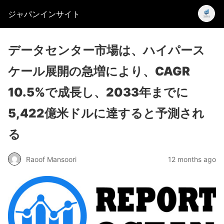
ジャパンインサイト
データセンター市場は、ハイパース
ケール展開の急増により、CAGR
10.5%で成長し、2033年までに
5,422億米ドルに達すると予測され
る
Raoof Mansoori
12 months ago