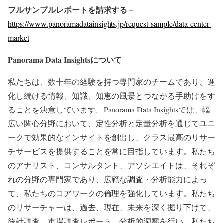
フルサンプルレポートを請求する –
https://www.panoramadatainsights.jp/request-sample/data-center-
market
Panorama Data Insights
について
私たちは、数十年の経験を持つ専門家のチームであり、進
化し続ける情報、知識、知恵の風景とつながる手助けをす
ることを決意しています。Panorama Data Insightsでは、幅
広い関心分野において、定性分析と定量分析を通じてユニ
ークで効果的なインサイトを創出し、クラス最高のリサー
チサービスを提供することを常に目指しています。私たち
のアナリスト、コンサルタント、アソシエイトは、それぞ
れの分野の専門家であり、広範な調査・分析能力によっ
て、私たちのコアワークの倫理を強化しています。私たち
のリサーチャーは、過去、現在、未来を深く掘り下げて、
統計調査、市場調査レポート、分析的洞察を行い、私たち