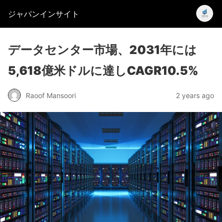
ジャパンインサイト
データセンター市場、2031年には
5,618億米ドルに達しCAGR10.5%
Raoof Mansoori
2 years ago