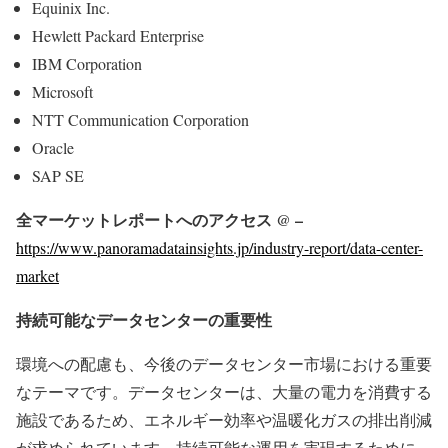
Equinix Inc.
Hewlett Packard Enterprise
IBM Corporation
Microsoft
NTT Communication Corporation
Oracle
SAP SE
全マーケットレポートへのアクセス @ –
https://www.panoramadatainsights.jp/industry-report/data-center-
market
持続可能なデータセンターの重要性
環境への配慮も、今後のデータセンター市場における重要
なテーマです。データセンターは、大量の電力を消費する
施設であるため、エネルギー効率や温暖化ガスの排出削減
が求められています。持続可能な運用を実現するために、