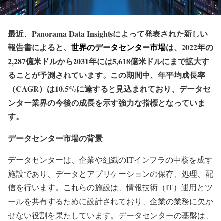
最近、Panorama Data Insightsによって発表された新しい
報告書によると、
世界のデータセンター市場
は、2022年の
2,287億米ドルから2031年には5,618億米ドルにまで拡大す
ることが予測されています。この期間中、年平均成長率
（CAGR）は10.5%に達すると見込まれており、データセ
ンター業界の今後の成長を示す強力な指標となっていま
す。
データセンター市場の背景
データセンターは、企業や組織のITインフラの中核を成す
施設であり、データとアプリケーションの保存、処理、配
信を行います。これらの施設は、情報技術（IT）運用とツ
ールを共有するために設計されており、企業の業務に欠か
せない役割を果たしています。データセンターの基盤は、