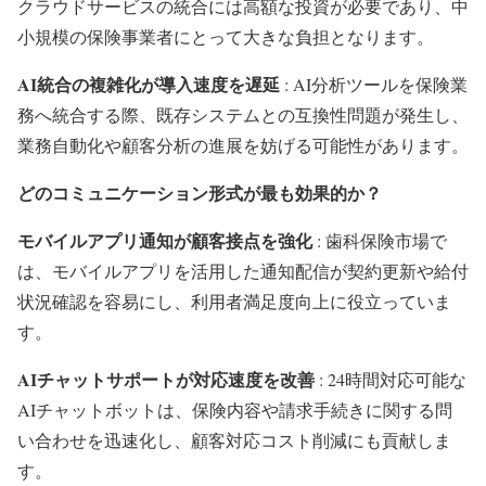
クラウドサービスの統合には高額な投資が必要であり、中
小規模の保険事業者にとって大きな負担となります。
AI統合の複雑化が導入速度を遅延
: AI分析ツールを保険業
務へ統合する際、既存システムとの互換性問題が発生し、
業務自動化や顧客分析の進展を妨げる可能性があります。
どのコミュニケーション形式が最も効果的か？
モバイルアプリ通知が顧客接点を強化
: 歯科保険市場で
は、モバイルアプリを活用した通知配信が契約更新や給付
状況確認を容易にし、利用者満足度向上に役立っていま
す。
AIチャットサポートが対応速度を改善
: 24時間対応可能な
AIチャットボットは、保険内容や請求手続きに関する問
い合わせを迅速化し、顧客対応コスト削減にも貢献しま
す。