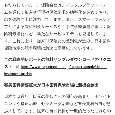
もたらしています。保険会社は、デジタルプラットフォー
ムを通じて加入者管理や保険請求の効率化を進めており、
顧客体験向上に注力しています。また、スマートフォンア
プリによる歯科相談サービスや、予防診療履歴に基づく保
険料最適化など、新たなサービスモデルも登場していま
す。これにより、従来型保険との差別化が進み、日本歯科
保険市場の競争環境は急速に高度化しています。
この戦略的レポートの無料サンプルダウンロードのリクエ
スト : @
https://www.reportocean.co.jp/request-sample/dental-
insurance-market
審美歯科需要拡大が日本歯科保険市場に新機会創出
日本では近年、口元の美しさへの関心が高まり、ホワイト
ニングや矯正治療、セラミック治療など審美歯科分野が急
拡大しています。従来は自己負担が一般的だったこれらの