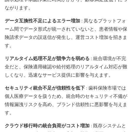
ながります。
データ互換性不足によるエラー増加
: 異なるプラットフォ
ーム間でデータ形式が統一されていないと、患者情報や保
険請求データの誤送信が発生し、運営コスト増加を招きま
す。
リアルタイム処理不足が競争力を弱める
: 統合環境が不完
全だと、保険適用確認や給付処理のリアルタイム対応が難
しくなり、迅速なサービス提供に影響を与えます。
セキュリティ統合不足が信頼性を低下
: 歯科保険市場では
個人医療データを扱うため、統合時のセキュリティ不備が
情報漏洩リスクを高め、ブランド信頼性に悪影響を与えま
す。
クラウド移行時の統合負荷がコスト増加
: 既存システムと