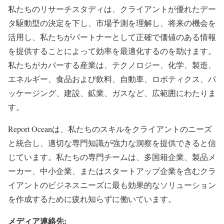
私たちのリサーチスタディは、クライアントが優れたデー
タ駆動型の決定を下し、市場予測を理解し、将来の機会を
活用し、私たちがパートナーとして正確で価値のある情報
を提供することによって効率を最適化するのを助けます。
私たちがカバーする産業は、テクノロジー、化学、製造、
エネルギー、食品および飲料、自動車、ロボティクス、パ
ッケージング、建設、鉱業、ガスなど、広範囲にわたりま
す。
Report Oceanは、私たちのスキルをクライアントのニーズ
と統合し、適切な専門知識が強力な洞察を提供できると信
じています。私たちの専門チームは、多国籍企業、製品メ
ーカー、中小企業、またはスタートアップ企業を含むクラ
イアントのビジネスニーズに最も効果的なソリューション
を作成するために疲れ知らずに働いています。
メディア連絡先: