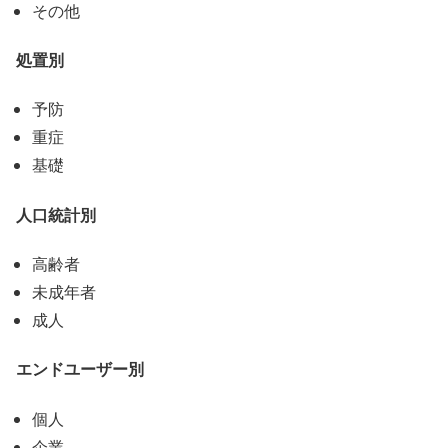
その他
処置別
予防
重症
基礎
人口統計別
高齢者
未成年者
成人
エンドユーザー別
個人
企業