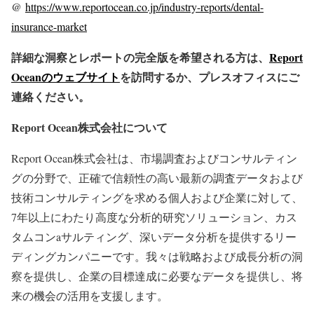
@
https://www.reportocean.co.jp/industry-reports/dental-
insurance-market
詳細な洞察とレポートの完全版を希望される方は、
Report
Oceanのウェブサイト
を訪問するか、プレスオフィスにご
連絡ください。
Report Ocean株式会社について
Report Ocean株式会社は、市場調査およびコンサルティン
グの分野で、正確で信頼性の高い最新の調査データおよび
技術コンサルティングを求める個人および企業に対して、
7年以上にわたり高度な分析的研究ソリューション、カス
タムコンaサルティング、深いデータ分析を提供するリー
ディングカンパニーです。我々は戦略および成長分析の洞
察を提供し、企業の目標達成に必要なデータを提供し、将
来の機会の活用を支援します。