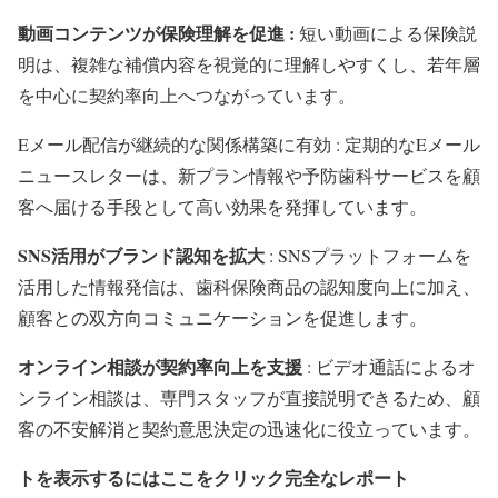
動画コンテンツが保険理解を促進 :
短い動画による保険説
明は、複雑な補償内容を視覚的に理解しやすくし、若年層
を中心に契約率向上へつながっています。
Eメール配信が継続的な関係構築に有効 : 定期的なEメール
ニュースレターは、新プラン情報や予防歯科サービスを顧
客へ届ける手段として高い効果を発揮しています。
SNS活用がブランド認知を拡大
: SNSプラットフォームを
活用した情報発信は、歯科保険商品の認知度向上に加え、
顧客との双方向コミュニケーションを促進します。
オンライン相談が契約率向上を支援
: ビデオ通話によるオ
ンライン相談は、専門スタッフが直接説明できるため、顧
客の不安解消と契約意思決定の迅速化に役立っています。
トを表示するにはここをクリック完全なレポート