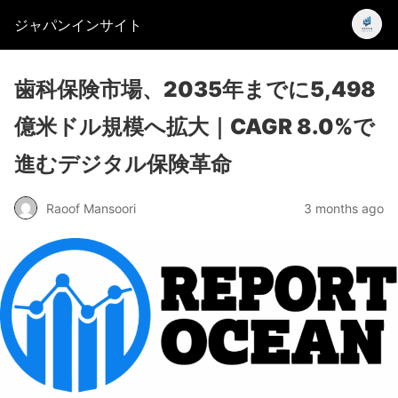
ジャパンインサイト
歯科保険市場、2035年までに5,498
億米ドル規模へ拡大｜CAGR 8.0%で
進むデジタル保険革命
Raoof Mansoori
3 months ago