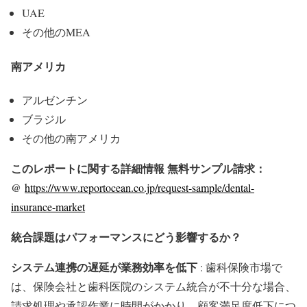
UAE
その他のMEA
南アメリカ
アルゼンチン
ブラジル
その他の南アメリカ
このレポートに関する詳細情報 無料サンプル請求：
@
https://www.reportocean.co.jp/request-sample/dental-
insurance-market
統合課題はパフォーマンスにどう影響するか？
システム連携の遅延が業務効率を低下
: 歯科保険市場で
は、保険会社と歯科医院のシステム統合が不十分な場合、
請求処理や承認作業に時間がかかり、顧客満足度低下につ