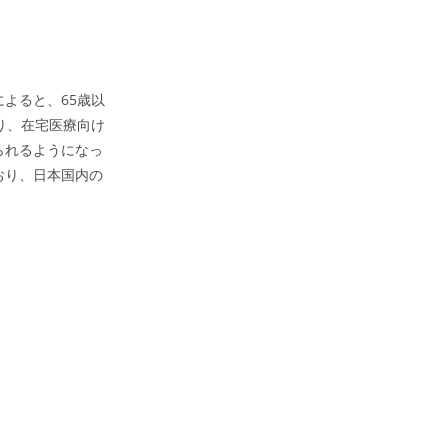
よると、65歳以
り、在宅医療向け
られるようになっ
おり、日本国内の
）