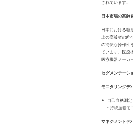
されています。
日本市場の高齢
日本における糖
上の高齢者の約
の簡便な操作性
ています。医療
医療機器メーカ
セグメンテーシ
モニタリングデ
自己血糖測定
• 持続血糖
マネジメントデ