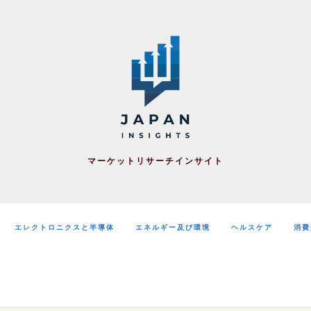
マーケットリサーチインサイト
エレクトロニクスと半導体
エネルギー及び環境
ヘルスケア
消費