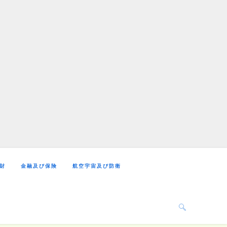
財
金融及び保険
航空宇宙及び防衛