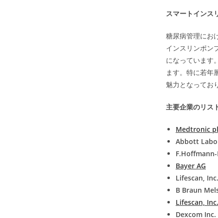
スマートインス
糖尿病管理にお
インスリンポン
になっています
ます。特に若年
魅力となってお
主要企業のリス
Medtronic p
Abbott Labo
F.Hoffmann-
Bayer AG
Lifescan, Inc
B Braun Mel
Lifescan, Inc
Dexcom Inc.