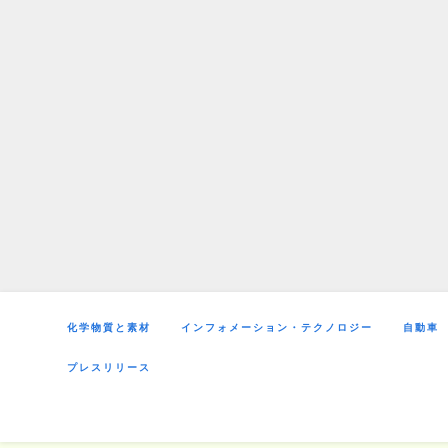
Skip
to
content
化学物質と素材
インフォメーション・テクノロジー
自動車
プレスリリース