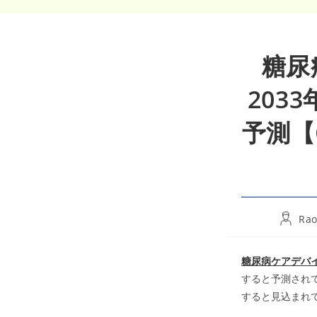
糖尿
203
予測【
Post
Rao
author:
糖尿病ケアデバ
すると予測されて
すると見込まれ