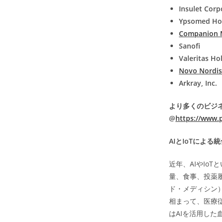
Insulet Corp
Ypsomed Ho
Companion 
Sanofi
Valeritas Hol
Novo Nordi
Arkray, Inc.
より多くのビジ
@
https://www.
AI
とIoT
による統
近年、AIやIo
量、食事、投薬
ド・メディシン
相まって、医療
はAIを活用し