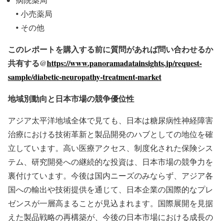
• 小売薬局
• その他
このレポートを購入する前に質問があれば問い合わせるか
共有する@
https://www.panoramadatainsights.jp/request-
sample/diabetic-neuropathy-treatment-market
地域別動向と日本市場の競争優位性
アジア太平洋地域全体で見ても、日本は糖尿病性神経障害
治療における技術革新と製品開発のハブとしての地位を確
立しています。高い医療アクセス、制度化された保険シス
テム、研究開発への継続的な投資は、日本市場の競争力を
裏付けています。今後は国内ニーズのみならず、アジア各
国への輸出や技術提供を通じて、日本企業の国際的なプレ
ゼンスが一層高まることが見込まれます。国際展開を見据
えた製品戦略の再構築が、今後の日本市場における成長の