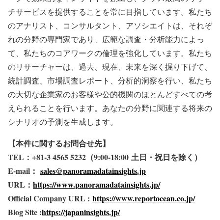
チサービスを提供することを常に目指しています。私たち
のアナリスト、コンサルタント、アソシエイトは、それぞ
れの分野の専門家であり、広範な調査・分析能力によっ
て、私たちのコアワークの倫理を強化しています。私たち
のリサーチャーは、過去、現在、未来を深く掘り下げて、
統計調査、市場調査レポート、分析的洞察を行い、私たち
の大切な企業家のお客様や公的機関のほとんどすべての考
えられることを行います。あなたの分野に関連する将来の
シナリオの予測を生成します。
【本件に関するお問合せ先】
TEL
：+81-3 4565 5232
（9:00-18:00
土日・祝日を除く）
E-mail
：
sales@panoramadatainsights.jp
URL
：
https://www.panoramadatainsights.jp/
Official Company URL :
https://www.reportocean.co.jp/
Blog Site :
https://japaninsights.jp/