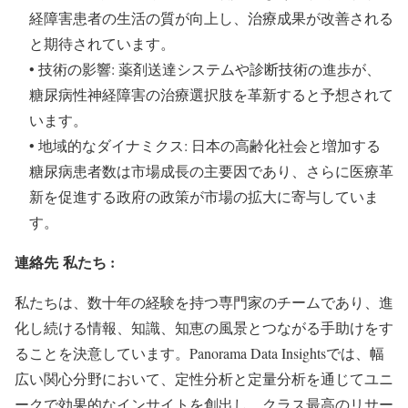
経障害患者の生活の質が向上し、治療成果が改善される
と期待されています。
• 技術の影響: 薬剤送達システムや診断技術の進歩が、
糖尿病性神経障害の治療選択肢を革新すると予想されて
います。
• 地域的なダイナミクス: 日本の高齢化社会と増加する
糖尿病患者数は市場成長の主要因であり、さらに医療革
新を促進する政府の政策が市場の拡大に寄与していま
す。
連絡先
私たち :
私たちは、数十年の経験を持つ専門家のチームであり、進
化し続ける情報、知識、知恵の風景とつながる手助けをす
ることを決意しています。Panorama Data Insightsでは、幅
広い関心分野において、定性分析と定量分析を通じてユニ
ークで効果的なインサイトを創出し、クラス最高のリサー