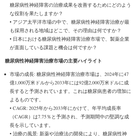
糖尿病性神経障害の治療成果を改善するためにどのよう
な役割を果たしますか？
• アジア太平洋市場の中で、糖尿病性神経障害治療が最
も採用される地域はどこで、その理由は何ですか？
• 日本における糖尿病性神経障害治療市場で、製薬企業
が直面している課題と機会は何ですか？
糖尿病性神経障害治療市場の主要ハイライト
市場の成長: 糖尿病性神経障害治療市場は、2024年に47
億1,000万米ドルから2033年には92億2,000万米ドルに成
長すると予測されています。これは糖尿病患者の増加に
よるものです。
• CAGR: 2025年から2033年にかけて、年平均成長率
（CAGR）は7.75％と予測され、予測期間中の堅調な成
長を示しています。
• 治療の風景: 新薬や治療法の開発により、糖尿病性神