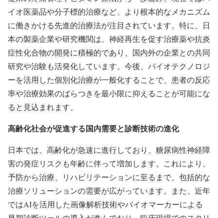
イオ医薬品や分子標的治療など、より根本的なメカニズム
に働きかける先進的治療法が注目されています。特に、日
本の製薬企業や研究機関は、神経再生を促す治療薬や抗炎
症性化合物の開発に積極的であり、国内外の企業との共同
研究や治験も活発化しています。今後、バイオテクノロジ
ーを活用した個別化治療が一般化することで、患者の反応
率や治療効果のばらつきを最小限に抑えることが可能にな
ると見込まれます。
高齢化社会が促進する国内需要と診断技術の進化
日本では、高齢化が急速に進行しており、糖尿病性神経障
害の発症リスクも年齢に伴って増加します。これにより、
予防から治療、リハビリテーションに至るまで、包括的な
治療ソリューションの需要が広がっています。また、近年
ではAIを活用した画像解析技術やバイオマーカーによる
早期診断ツールの導入が進んでおり、臨床現場でのスクリ