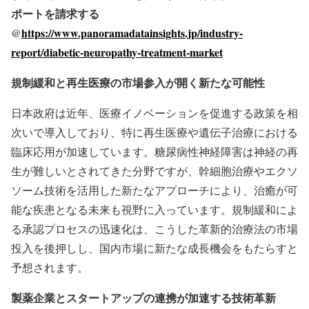
ポートを請求する
@
https://www.panoramadatainsights.jp/industry-
report/diabetic-neuropathy-treatment-market
規制緩和と再生医療の市場参入が開く新たな可能性
日本政府は近年、医療イノベーションを促進する政策を相
次いで導入しており、特に再生医療や遺伝子治療における
臨床応用が加速しています。糖尿病性神経障害は神経の再
生が難しいとされてきた分野ですが、幹細胞治療やエクソ
ソーム技術を活用した新たなアプローチにより、治癒が可
能な疾患となる未来も視野に入っています。規制緩和によ
る承認プロセスの迅速化は、こうした革新的治療法の市場
投入を後押しし、国内市場に新たな成長機会をもたらすと
予想されます。
製薬企業とスタートアップの連携が加速する技術革新