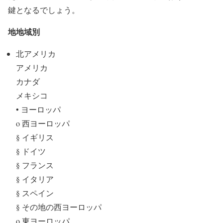
鍵となるでしょう。
地地域別
北アメリカ
アメリカ
カナダ
メキシコ
• ヨーロッパ
o 西ヨーロッパ
§ イギリス
§ ドイツ
§ フランス
§ イタリア
§ スペイン
§ その地の西ヨーロッパ
o 東ヨーロッパ