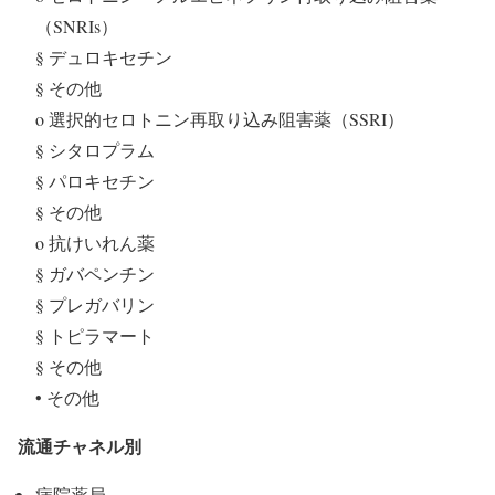
（SNRIs）
§ デュロキセチン
§ その他
o 選択的セロトニン再取り込み阻害薬（SSRI）
§ シタロプラム
§ パロキセチン
§ その他
o 抗けいれん薬
§ ガバペンチン
§ プレガバリン
§ トピラマート
§ その他
• その他
流通チャネル別
病院薬局