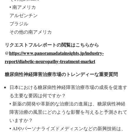
• 南アメリカ
アルゼンチン
ブラジル
その他の南アメリカ
リクエストフルレポートの閲覧はこちらから
@
https://www.panoramadatainsights.jp/industry-
report/diabetic-neuropathy-treatment-market
糖尿病性神経障害治療市場のトレンディーな重要質問
日本における糖尿病性神経障害治療市場の成長を促進す
る主要な要因は何ですか？
• 新薬の開発や革新的な治療法の進展は、糖尿病性神経
障害治療の風景にどのような影響を与えると予測されて
いますか？
• AIやパーソナライズドメディスンなどの新興技術は、