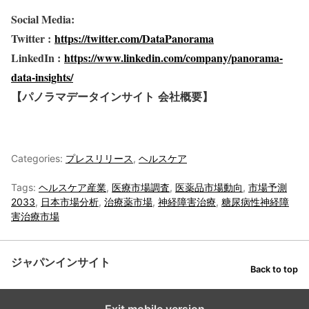
Social Media:
Twitter :
https://twitter.com/DataPanorama
LinkedIn :
https://www.linkedin.com/company/panorama-
data-insights/
【パノラマデータインサイト
会社概要】
Categories:
プレスリリース
,
ヘルスケア
Tags:
ヘルスケア産業
,
医療市場調査
,
医薬品市場動向
,
市場予測
2033
,
日本市場分析
,
治療薬市場
,
神経障害治療
,
糖尿病性神経障
害治療市場
ジャパンインサイト
Back to top