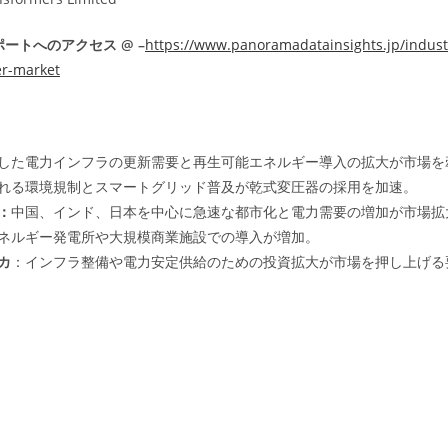
ートへのアクセス @ –
https://www.panoramadatainsights.jp/indust
er-market
した電力インフラの更新需要と再生可能エネルギー導入の拡大が市場を
れる環境規制とスマートグリッド普及が乾式変圧器の採用を加速。
：
中国、インド、日本を中心に急速な都市化と電力需要の増加が市場拡
ネルギー発電所や大規模商業施設での導入が増加。
カ
：インフラ整備や電力安定供給のための投資拡大が市場を押し上げる