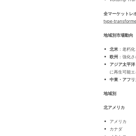
全マーケットレポ
type-transform
地域別市場動向
北米
：老朽化
欧州
：強化さ
アジア太平洋
に再生可能エ
中東・アフリ
地域別
北アメリカ
アメリカ
カナダ