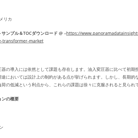
メリカ
サンプル＆TOCダウンロード @ –
https://www.panoramadatainsights
e-transformer-market
圧器の導入には依然として課題も存在します。油入変圧器に比べて初期
用途においては設計上の制約がある点が挙げられます。しかし、長期的
負荷の低減という利点から、これらの課題は徐々に克服されると見られ
ョンの概要
ン