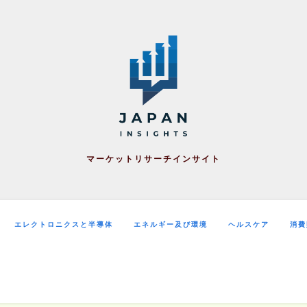
マーケットリサーチインサイト
エレクトロニクスと半導体
エネルギー及び環境
ヘルスケア
消費