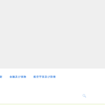
財
金融及び保険
航空宇宙及び防衛