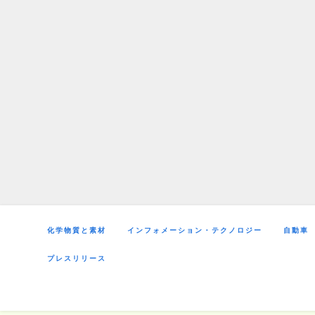
Skip
to
content
化学物質と素材
インフォメーション・テクノロジー
自動車
プレスリリース