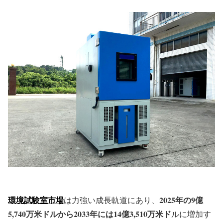
環境試験室市場
2025年の9億
は力強い成長軌道にあり、
5,740万米ドルから2033年には14億3,510万米ド
ルに増加す