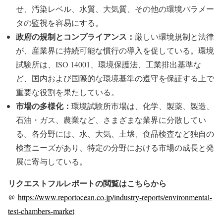
せ、汚染レベル、水質、大気質、その他の環境パラメー
タの監視を容易にする。
政府の規制とコンプライアンス：
厳しい環境規制と法律
が、産業界に持続可能な慣行の導入を促している。環境
試験所は、ISO 14001、環境保護法、工業排出基準な
ど、国内および国際的な環境基準の遵守を保証する上で
重要な役割を果たしている。
市場の多様化：
環境試験所市場は、化学、製薬、製造、
石油・ガス、農業など、さまざまな業界に分散してい
る。各分野には、水、大気、土壌、食品検査など独自の
検査ニーズがあり、特定の分野における市場の成長と発
展に寄与している。
リクエストフルレポートの閲覧はこちらから
@
https://www.reportocean.co.jp/industry-reports/environmental-
test-chambers-market