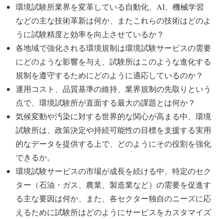
環境試験所業界を変革している自動化、AI、機械学習
などの主な技術革新は何か、またこれらの技術はどのよ
うに試験精度と効率を向上させているか？
各地域で強化される環境規制は環境試験サービスの需要
にどのような影響を与え、試験所はこのような進化する
規制を遵守するためにどのように適応しているのか？
運用コスト、品質基準の維持、業界規制の先取りという
点で、環境試験所が直面する最大の課題とは何か？
気候変動や汚染に対する世界的な関心が高まる中、環境
試験所は、政策決定や持続可能性の目標を支援する実用
的なデータを提供する上で、どのようにその役割を強化
できるか。
環境試験サービスの市場が成長を続ける中、特定のセク
ター（石油・ガス、農業、製造業など）の需要を促進す
る主な要因は何か、また、各セクター独自のニーズに応
えるために試験所はどのようにサービスをカスタマイズ