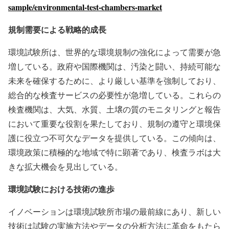
sample/environmental-test-chambers-market
規制需要による戦略的成長
環境試験所は、世界的な環境規制の強化によって需要が急
増している。政府や国際機関は、汚染と闘い、持続可能な
未来を確保するために、より厳しい基準を強制しており、
総合的な検査サービスの必要性が急増している。これらの
検査機関は、大気、水質、土壌の質のモニタリングと報告
において重要な役割を果たしており、規制の遵守と環境保
護に役立つ不可欠なデータを提供している。この傾向は、
環境政策に積極的な地域で特に顕著であり、検査ラボは大
きな拡大機会を見出している。
環境試験における技術の進歩
イノベーションは環境試験所市場の最前線にあり、新しい
技術は試験の実施方法やデータの分析方法に革命をもたら