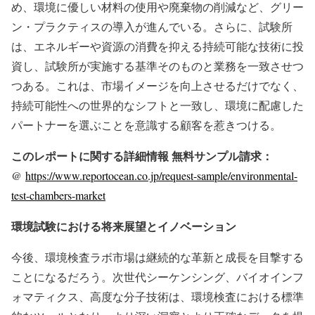
め、環境に優しい材料の使用や廃棄物の削減など、グリー
ン・プラクティスの導入が進んでいる。さらに、試験所
は、エネルギーや資源の消費を抑える持続可能な技術に投
資し、試験所が実施する基準そのものと業務を一致させつ
つある。これは、市場イメージを向上させるだけでなく、
持続可能性への世界的なシフトと一致し、環境に配慮した
パートナーを選ぶことを意識する顧客を惹きつける。
このレポートに関する詳細情報 無料サンプル請求：
@
https://www.reportocean.co.jp/request-sample/environmental-
test-chambers-market
環境試験における将来展望とイノベーション
今後、環境検査ラボ市場は継続的な革新と成長を目撃する
ことになるだろう。次世代シーケンシング、バイオインフ
ォマティクス、高度な分子技術は、環境検査における標準