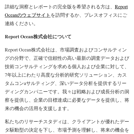
詳細な洞察とレポートの完全版を希望される方は、
Report
Oceanのウェブサイト
を訪問するか、プレスオフィスにご
連絡ください。
Report Ocean株式会社について
Report Ocean株式会社は、市場調査およびコンサルティン
グの分野で、正確で信頼性の高い最新の調査データおよび
技術コンサルティングを求める個人および企業に対して、
7年以上にわたり高度な分析的研究ソリューション、カス
タムコンaサルティング、深いデータ分析を提供するリー
ディングカンパニーです。我々は戦略および成長分析の洞
察を提供し、企業の目標達成に必要なデータを提供し、将
来の機会の活用を支援します。
私たちのリサーチスタディは、クライアントが優れたデー
タ駆動型の決定を下し、市場予測を理解し、将来の機会を