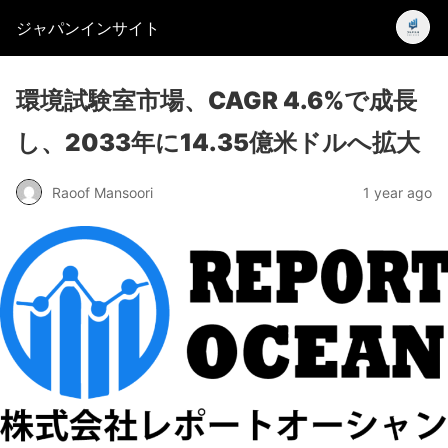
ジャパンインサイト
環境試験室市場、CAGR 4.6%で成長
し、2033年に14.35億米ドルへ拡大
Raoof Mansoori
1 year ago