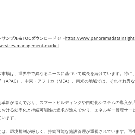
ラ
サンプル＆TOCダウンロード @ –
https://www.panoramadatainsights
y-services-management-market
ス市場は、世界中で異なるニーズに基づいて成長を続けています。特に
（APAC）、中東・アフリカ（MEA）、南米の地域では、それぞれ異
術革新が進んでおり、スマートビルディングや自動化システムの導入が
における効率化と持続可能性の追求が進んでおり、エネルギー管理サービ
ています。
では、環境規制が厳しく、持続可能な施設管理が重視されています。再