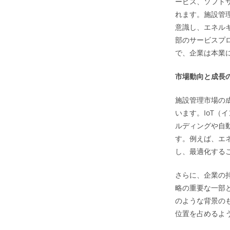
ービス、ソフト
れます。施設管
意識し、エネル
部のサービスプ
で、企業は本業
市場動向と成長
施設管理市場の
います。IoT（
ルディングや自
す。例えば、エ
し、最適化する
さらに、企業の
略の重要な一部
のような背景の
位置を占めるよ