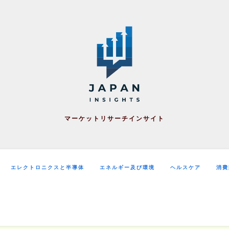
マーケットリサーチインサイト
エレクトロニクスと半導体
エネルギー及び環境
ヘルスケア
消費