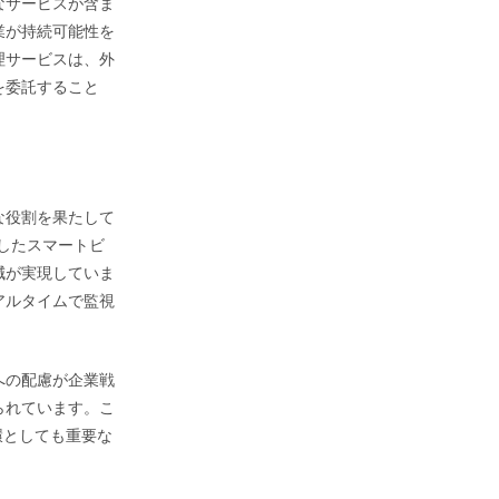
なサービスが含ま
業が持続可能性を
理サービスは、外
を委託すること
な役割を果たして
用したスマートビ
減が実現していま
アルタイムで監視
への配慮が企業戦
られています。こ
環としても重要な