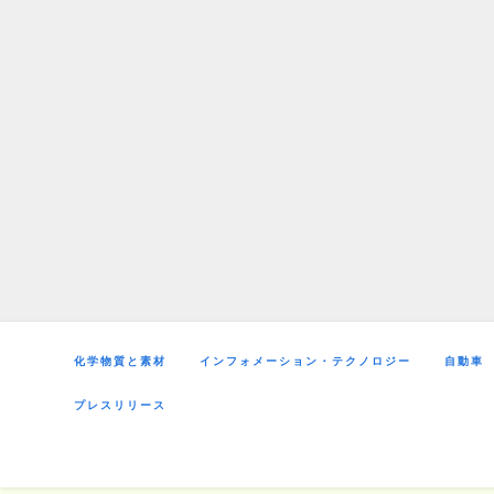
Skip
to
content
化学物質と素材
インフォメーション・テクノロジー
自動車
プレスリリース