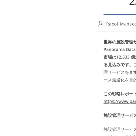
Post
Raoof Mansoo
author:
世界の施設管理
Panorama 
市場は12,533
る見込みです。
理サービスをま
ース最適化を目
この戦略レポート
https://www.pa
施設管理サービ
施設管理サービ