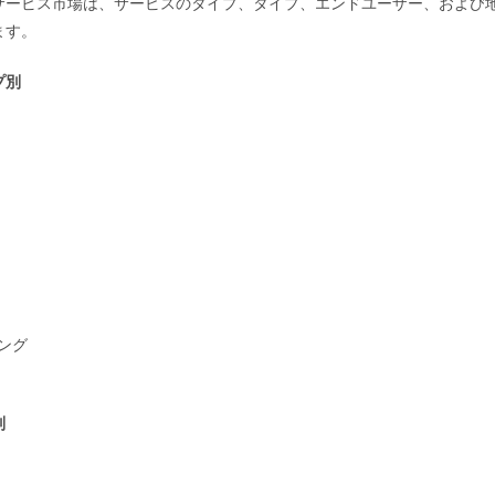
サービス市場は、サービスのタイプ、タイプ、エンドユーザー、および
ます。
プ別
ング
別