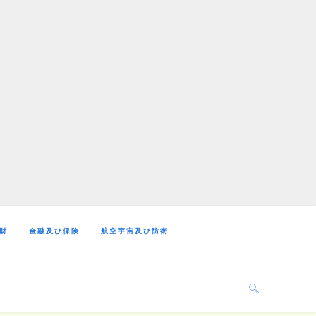
財
金融及び保険
航空宇宙及び防衛