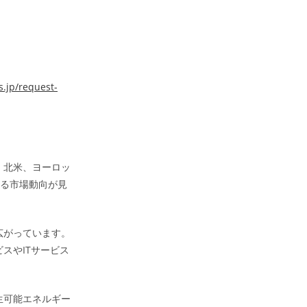
.jp/request-
、北米、ヨーロッ
なる市場動向が見
広がっています。
スやITサービス
生可能エネルギー