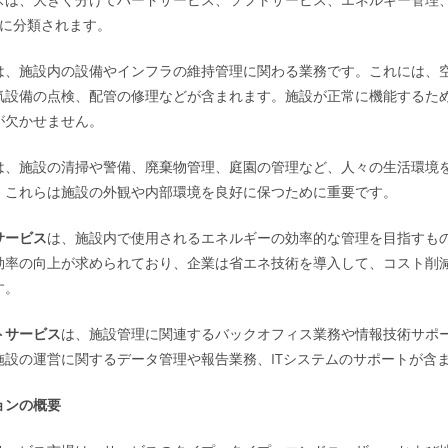
つに分類されます。
は、施設内の設備やインフラの維持管理に関わる業務です。これには、
気設備の点検、配管の修理などが含まれます。施設が正常に機能するた
が欠かせません。
は、施設の清掃や警備、廃棄物管理、庭園の管理など、人々の生活環境
。これらは施設の外観や内部環境を良好に保つために重要です。
サービス
は、施設内で使用されるエネルギーの効率的な管理を目指すも
効率の向上が求められており、企業は省エネ技術を導入して、コスト削
す。
トサービス
は、施設管理に関連するバックオフィス業務や情報技術サポ
施設の運営に関するデータ管理や報告業務、ITシステムのサポートが含
ョンの概要