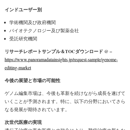
インドユーザー別
学術機関及び政府機関
バイオテクノロジー及び製薬会社
受託研究機関
リサーチレポートサンプル＆TOCダウンロード @ –
https://www.panoramadatainsights.jp/request-sample/genome-
editing-market
今後の展望と市場の可能性
ゲノム編集市場は、今後も革新を続けながら成長を遂げて
いくことが予測されます。特に、以下の分野においてさら
なる発展が期待されています。
次世代医療の実現