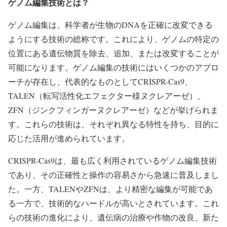
ゲノム編集技術とは？
ゲノム編集は、科学者が生物のDNAを正確に改変できる
ようにする技術の総称です。これにより、ゲノムの特定の
位置にある遺伝物質を除去、追加、または改変することが
可能になります。ゲノム編集の技術にはいくつかのアプロ
ーチが存在し、代表的なものとしてCRISPR-Cas9、
TALEN（転写活性化エフェクター様ヌクレアーゼ）、
ZFN（ジンクフィンガーヌクレアーゼ）などが挙げられま
す。これらの技術は、それぞれ異なる特性を持ち、目的に
応じた活用が進められています。
CRISPR-Cas9は、最も広く利用されているゲノム編集技術
であり、その正確性と操作の容易さから急速に普及しまし
た。一方、TALENやZFNは、より精密な編集が可能であ
る一方で、技術的なハードルが高いとされています。これ
らの技術の進化により、遺伝病の治療や作物の改良、新た