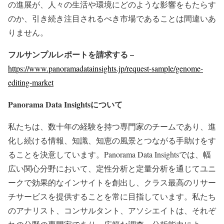
の進展が、人々の生活や環境にどのような影響をもたらす
のか、引き続き注目されるべき市場であることは間違いあ
りません。
フルサンプルレポートを請求する –
https://www.panoramadatainsights.jp/request-sample/genome-
editing-market
Panorama Data Insights
について
私たちは、数十年の経験を持つ専門家のチームであり、進
化し続ける情報、知識、知恵の風景とつながる手助けをす
ることを決意しています。Panorama Data Insightsでは、幅
広い関心分野において、定性分析と定量分析を通じてユニ
ークで効果的なインサイトを創出し、クラス最高のリサー
チサービスを提供することを常に目指しています。私たち
のアナリスト、コンサルタント、アソシエイトは、それぞ