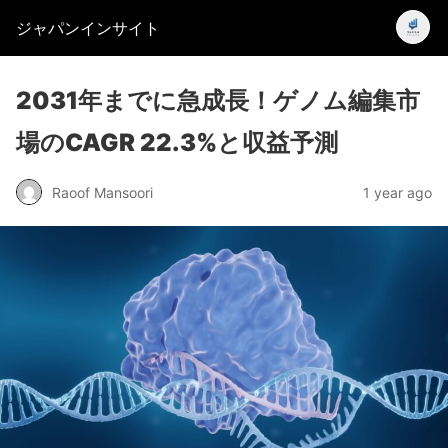
ジャパンインサイト
2031年までに急成長！ゲノム編集市
場のCAGR 22.3%と収益予測
Raoof Mansoori
1 year ago