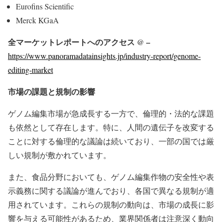
Eurofins Scientific
Merck KGaA
全マーケットレポートへのアクセス @ –
https://www.panoramadatainsights.jp/industry-report/genome-
editing-market
市場の課題と規制の影響
ゲノム編集市場が急成長する一方で、倫理的・法的な課題
も依然として存在します。特に、人間の遺伝子を改変する
ことに対する倫理的な議論は続いており、一部の国では厳
しい規制が敷かれています。
また、食品分野においても、ゲノム編集作物の安全性や表
示義務に関する議論が進んでおり、各国で異なる規制が適
用されています。これらの規制の動向は、市場の成長に影
響を与える可能性があるため、業界関係者は注意深く動向