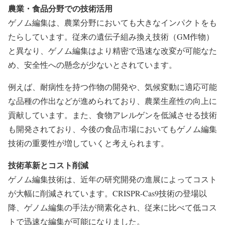
農業・食品分野での技術活用
ゲノム編集は、農業分野においても大きなインパクトをも
たらしています。従来の遺伝子組み換え技術（GM作物）
と異なり、ゲノム編集はより精密で迅速な改変が可能なた
め、安全性への懸念が少ないとされています。
例えば、耐病性を持つ作物の開発や、気候変動に適応可能
な品種の作出などが進められており、農業生産性の向上に
貢献しています。また、食物アレルゲンを低減させる技術
も開発されており、今後の食品市場においてもゲノム編集
技術の重要性が増していくと考えられます。
技術革新とコスト削減
ゲノム編集技術は、近年の研究開発の進展によってコスト
が大幅に削減されています。CRISPR-Cas9技術の登場以
降、ゲノム編集の手法が簡素化され、従来に比べて低コス
トで迅速な編集が可能になりました。