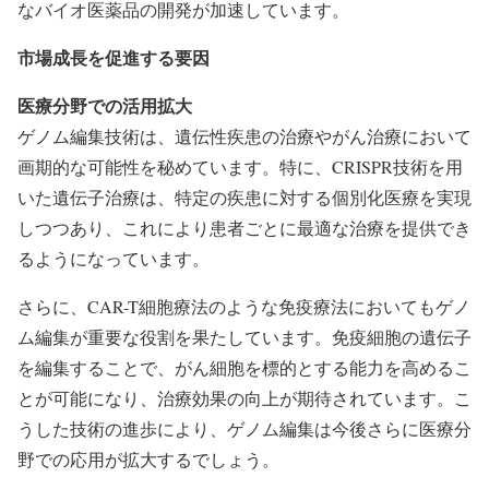
なバイオ医薬品の開発が加速しています。
市場成長を促進する要因
医療分野での活用拡大
ゲノム編集技術は、遺伝性疾患の治療やがん治療において
画期的な可能性を秘めています。特に、CRISPR技術を用
いた遺伝子治療は、特定の疾患に対する個別化医療を実現
しつつあり、これにより患者ごとに最適な治療を提供でき
るようになっています。
さらに、CAR-T細胞療法のような免疫療法においてもゲノ
ム編集が重要な役割を果たしています。免疫細胞の遺伝子
を編集することで、がん細胞を標的とする能力を高めるこ
とが可能になり、治療効果の向上が期待されています。こ
うした技術の進歩により、ゲノム編集は今後さらに医療分
野での応用が拡大するでしょう。