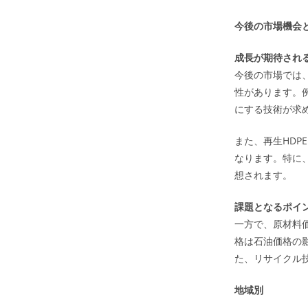
今後の市場機会
成長が期待され
今後の市場では
性があります。
にする技術が求
また、再生HDP
なります。特に
想されます。
課題となるポイ
一方で、原材料
格は石油価格の
た、リサイクル
地域別