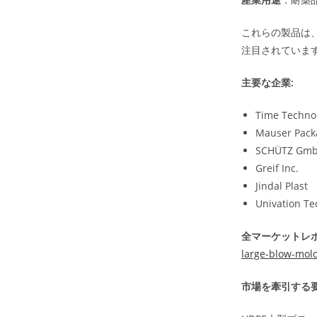
これらの製品は
注目されていま
主要な企業:
Time Technop
Mauser Packa
SCHÜTZ Gmb
Greif Inc.
Jindal Plast
Univation Te
全マーケットレポ
large-blow-mol
市場を牽引する