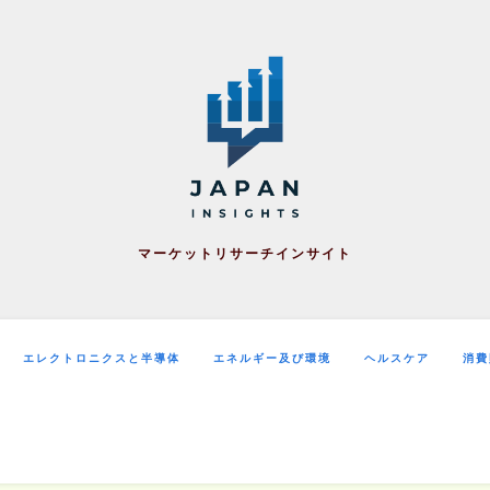
マーケットリサーチインサイト
エレクトロニクスと半導体
エネルギー及び環境
ヘルスケア
消費