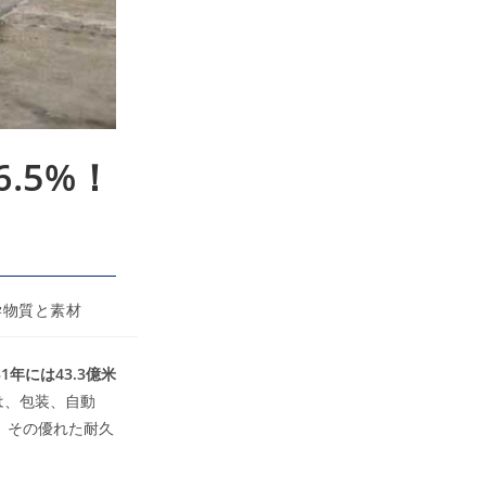
.5%！
学物質と素材
31年には43.3億米
は、包装、自動
、その優れた耐久