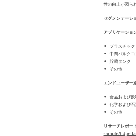
性の向上が図ら
セグメンテーシ
アプリケーショ
プラスチック
中間バルクコ
貯蔵タンク
その他
エンドユーザー
食品および飲
化学および石
その他
リサーチレポート
sample/hdpe-la