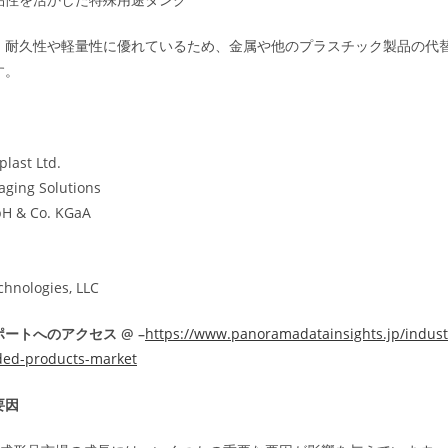
、耐久性や軽量性に優れているため、金属や他のプラスチック製品の代
す。
last Ltd.
ging Solutions
H & Co. KGaA
chnologies, LLC
ートへのアクセス @ –
https://www.panoramadatainsights.jp/indust
ded-products-market
要因