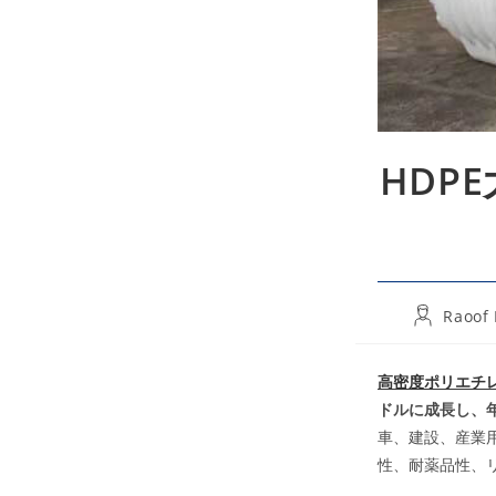
HDP
Post
Raoof
author:
高密度ポリエチレ
ドルに成長し、年
車、建設、産業用
性、耐薬品性、