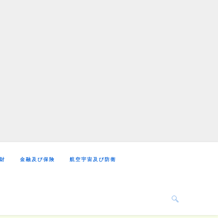
財
金融及び保険
航空宇宙及び防衛