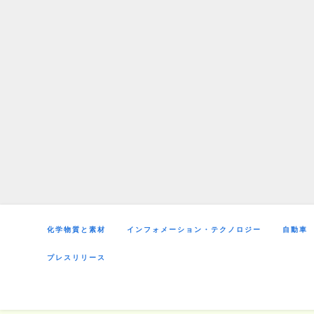
Skip
to
content
化学物質と素材
インフォメーション・テクノロジー
自動車
プレスリリース