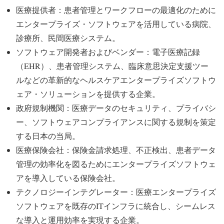
医療提供者：患者管理とワークフローの最適化のために
エンタープライズ・ソフトウェアを活用している病院、
診療所、民間医療システム。
ソフトウェア開発者およびベンダー：電子医療記録
（EHR）、患者管理システム、臨床意思決定支援ツー
ルなどの革新的なヘルスケアエンタープライズソフトウ
ェア・ソリューションを提供する企業。
政府規制機関：医療データのセキュリティ、プライバシ
ー、ソフトウェアコンプライアンスに関する規制を策定
する日本の当局。
医療保険会社：保険金請求処理、不正検出、患者データ
管理の効率化を図るためにエンタープライズソフトウェ
アを導入している保険会社。
テクノロジーインテグレーター：医療エンタープライズ
ソフトウェアを既存のITインフラに統合し、シームレス
な導入と運用効率を実現する企業。