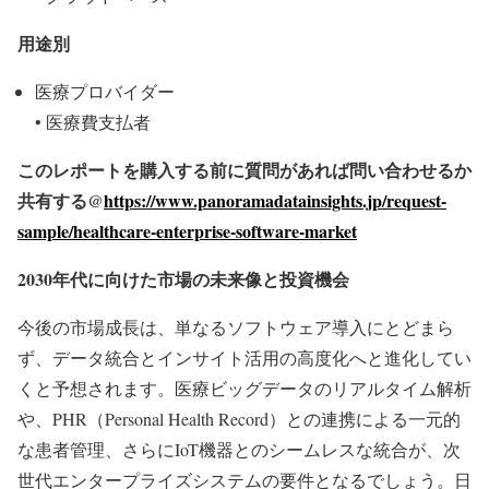
用途別
医療プロバイダー
• 医療費支払者
このレポートを購入する前に質問があれば問い合わせるか
共有する@
https://www.panoramadatainsights.jp/request-
sample/healthcare-enterprise-software-market
2030
年代に向けた市場の未来像と投資機会
今後の市場成長は、単なるソフトウェア導入にとどまら
ず、データ統合とインサイト活用の高度化へと進化してい
くと予想されます。医療ビッグデータのリアルタイム解析
や、PHR（Personal Health Record）との連携による一元的
な患者管理、さらにIoT機器とのシームレスな統合が、次
世代エンタープライズシステムの要件となるでしょう。日