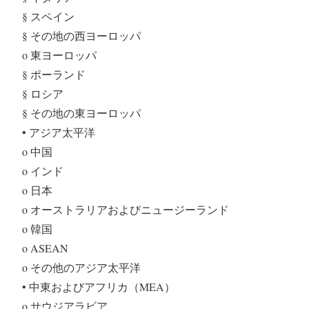
§ スペイン
§ その地の西ヨーロッパ
o 東ヨーロッパ
§ ポーランド
§ ロシア
§ その地の東ヨーロッパ
• アジア太平洋
o 中国
o インド
o 日本
o オーストラリアおよびニュージーランド
o 韓国
o ASEAN
o その他のアジア太平洋
• 中東およびアフリカ（MEA）
o サウジアラビア