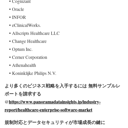
• Cognizant
• Oracle
• INFOR
• eClinicalWorks.
• Allscripts Healthcare LLC
• Change Healthcare
• Optum Inc.
• Cerner Corporation
• Athenahealth
• Koninklijke Philips N.V.
より多くのビジネス戦略を入手するには
無料サンプルレ
ポートを請求する
@
https://www.panoramadatainsights.jp/industry-
report/healthcare-enterprise-software-market
規制対応とデータセキュリティが市場成長の鍵に