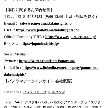
【本件に関するお問合せ先】
TEL
：+81-3 4565 5232
（9:00-18:00
土日・祝日を除く）
E-mail
：
sales@panoramadatainsights.jp
URL
：
https://www.panoramadatainsights.jp/
Official Company URL :
https://www.reportocean.co.jp/
Blog Site :
https://japaninsights.jp/
Social Media:
Twitter :
https://twitter.com/DataPanorama
LinkedIn :
https://www.linkedin.com/company/panorama-
data-insights/
【パノラマデータインサイト
会社概要】
Categories:
プレスリリース
,
ヘルスケア
Tags:
CAGR
,
デジタルヘルス
,
ヘルスケアエンタープライズソフト
ウェア市場
,
予測2033年
,
医療DX
,
医療IT
,
医療ソフトウェア導入
,