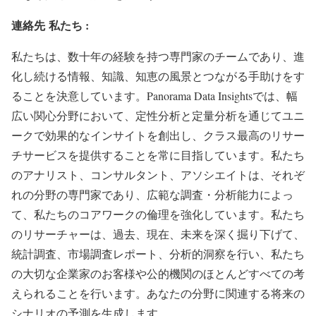
連絡先
私たち :
私たちは、数十年の経験を持つ専門家のチームであり、進
化し続ける情報、知識、知恵の風景とつながる手助けをす
ることを決意しています。Panorama Data Insightsでは、幅
広い関心分野において、定性分析と定量分析を通じてユニ
ークで効果的なインサイトを創出し、クラス最高のリサー
チサービスを提供することを常に目指しています。私たち
のアナリスト、コンサルタント、アソシエイトは、それぞ
れの分野の専門家であり、広範な調査・分析能力によっ
て、私たちのコアワークの倫理を強化しています。私たち
のリサーチャーは、過去、現在、未来を深く掘り下げて、
統計調査、市場調査レポート、分析的洞察を行い、私たち
の大切な企業家のお客様や公的機関のほとんどすべての考
えられることを行います。あなたの分野に関連する将来の
シナリオの予測を生成します。