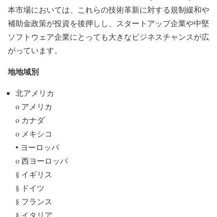
本市場においては、これらの技術革新に対する規制緩和や
補助金政策が投資を後押しし、スタートアップ企業や中堅
ソフトウェア企業にとっても大きなビジネスチャンスが広
がっています。
地地域別
北アメリカ
o アメリカ
o カナダ
o メキシコ
• ヨーロッパ
o 西ヨーロッパ
§ イギリス
§ ドイツ
§ フランス
§ イタリア