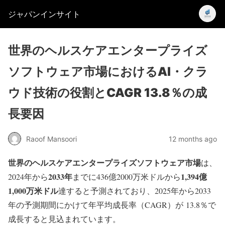
ジャパンインサイト
世界のヘルスケアエンタープライズ
ソフトウェア市場におけるAI・クラ
ウド技術の役割とCAGR 13.8％の成
長要因
Raoof Mansoori
12 months ago
世界のヘルスケアエンタープライズソフトウェア市場
は、
2033
年
1,394
億
2024年から
までに436億2000万米ドルから
1,000
万米ドル
達すると予測されており、2025年から2033
年の予測期間にかけて年平均成長率（CAGR）が 13.8％で
成長すると見込まれています。