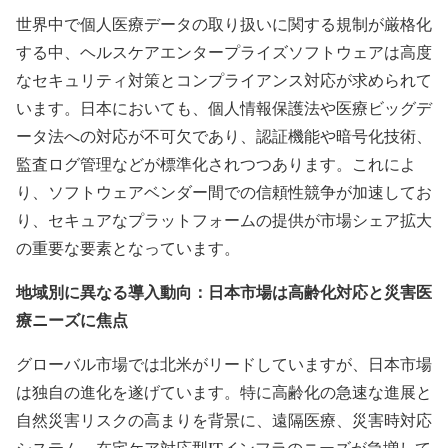
世界中で個人医療データの取り扱いに関する規制が厳格化
する中、ヘルスケアエンタープライズソフトウェアは高度
なセキュリティ対策とコンプライアンス対応が求められて
います。日本においても、個人情報保護法や医療ビッグデ
ータ法への対応が不可欠であり、認証機能や暗号化技術、
監査ログ管理などが標準化されつつあります。これによ
り、ソフトウェアベンダー間での信頼性競争が加速してお
り、セキュアなプラットフォームの提供が市場シェア拡大
の重要な要素となっています。
地域別に異なる導入動向：日本市場は高齢化対応と災害医
療ニーズに焦点
グローバル市場では北米がリードしていますが、日本市場
は独自の進化を遂げています。特に高齢化の急速な進展と
自然災害リスクの高まりを背景に、遠隔医療、災害時対応
システム、在宅ケア対応型ITインフラのニーズが急増して