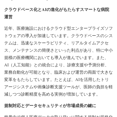
クラウドベース化とAI
の進化がもたらすスマートな病院
運営
近年、医療施設におけるクラウド型エンタープライズソフ
トウェアの導入が加速しています。クラウドベースのシス
テムは、迅速なスケーラビリティ、リアルタイムアクセ
ス、メンテナンスの簡便さといった利点があり、特に中小
規模の医療機関においても導入が進んでいます。また、
AI（人工知能）との統合により、診療支援や予測分析、
業務自動化が可能となり、臨床および運営の両面で大きな
変革をもたらしています。たとえば、AIを活用したトリ
アージシステムや画像診断支援ツールが、医師の負担を軽
減しつつ診断精度を高める実例が増加しています。
規制対応とデータセキュリティが市場成長の鍵に
世界中で個人医療データの取り扱いに関する規制が厳格化