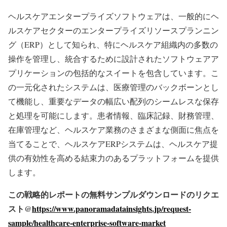
ヘルスケアエンタープライズソフトウェアは、一般的にヘ
ルスケアセクターのエンタープライズリソースプランニン
グ（ERP）として知られ、特にヘルスケア組織内の多数の
操作を管理し、統合するために設計されたソフトウェアア
プリケーションの包括的なスイートを包含しています。こ
の一元化されたシステムは、医療管理のバックボーンとし
て機能し、重要なデータの幅広い配列のシームレスな保存
と処理を可能にします。患者情報、臨床記録、財務管理、
在庫管理など、ヘルスケア業務のさまざまな側面に焦点を
当てることで、ヘルスケアERPシステムは、ヘルスケア提
供の有効性を高める結束力のあるプラットフォームを提供
します。
この戦略的レポートの無料サンプルダウンロードのリクエ
スト@
https://www.panoramadatainsights.jp/request-
sample/healthcare-enterprise-software-market