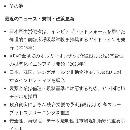
その他
最近のニュース・規制・政策更新
日本厚生労働省は、インビトプラットフォームを用いた
倫理的な前臨床呼吸器試験を推奨するガイドラインを発
行（2025年）
APAC全域でのオルガンオンチップ検証および品質管理
の標準化イニシアチブ開始（2026年）
日本、韓国、シンガポールで非動物肺モデルR&Dに対
するインセンティブを拡充
製薬企業は倫理・規制基準に対応するため、ヒト関連肺
モデルを採用
政府資金によるAI統合支援で予測解析および高スルー
プットスクリーニングを推進
安全性、再現性、データ透明性は市場規制順守の重要ポ
イント