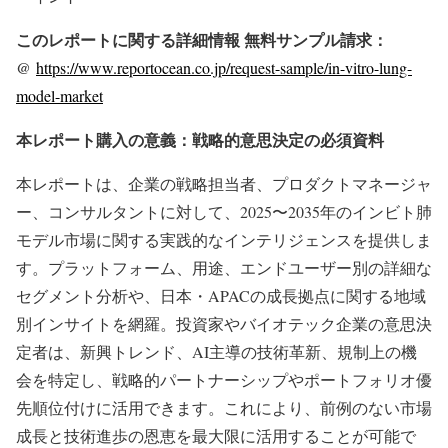
このレポートに関する詳細情報 無料サンプル請求：
@
https://www.reportocean.co.jp/request-sample/in-vitro-lung-
model-market
本レポート購入の意義：戦略的意思決定の必須資料
本レポートは、企業の戦略担当者、プロダクトマネージャ
ー、コンサルタントに対して、2025〜2035年のインビト肺
モデル市場に関する実践的なインテリジェンスを提供しま
す。プラットフォーム、用途、エンドユーザー別の詳細な
セグメント分析や、日本・APACの成長拠点に関する地域
別インサイトを網羅。投資家やバイオテック企業の意思決
定者は、新興トレンド、AI主導の技術革新、規制上の機
会を特定し、戦略的パートナーシップやポートフォリオ優
先順位付けに活用できます。これにより、前例のない市場
成長と技術進歩の恩恵を最大限に活用することが可能で