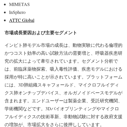
MIMETAS
InSphero
ATTC Global
市場成長要因および主要セグメント
インビト肺モデル市場の成長は、動物実験に代わる倫理的
かつコスト効率の高い試験方法の需要増と、呼吸器疾患研
究の拡大によって牽引されています。セグメント分析で
は、前臨床薬物探索、吸入毒性評価、疾患モデルにおける
採用が特に高いことが示されています。プラットフォーム
には、3D肺組織スキャフォールド、マイクロフルイディ
クス肺オンチップデバイス、オルガノイドベースモデルが
含まれます。エンドユーザーは製薬企業、受託研究機関、
学術機関などです。3Dバイオプリンティングやマイクロ
フルイディクスの技術革新、非動物試験に対する政府支援
の増加が、市場拡大をさらに後押ししています。