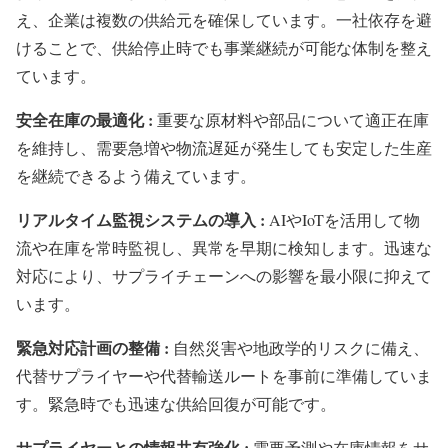
え、企業は複数の供給元を確保しています。一社依存を避
けることで、供給停止時でも事業継続が可能な体制を整え
ています。
安全在庫の最適化 :
重要な原材料や部品について適正在庫
を維持し、需要急増や物流遅延が発生しても安定した生産
を継続できるよう備えています。
リアルタイム監視システムの導入 :
AIやIoTを活用して物
流や在庫を常時監視し、異常を早期に検知します。迅速な
対応により、サプライチェーンへの影響を最小限に抑えて
います。
緊急対応計画の整備 :
自然災害や地政学的リスクに備え、
代替サプライヤーや代替輸送ルートを事前に準備していま
す。緊急時でも迅速な供給回復が可能です。
サプライヤーとの情報共有強化 :
需要予測や在庫情報をサ