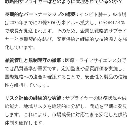
戦略的サプライヤーはどのように管理されているのか？
長期的なパートナーシップの構築 :
インビト肺モデル市場
は2035年までに21億3050万米ドルへ拡大し、CAGR17.4％
で成長が見込まれます。そのため、企業は戦略的サプライ
ヤーと長期契約を結び、安定供給と継続的な技術協力を強
化しています。
品質管理と規制遵守の徹底 :
医療・ライフサイエンス分野
では品質基準が重要です。定期監査や品質評価を実施し、
国際規格への適合を確認することで、安全性と製品の信頼
性を維持しています。
リスク評価の継続的な実施 :
サプライヤーの財務状況や供
給能力、地域リスクを継続的に分析し、問題を早期に発見
します。これにより、市場成長に対応できる安定した供給
体制を確保します。