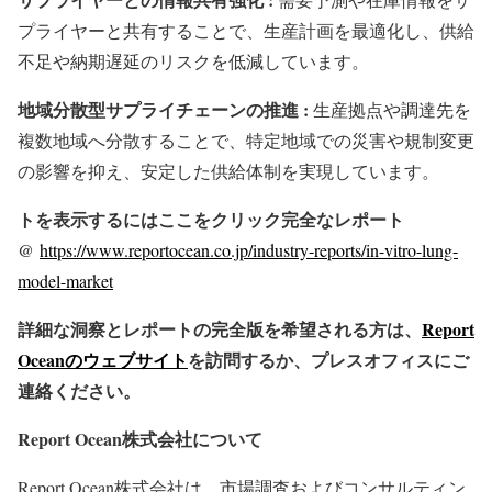
プライヤーと共有することで、生産計画を最適化し、供給
不足や納期遅延のリスクを低減しています。
地域分散型サプライチェーンの推進 :
生産拠点や調達先を
複数地域へ分散することで、特定地域での災害や規制変更
の影響を抑え、安定した供給体制を実現しています。
トを表示するにはここをクリック完全なレポート
@
https://www.reportocean.co.jp/industry-reports/in-vitro-lung-
model-market
詳細な洞察とレポートの完全版を希望される方は、
Report
Oceanのウェブサイト
を訪問するか、プレスオフィスにご
連絡ください。
Report Ocean株式会社について
Report Ocean株式会社は、市場調査およびコンサルティン