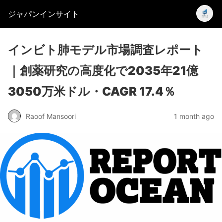
ジャパンインサイト
インビト肺モデル市場調査レポート
｜創薬研究の高度化で2035年21億
3050万米ドル・CAGR 17.4％
Raoof Mansoori
1 month ago