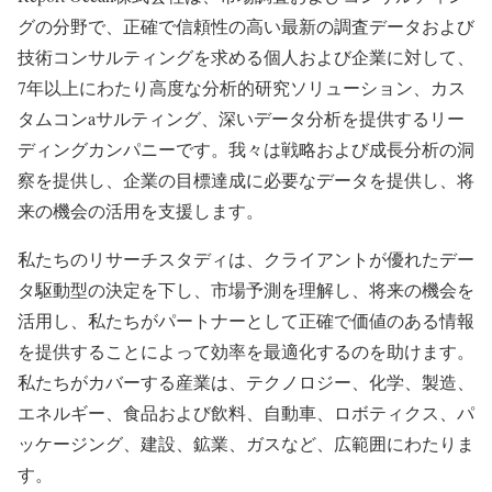
グの分野で、正確で信頼性の高い最新の調査データおよび
技術コンサルティングを求める個人および企業に対して、
7年以上にわたり高度な分析的研究ソリューション、カス
タムコンaサルティング、深いデータ分析を提供するリー
ディングカンパニーです。我々は戦略および成長分析の洞
察を提供し、企業の目標達成に必要なデータを提供し、将
来の機会の活用を支援します。
私たちのリサーチスタディは、クライアントが優れたデー
タ駆動型の決定を下し、市場予測を理解し、将来の機会を
活用し、私たちがパートナーとして正確で価値のある情報
を提供することによって効率を最適化するのを助けます。
私たちがカバーする産業は、テクノロジー、化学、製造、
エネルギー、食品および飲料、自動車、ロボティクス、パ
ッケージング、建設、鉱業、ガスなど、広範囲にわたりま
す。