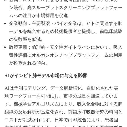
ン統合、高スループットスクリーニングプラットフォー
ムへの注目が市場採用を促進。
企業動向：主要製薬・バイオ企業は、ヒトに関連する肺
モデルを統合するため技術提供者と提携し、前臨床試験
の失敗率を低減。
政策更新：倫理的・安全性ガイドラインにおいて、吸入
毒性評価にオルガンオンチッププラットフォームの利用
が推奨される傾向。
AIがインビト肺モデル市場に与える影響
AIは予測モデリング、データ解析強化、自動化された実
験ワークフローを可能にし、市場の成長を加速していま
す。機械学習アルゴリズムにより、吸入化合物に対する肺
組織の反応解析が迅速化され、前臨床呼吸器研究の時間と
コストが削減されます。日本ではAI統合により、患者固