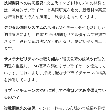
技術開発への共同投資 :
次世代インビト肺モデルの開発で
は、戦略的サプライヤーと共同研究を進め、新素材や高度
な培養技術の導入を加速し、競争力を高めています。
デジタル調達システムの活用 :
AIやデータ分析を活用した
調達管理により、在庫状況や納期をリアルタイムで把握で
きます。迅速な意思決定が可能となり、供給効率が向上し
ます。
サステナビリティへの取り組み :
環境負荷の低減や倫理的
調達を重視し、ESG基準を満たすサプライヤーを優先して
います。これにより、持続可能なサプライチェーンの構築
を推進しています。
サプライチェーンの混乱に対して企業はどの程度備えてい
るのか？
複数調達先の確保 :
インビト肺モデル市場の急成長を見据