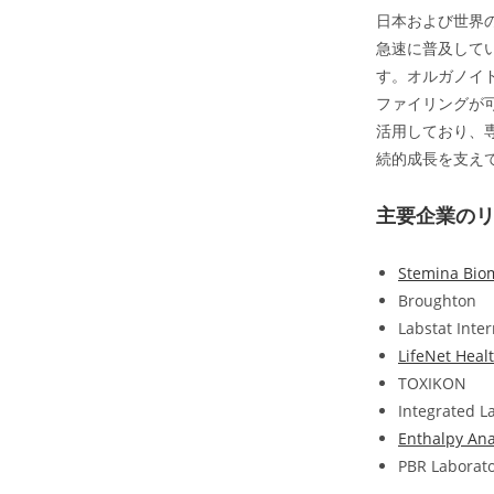
日本および世界
急速に普及して
す。オルガノイ
ファイリングが
活用しており、
続的成長を支え
主要企業の
Stemina Biom
Broughton
Labstat Inter
LifeNet Heal
TOXIKON
Integrated L
Enthalpy Ana
PBR Laborator