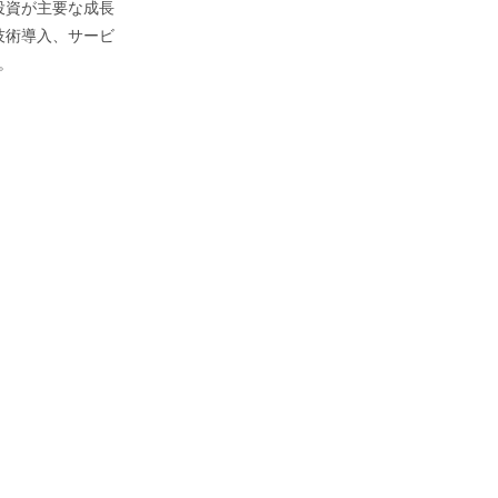
投資が主要な成長
技術導入、サービ
。