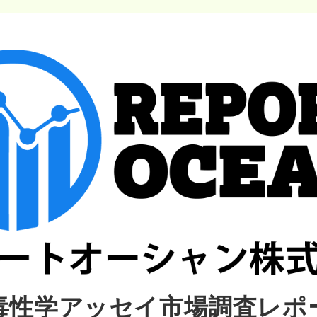
毒性学アッセイ市場調査レポ