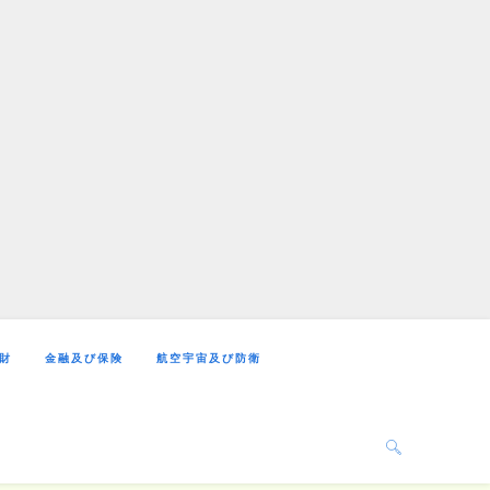
財
金融及び保険
航空宇宙及び防衛