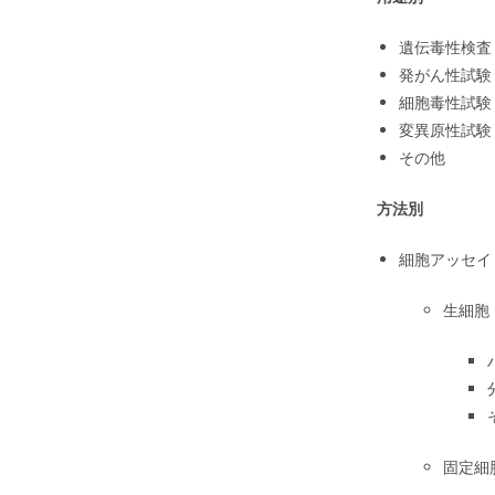
遺伝毒性検査
発がん性試験
細胞毒性試験
変異原性試験
その他
方法別
細胞アッセイ
生細胞
固定細