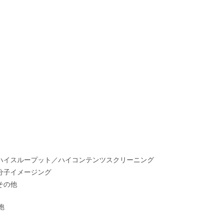
ハイスループット／ハイコンテンツスクリーニング
分子イメージング
その他
胞