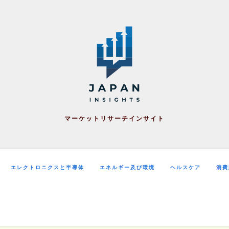
マーケットリサーチインサイト
エレクトロニクスと半導体
エネルギー及び環境
ヘルスケア
消費