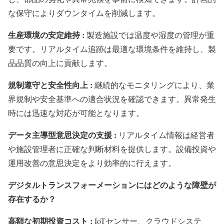
な保守によりダウンタイムを削減します。
生産環境の安定維持 :
製造施設では温度や湿度の管理が重
要です。リアルタイム追跡は最適な環境条件を維持し、製
品品質の向上に貢献します。
規制遵守と安全性向上 :
継続的なモニタリングにより、業
界規制や安全基準への適合状況を確認できます。異常発生
時には迅速な対応が可能となります。
データ主導型意思決定の支援 :
リアルタイム情報は経営者
や施設管理者に正確な判断材料を提供します。設備投資や
運用改善の意思決定をより効率的に行えます。
デジタルトランスフォーメーションにはどのような障壁が
存在するか？
高額な初期投資コスト :
IoTセンサー、クラウドシステ