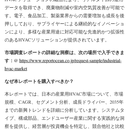
データを取得でき、廃棄物削減や室内空気質改善が可能で
す。電子、食品加工、製薬業界からの需要増加も成長を後
押ししており、サプライヤーによる継続的なイノベーショ
ンにより、多様な産業用途に対応可能な先進的かつ拡張性
のあるHVACソリューションが提供されています。
市場調査レポートの詳細な洞察は、次の場所で入手できま
す：@
https://www.reportocean.co.jp/request-sample/industrial-
hvac-market
なぜ本レポートを購入すべきか？
本レポートでは、日本の産業用HVAC市場について、市場
規模、CAGR、セグメント分析、成長ドライバー、2035年
までの新興トレンドを詳細に分析しています。システムタ
イプ、構成部品、エンドユーザー産業に関する実践的な洞
察を提供し、経営層が投資機会を特定し、競合他社と比較