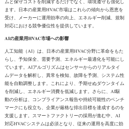
ムと保守コストを削減するだけでなく、環境遵守も強化し
ます。日本の産業用HVAC市場はこれらの傾向から恩恵を
受け、メーカーに運用効率の向上、エネルギー削減、規制
対応における競争優位性を提供しています。
AIの産業用HVAC市場への影響
人工知能（AI）は、日本の産業用HVAC分野に革命をもた
らし、予知保全、需要予測、エネルギー最適化を可能にし
ています。AIアルゴリズムはセンサーからのリアルタイ
ムデータを解析し、異常を検知、故障を予測、システム性
能を自動調整します。これにより、予期せぬダウンタイム
を削減し、エネルギー消費を低減します。さらに、AI駆
動の分析は、コンプライアンス報告や持続可能性のベンチ
マークにも役立ち、企業が厳格な排出目標を達成するのを
支援します。スマートファクトリーの採用が進む中、AI
対応HVACシステムは必須となり、従来の運用を高度に効