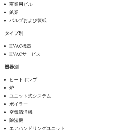
商業用ビル
鉱業
パルプおよび製紙
タイプ別
HVAC機器
HVACサービス
機器別
ヒートポンプ
炉
ユニット式システム
ボイラー
空気清浄機
除湿機
エアハンドリングユニット