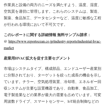
作業員と設備の両方のニーズを満たすよう、温度、湿度、
空気質を適切に管理します。これらのシステムは、製造、
製薬、食品加工、データセンターなど、温度に敏感な工程
が行われる環境において不可欠です。
このレポートに関する詳細情報 無料サンプル請求：
@
https://www.reportocean.co.jp/industry-reports/industrial-hvac-
market
産業用HVAC拡大を促す主要セグメント
市場はシステムタイプ、構成部品、エンドユーザー産業別
に分類されており、ターゲットを絞った成長の機会を示し
ています。チラー、空気処理装置、冷却塔、エネルギー回
収システムが主要な設置機器であり、自動車、食品加工、
電子製造業などの業界が最大の需要を占めています。可変
周波数ドライブ、スマートセンサー、IoT統合制御などの