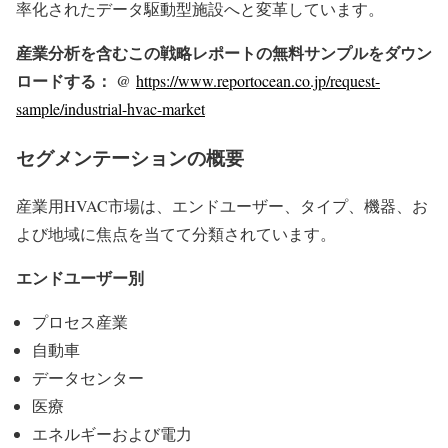
率化されたデータ駆動型施設へと変革しています。
産業分析を含むこの戦略レポートの無料サンプルをダウン
ロードする： @
https://www.reportocean.co.jp/request-
sample/industrial-hvac-market
セグメンテーションの概要
産業用HVAC市場は、エンドユーザー、タイプ、機器、お
よび地域に焦点を当てて分類されています。
エンドユーザー別
プロセス産業
自動車
データセンター
医療
エネルギーおよび電力