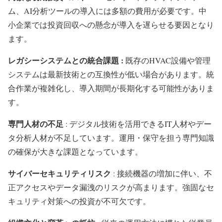
ム、AI分析ツールの導入には多額の費用が必要です。中
小企業では投資回収への懸念が導入を遅らせる要因となり
ます。
レガシーシステムとの統合課題 :
既存のHVAC設備や管理
システムは最新技術との互換性が低い場合があります。統
合作業が複雑化し、導入期間が長期化する可能性がありま
す。
専門人材の不足
: デジタル技術を活用できるIT人材やデー
タ分析人材が不足しています。運用・保守を担う専門知識
の確保が大きな課題となっています。
サイバーセキュリティリスク
: 接続機器の増加に伴い、不
正アクセスやデータ漏洩のリスクが高まります。強固なセ
キュリティ対策への投資が不可欠です。