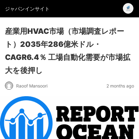
ジャパンインサイト
産業用HVAC市場（市場調査レポー
ト）2035年286億米ドル・
CAGR6.4％ 工場自動化需要が市場拡
大を後押し
Raoof Mansoori
2 months ago