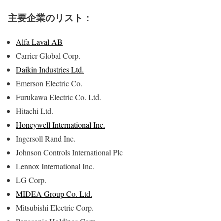
主要企業のリスト：
Alfa Laval AB
Carrier Global Corp.
Daikin Industries Ltd.
Emerson Electric Co.
Furukawa Electric Co. Ltd.
Hitachi Ltd.
Honeywell International Inc.
Ingersoll Rand Inc.
Johnson Controls International Plc
Lennox International Inc.
LG Corp.
MIDEA Group Co. Ltd.
Mitsubishi Electric Corp.