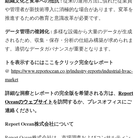
組織文化と変革への抵抗 :
従来の運用方法に慣れた従業員
や管理者が新技術導入に消極的な場合があります。変革を
推進するための教育と意識改革が必要です。
データ管理の複雑化 :
多様な設備から大量のデータが生成
されるため、収集・保存・分析の仕組み構築が求められま
す。適切なデータガバナンスが重要となります。
トを表示するにはここをクリック完全なレポート
@
https://www.reportocean.co.jp/industry-reports/industrial-hvac-
market
詳細な洞察とレポートの完全版を希望される方は、
Report
Oceanのウェブサイト
を訪問するか、プレスオフィスにご
連絡ください。
Report Ocean株式会社について
Report Ocean株式会社は、市場調査およびコンサルティン