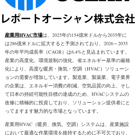
産業用HVAC市場
は、2025年の154億米ドルから2035年に
は286億米ドルに拡大すると予測されており、2026～2035
年の年平均成長率（CAGR）は6.4%と見込まれています。
産業の高度化、環境規制の強化、省エネルギー基準の厳格
化により、高度な暖房・換気・空調（HVAC）ソリューシ
ョンの需要が増加しています。製造業、製薬業、電子業界
の企業は、エネルギー消費の削減、空気品質の向上、そし
て日本の持続可能性目標の達成のため、HVACシステムの
改修に積極的に投資しており、ソリューション提供者にと
ってますます魅力的な市場となっています。
産業用HVAC（暖房、換気、空調）システムは、産業施設
において最適な作業環境を維持するために不可欠でおり、