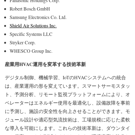
Panasonic Holdings Corp.
Robert Bosch GmbH
Samsung Electronics Co. Ltd.
Shield Air Solutions Inc.
Specific Systems LLC
Stryker Corp.
WHESCO Group Inc.
産業用HVAC運用を変革する技術革新
デジタル制御、機械学習、IoTのHVACシステムへの統合
は、産業運用の形を変えています。スマートサーモスタッ
ト、予測分析、リモート監視プラットフォームにより、オ
ペレーターはエネルギー使用を最適化し、設備故障を事前
に予測し、施設の安全性を向上させることができます。モ
ジュール設計や適応型気流技術は、工場規模に応じた柔軟
な導入を可能にします。これらの技術革新は、ダウンタイ