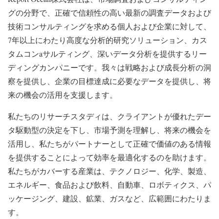
グの分野で、正確で信頼性の高い最新の調査データおよび
技術コンサルティングを求める個人および企業に対して、
7年以上にわたり高度な分析的研究ソリューション、カス
タムコンaサルティング、深いデータ分析を提供するリー
ディングカンパニーです。我々は戦略および成長分析の洞
察を提供し、企業の目標達成に必要なデータを提供し、将
来の機会の活用を支援します。
私たちのリサーチスタディは、クライアントが優れたデー
タ駆動型の決定を下し、市場予測を理解し、将来の機会を
活用し、私たちがパートナーとして正確で価値のある情報
を提供することによって効率を最適化するのを助けます。
私たちがカバーする産業は、テクノロジー、化学、製造、
エネルギー、食品および飲料、自動車、ロボティクス、パ
ッケージング、建設、鉱業、ガスなど、広範囲にわたりま
す。