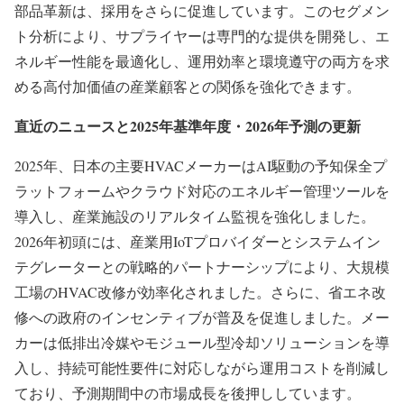
部品革新は、採用をさらに促進しています。このセグメン
ト分析により、サプライヤーは専門的な提供を開発し、エ
ネルギー性能を最適化し、運用効率と環境遵守の両方を求
める高付加価値の産業顧客との関係を強化できます。
直近のニュースと2025年基準年度・2026年予測の更新
2025年、日本の主要HVACメーカーはAI駆動の予知保全プ
ラットフォームやクラウド対応のエネルギー管理ツールを
導入し、産業施設のリアルタイム監視を強化しました。
2026年初頭には、産業用IoTプロバイダーとシステムイン
テグレーターとの戦略的パートナーシップにより、大規模
工場のHVAC改修が効率化されました。さらに、省エネ改
修への政府のインセンティブが普及を促進しました。メー
カーは低排出冷媒やモジュール型冷却ソリューションを導
入し、持続可能性要件に対応しながら運用コストを削減し
ており、予測期間中の市場成長を後押ししています。