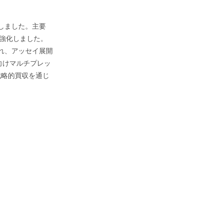
しました。主要
を強化しました。
れ、アッセイ展開
向けマルチプレッ
戦略的買収を通じ
。