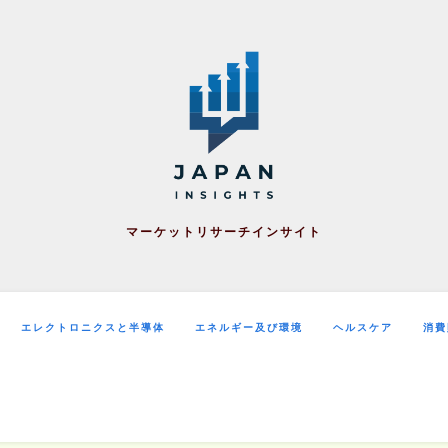
マーケットリサーチインサイト
エレクトロニクスと半導体
エネルギー及び環境
ヘルスケア
消費