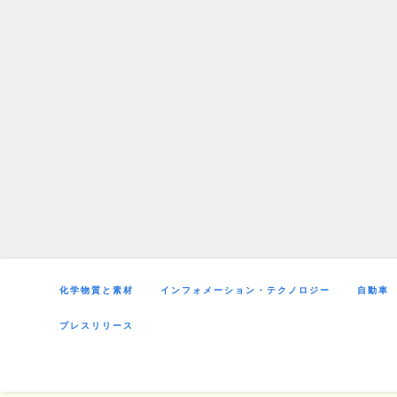
Skip
to
content
化学物質と素材
インフォメーション・テクノロジー
自動車
プレスリリース