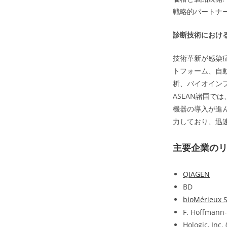
戦略的パートナー
診断技術におけ
技術革新が感染
トフォーム、自
析、バイオイン
ASEAN諸国
機器の導入が進
力しており、迅
主要企業の
QIAGEN
BD
bioMérieux 
F. Hoffmann-
Hologic, Inc.