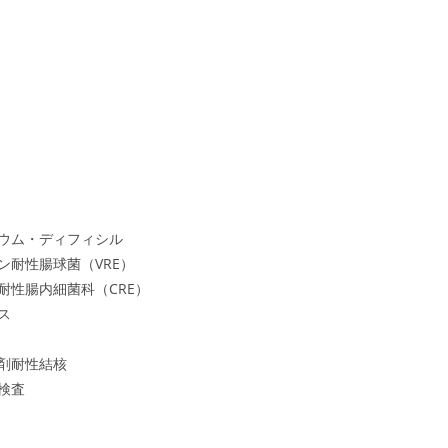
ウム・ディフィシル
ン耐性腸球菌（VRE）
耐性腸内細菌科（CRE）
ス
剤耐性結核
検査