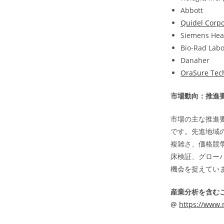
Abbott
Quidel Corpo
Siemens Hea
Bio-Rad Labor
Danaher
OraSure Tech
市場動向：推進
市場の主な推進
です。先進地域
複雑さ、価格競
床検証、グロー
機会を捉えてい
産業分析を含む
@
https://www.r