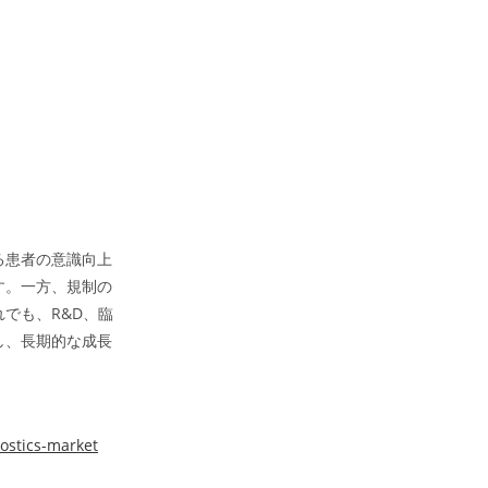
る患者の意識向上
す。一方、規制の
でも、R&D、臨
し、長期的な成長
nostics-market