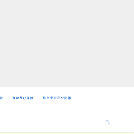
財
金融及び保険
航空宇宙及び防衛