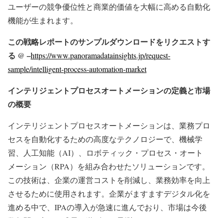
ユーザーの競争優位性と商業的価値を大幅に高める自動化
機能が生まれます。
この戦略レポートのサンプルダウンロードをリクエストす
る @ –
https://www.panoramadatainsights.jp/request-
sample/intelligent-process-automation-market
インテリジェントプロセスオートメーションの定義と市場
の概要
インテリジェントプロセスオートメーションは、業務プロ
セスを自動化するための高度なテクノロジーで、機械学
習、人工知能（AI）、ロボティック・プロセス・オート
メーション（RPA）を組み合わせたソリューションです。
この技術は、企業の運営コストを削減し、業務効率を向上
させるために使用されます。企業がますますデジタル化を
進める中で、IPAの導入が急速に進んでおり、市場は今後