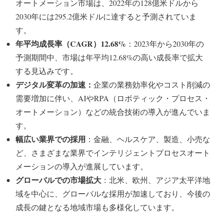
オートメーション市場は、2022年の128億米ドルから
2030年には295.2億米ドルに達すると予測されていま
す。
年平均成長率（CAGR）12.68%
：2023年から2030年の
予測期間中、市場は年平均12.68%の高い成長率で拡大
する見込みです。
デジタル変革の加速：
企業の業務効率化やコスト削減の
需要増加に伴い、AIやRPA（ロボティック・プロセス・
オートメーション）などの統合技術の導入が進んでいま
す。
幅広い業界での採用
：金融、ヘルスケア、製造、小売な
ど、さまざまな業界でインテリジェントプロセスオート
メーションの導入が進展しています。
グローバルでの市場拡大
：北米、欧州、アジア太平洋地
域を中心に、グローバルな採用が加速しており、今後の
成長の鍵となる地域市場も多様化しています。