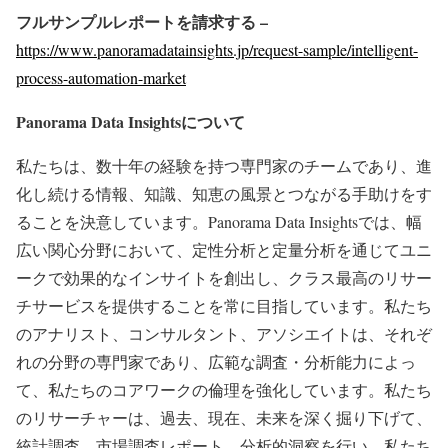
フルサンプルレポートを請求する –
https://www.panoramadatainsights.jp/request-sample/intelligent-
process-automation-market
Panorama Data Insights
について
私たちは、数十年の経験を持つ専門家のチームであり、進
化し続ける情報、知識、知恵の風景とつながる手助けをす
ることを決意しています。Panorama Data Insightsでは、幅
広い関心分野において、定性分析と定量分析を通じてユニ
ークで効果的なインサイトを創出し、クラス最高のリサー
チサービスを提供することを常に目指しています。私たち
のアナリスト、コンサルタント、アソシエイトは、それぞ
れの分野の専門家であり、広範な調査・分析能力によっ
て、私たちのコアワークの倫理を強化しています。私たち
のリサーチャーは、過去、現在、未来を深く掘り下げて、
統計調査、市場調査レポート、分析的洞察を行い、私たち