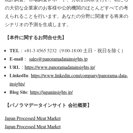
の大切な企業家のお客様や公的機関のほとんどすべての考
えられることを行います。あなたの分野に関連する将来の
シナリオの予測を生成します。
【本件に関するお問合せ先】
TEL
：+81-3 4565 5232（9:00-18:00 土日・祝日を除く）
E-mail
：
sales@panoramadatainsights.jp
URL
：
https://www.panoramadatainsights.jp/
LinkedIn
:
https://www.linkedin.com/company/panorama-data-
insights/
Blog Site
:
https://japaninsights.jp/
【パノラマデータインサイト
会社概要】
Japan Processed Meat Market
Japan Processed Meat Market