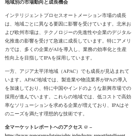
地域別の市場動向と成長機会
インテリジェントプロセスオートメーション市場の成長
は、地域ごとに異なる要因に影響を受けています。北米お
よび欧州市場は、テクノロジーの先進性や企業のデジタル
化推進の影響を受けて急速に成長しています。特にアメリ
カでは、多くの企業がAIを導入し、業務の効率化と生産
性向上を目指してIPAを採用しています。
一方、アジア太平洋地域（APAC）でも成長が見込まれて
います。APAC地域では、製造業や物流業界がIPAの導入
を加速しており、特に中国やインドのような新興市場での
採用が進んでいます。これらの地域では、低コストで高効
率なソリューションを求める企業が増えており、IPAはそ
のニーズを満たす理想的な技術です。
全マーケットレポートへのアクセス @ –
https://www.panoramadatainsights.jp/industry-report/intelligent-