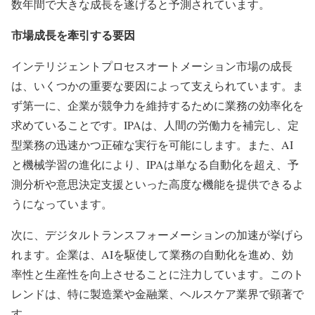
数年間で大きな成長を遂げると予測されています。
市場成長を牽引する要因
インテリジェントプロセスオートメーション市場の成長
は、いくつかの重要な要因によって支えられています。ま
ず第一に、企業が競争力を維持するために業務の効率化を
求めていることです。IPAは、人間の労働力を補完し、定
型業務の迅速かつ正確な実行を可能にします。また、AI
と機械学習の進化により、IPAは単なる自動化を超え、予
測分析や意思決定支援といった高度な機能を提供できるよ
うになっています。
次に、デジタルトランスフォーメーションの加速が挙げら
れます。企業は、AIを駆使して業務の自動化を進め、効
率性と生産性を向上させることに注力しています。このト
レンドは、特に製造業や金融業、ヘルスケア業界で顕著で
す。