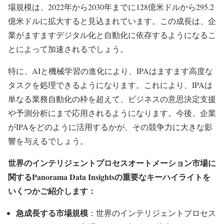
場規模は、2022年から2030年までに128億米ドルから295.2
億米ドルに拡大すると見込まれています。この成長は、企
業がますますデジタル化と自動化に依存するようになるこ
とによって加速されるでしょう。
特に、AIと機械学習の進化により、IPAはますます高度な
タスクを処理できるようになります。これにより、IPAは
単なる業務自動化の枠を超えて、ビジネスの意思決定支援
や予測分析にまで応用されるようになります。今後、企業
がIPAをどのように活用するかが、その競争力に大きな影
響を与えるでしょう。
世界のインテリジェントプロセスオートメーション市場に
関するPanorama Data Insightsの重要なキーハイライトを
いくつかご紹介します：
急成長する市場規模
：世界のインテリジェントプロセス