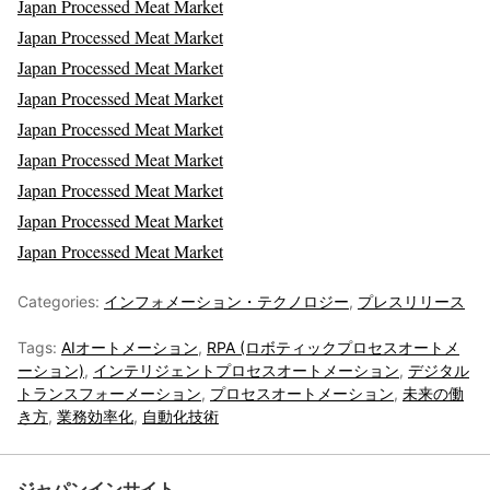
Japan Processed Meat Market
Japan Processed Meat Market
Japan Processed Meat Market
Japan Processed Meat Market
Japan Processed Meat Market
Japan Processed Meat Market
Japan Processed Meat Market
Japan Processed Meat Market
Japan Processed Meat Market
Categories:
インフォメーション・テクノロジー
,
プレスリリース
Tags:
AIオートメーション
,
RPA (ロボティックプロセスオートメ
ーション)
,
インテリジェントプロセスオートメーション
,
デジタル
トランスフォーメーション
,
プロセスオートメーション
,
未来の働
き方
,
業務効率化
,
自動化技術
ジャパンインサイト