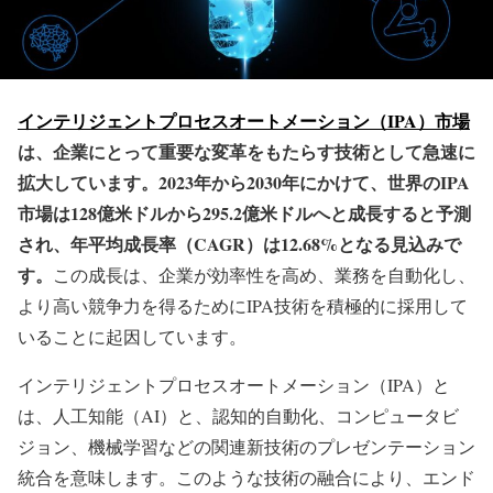
インテリジェントプロセスオートメーション（IPA）市場
は、企業にとって重要な変革をもたらす技術として急速に
拡大しています。2023年から2030年にかけて、世界のIPA
市場は128億米ドルから295.2億米ドルへと成長すると予測
され、年平均成長率（CAGR）は12.68%となる見込みで
す。
この成長は、企業が効率性を高め、業務を自動化し、
より高い競争力を得るためにIPA技術を積極的に採用して
いることに起因しています。
インテリジェントプロセスオートメーション（IPA）と
は、人工知能（AI）と、認知的自動化、コンピュータビ
ジョン、機械学習などの関連新技術のプレゼンテーション
統合を意味します。このような技術の融合により、エンド