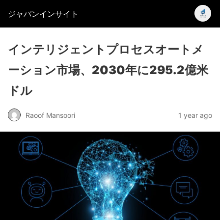
ジャパンインサイト
インテリジェントプロセスオートメ
ーション市場、2030年に295.2億米
ドル
Raoof Mansoori
1 year ago