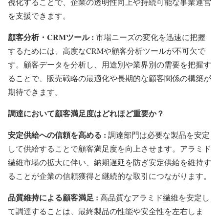
視化することで、企業の透明性向上や持続可能な事業運営
を支援できます。
顧客分析・CRMツール :
市場ニーズの変化を迅速に把握
するためには、高度なCRMや顧客分析ツールが不可欠で
す。顧客データを分析し、用途別や業界別の需要を把握す
ることで、販売戦略の最適化や長期的な顧客関係の構築が
期待できます。
調達において顧客満足度はどれほど重要か？
安定供給への信頼を高める :
調達部門は必要な製品を安定
して供給することで顧客満足度を向上させます。アラミド
繊維市場の拡大に伴い、納期遅延を防ぎ安定供給を維持す
ることが企業の信頼獲得と継続的な取引につながります。
品質維持による顧客満足 :
高品質なアラミド繊維を安定し
て調達することは、最終製品の性能や安全性を左右しま