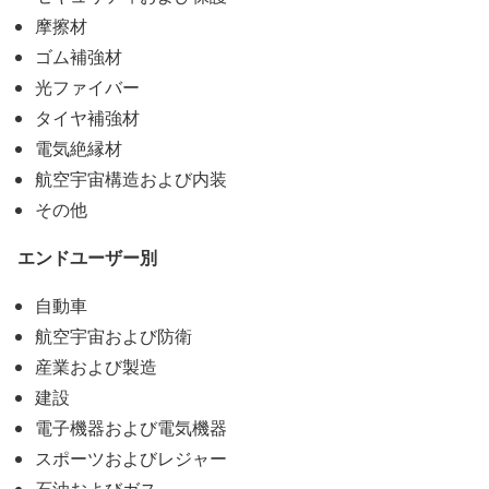
摩擦材
ゴム補強材
光ファイバー
タイヤ補強材
電気絶縁材
航空宇宙構造および内装
その他
エンドユーザー別
自動車
航空宇宙および防衛
産業および製造
建設
電子機器および電気機器
スポーツおよびレジャー
石油およびガス