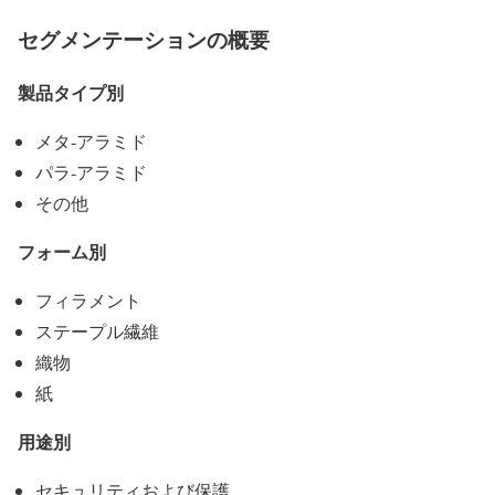
セグメンテーションの概要
製品タイプ別
メタ‐アラミド
パラ‐アラミド
その他
フォーム別
フィラメント
ステープル繊維
織物
紙
用途別
セキュリティおよび保護