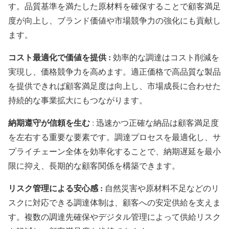
す。品質基準を満たした原材料を確保することで顧客満足
度が向上し、ブランド価値や市場競争力の強化にも貢献し
ます。
コスト最適化で価値を提供 :
効率的な調達はコスト削減を
実現し、価格競争力を高めます。適正価格で高品質な製品
を提供できれば顧客満足度は向上し、市場成長に合わせた
持続的な事業拡大にもつながります。
納期遵守が信頼を生む
: 迅速かつ正確な納品は顧客満足度
を左右する重要な要素です。調達プロセスを最適化し、サ
プライチェーン全体を効率化することで、納期遅延を最小
限に抑え、長期的な顧客関係を構築できます。
リスク管理による安心感 :
自然災害や原材料不足などのリ
スクに対応できる調達体制は、顧客への安定供給を支えま
す。複数の調達先確保やデジタル管理によって供給リスク