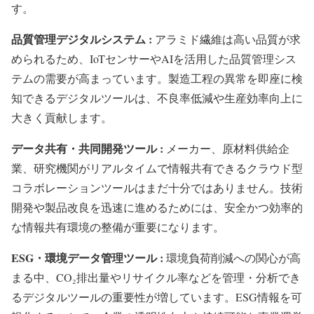
す。
品質管理デジタルシステム :
アラミド繊維は高い品質が求
められるため、IoTセンサーやAIを活用した品質管理シス
テムの需要が高まっています。製造工程の異常を即座に検
知できるデジタルツールは、不良率低減や生産効率向上に
大きく貢献します。
データ共有・共同開発ツール :
メーカー、原材料供給企
業、研究機関がリアルタイムで情報共有できるクラウド型
コラボレーションツールはまだ十分ではありません。技術
開発や製品改良を迅速に進めるためには、安全かつ効率的
な情報共有環境の整備が重要になります。
ESG・環境データ管理ツール :
環境負荷削減への関心が高
まる中、CO₂排出量やリサイクル率などを管理・分析でき
るデジタルツールの重要性が増しています。ESG情報を可