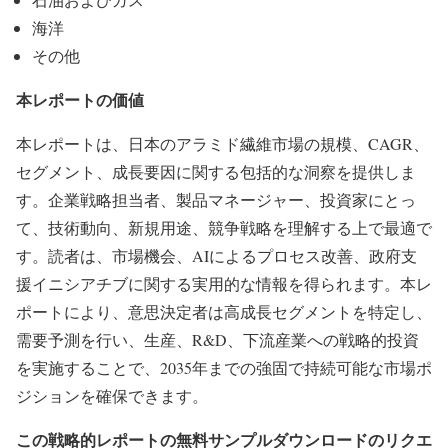
海洋
その他
本レポートの価値
本レポートは、日本のアラミド繊維市場の規模、CAGR、
セグメント、成長要因に関する包括的な洞察を提供しま
す。企業戦略担当者、製品マネージャー、投資家にとっ
て、技術動向、新規用途、競争戦略を理解する上で最適で
す。読者は、市場機会、AIによるプロセス改善、政府支
援イニシアチブに関する実用的な情報を得られます。本レ
ポートにより、意思決定者は高成長セグメントを特定し、
需要予測を行い、生産、R&D、下流産業への戦略的投資
を実施することで、2035年までの強固で持続可能な市場ポ
ジションを確保できます。
この戦略的レポートの無料サンプルダウンロードのリクエ