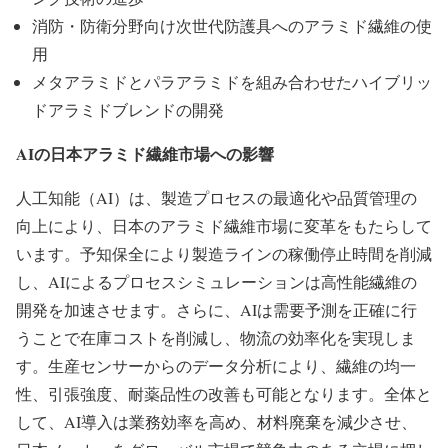
消防・防衛分野向け次世代防護具へのアラミド繊維の使
用
メタアラミドとパラアラミドを組み合わせたハイブリッ
ドアラミドブレンドの開発
AIの日本アラミド繊維市場への影響
人工知能（AI）は、製造プロセスの最適化や品質管理の
向上により、日本のアラミド繊維市場に変革をもたらして
います。予知保全により製造ラインの稼働停止時間を削減
し、AIによるプロセスシミュレーションは高性能繊維の
開発を加速させます。さらに、AIは需要予測を正確に行
うことで在庫コストを削減し、物流の効率化を実現しま
す。生産センサーからのデータ分析により、繊維の均一
性、引張強度、耐薬品性の改善も可能となります。全体と
して、AI導入は業務効率を高め、材料廃棄を減少させ、