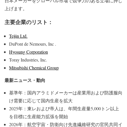
日本メーカーをグローバル市場で競争力のある立場に押し
上げます。
主要企業のリスト：
Teijin Ltd.
DuPont de Nemours, Inc .
Hyosung Corporation
Toray Industries, Inc.
Mitsubishi Chemical Group
最新ニュース・動向
基準年：国内アラミドメーカーは産業用および防護服向
け需要に応じて国内生産を拡大
2025年：東レおよび帝人は、年間生産量5,000トン以上
を目標に生産能力拡張を開始
2026年：航空宇宙・防衛向け先進繊維研究の官民共同イ