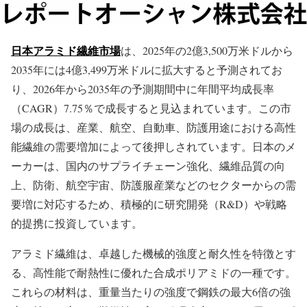
日本アラミド繊維市場
は、2025年の2億3,500万米ドルから
2035年には4億3,499万米ドルに拡大すると予測されてお
り、2026年から2035年の予測期間中に年間平均成長率
（CAGR）7.75％で成長すると見込まれています。この市
場の成長は、産業、航空、自動車、防護用途における高性
能繊維の需要増加によって後押しされています。日本のメ
ーカーは、国内のサプライチェーン強化、繊維品質の向
上、防衛、航空宇宙、防護服産業などのセクターからの需
要増に対応するため、積極的に研究開発（R&D）や戦略
的提携に投資しています。
アラミド繊維は、卓越した機械的強度と耐久性を特徴とす
る、高性能で耐熱性に優れた合成ポリアミドの一種です。
これらの材料は、重量当たりの強度で鋼鉄の最大6倍の強