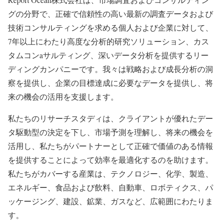
グの分野で、正確で信頼性の高い最新の調査データおよび
技術コンサルティングを求める個人および企業に対して、
7年以上にわたり高度な分析的研究ソリューション、カス
タムコンaサルティング、深いデータ分析を提供するリー
ディングカンパニーです。我々は戦略および成長分析の洞
察を提供し、企業の目標達成に必要なデータを提供し、将
来の機会の活用を支援します。
私たちのリサーチスタディは、クライアントが優れたデー
タ駆動型の決定を下し、市場予測を理解し、将来の機会を
活用し、私たちがパートナーとして正確で価値のある情報
を提供することによって効率を最適化するのを助けます。
私たちがカバーする産業は、テクノロジー、化学、製造、
エネルギー、食品および飲料、自動車、ロボティクス、パ
ッケージング、建設、鉱業、ガスなど、広範囲にわたりま
す。