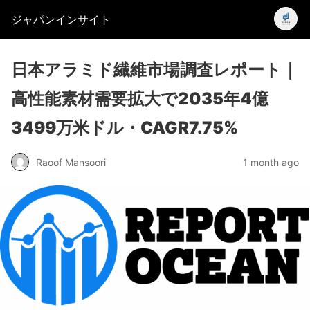
ジャパンインサイト
日本アラミド繊維市場調査レポート｜
高性能素材需要拡大で2035年4億
3499万米ドル・CAGR7.75%
Raoof Mansoori
1 month ago