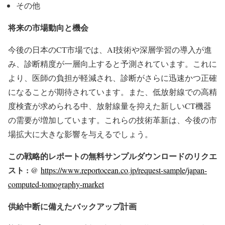
その他
将来の市場動向と機会
今後の日本のCT市場では、AI技術や深層学習の導入が進
み、診断精度が一層向上すると予測されています。これに
より、医師の負担が軽減され、診断がさらに迅速かつ正確
になることが期待されています。また、低放射線での高精
度検査が求められる中、放射線量を抑えた新しいCT機器
の需要が増加しています。これらの技術革新は、今後の市
場拡大に大きな影響を与えるでしょう。
この戦略的レポートの無料サンプルダウンロードのリクエ
スト : @
https://www.reportocean.co.jp/request-sample/japan-
computed-tomography-market
供給中断に備えたバックアップ計画