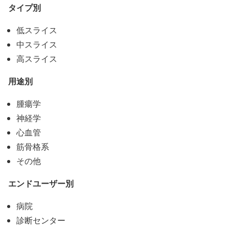
タイプ別
低スライス
中スライス
高スライス
用途別
腫瘍学
神経学
心血管
筋骨格系
その他
エンドユーザー別
病院
診断センター