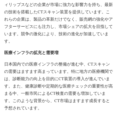
ィリップスなどの企業が市場に強力な影響力を持ち、最新
の技術を搭載したCTスキャン装置を提供しています。こ
れらの企業は、製品の革新だけでなく、販売網の強化やア
フターサービスにも注力し、市場シェアの拡大を目指して
います。競争の激化により、技術の進化が加速していま
す。
医療インフラの拡充と需要増
日本国内での医療インフラの整備が進む中、CTスキャン
の需要はますます高まっています。特に地方の医療機関で
は、診断能力の向上を目的にCT装置の導入が進んでいま
す。また、健康診断や定期的な医療チェックの重要性が高
まる中、一般市民によるCT検査の需要も増加していま
す。このような背景から、CT市場はますます成長すると
予想されています。