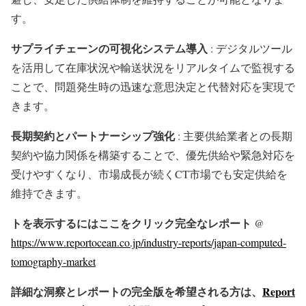
す。
サプライチェーンの可視化システム導入
: デジタルツール
を活用して在庫状況や輸送状況をリアルタイムで監視する
ことで、問題発生時の迅速な意思決定と代替対応を実現で
きます。
長期契約とパートナーシップ強化
: 主要供給業者との長期
契約や協力関係を構築することで、優先供給や緊急対応を
受けやすくなり、市場成長が続くCT市場でも安定供給を
維持できます。
トを表示するにはここをクリック完全なレポート
@
https://www.reportocean.co.jp/industry-reports/japan-computed-
tomography-market
詳細な洞察とレポートの完全版を希望される方は、
Report