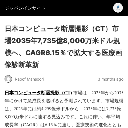
ジャパンインサイト
日本コンピュータ断層撮影（CT）市
場2035年7,735億8,000万米ドル規
模へ、CAGR6.15％で拡大する医療画
像診断革新
Raoof Mansoori
3 months ago
日本コンピュータ断層撮影（CT)
市場は、2025年から2035
年にかけて急成長を遂げると予測されています。市場規模
は、2025年には約4,259億米ドルから、2035年には7,735億
8,000万米ドルに達する見込みです。これに伴い、年平均
成長率（CAGR）は6.15％に達し、医療技術の進化ととも