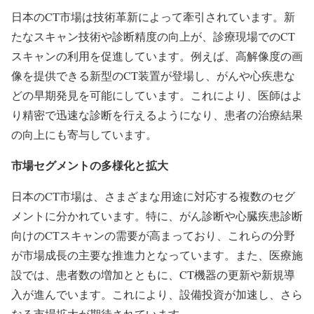
日本のCT市場は技術革新によって牽引されています。新
たなスキャン技術や診断精度の向上が、診療現場でのCT
スキャンの利用を促進しています。例えば、高解像度の画
像を提供できる新型のCT装置が登場し、がんや心疾患な
どの早期発見を可能にしています。これにより、医師はよ
り精密で迅速な診断を行えるようになり、患者の治療結果
の向上にも寄与しています。
市場セグメントの多様化と拡大
日本のCT市場は、さまざまな用途に対応する複数のセグ
メントに分かれています。特に、がん診断や心臓疾患診断
向けのCTスキャンの需要が高まっており、これらの分野
が市場成長の主要な推進力となっています。また、医療施
設では、患者数の増加とともに、CT機器の更新や新規導
入が進んでいます。これにより、設備投資が加速し、さら
なる市場拡大が期待されています。