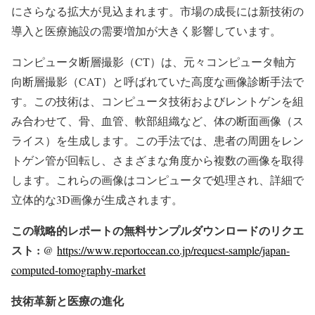
にさらなる拡大が見込まれます。市場の成長には新技術の
導入と医療施設の需要増加が大きく影響しています。
コンピュータ断層撮影（CT）は、元々コンピュータ軸方
向断層撮影（CAT）と呼ばれていた高度な画像診断手法で
す。この技術は、コンピュータ技術およびレントゲンを組
み合わせて、骨、血管、軟部組織など、体の断面画像（ス
ライス）を生成します。この手法では、患者の周囲をレン
トゲン管が回転し、さまざまな角度から複数の画像を取得
します。これらの画像はコンピュータで処理され、詳細で
立体的な3D画像が生成されます。
この戦略的レポートの無料サンプルダウンロードのリクエ
スト : @
https://www.reportocean.co.jp/request-sample/japan-
computed-tomography-market
技術革新と医療の進化