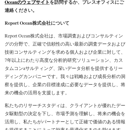
Oceanのウェブサイト
を訪問するか、プレスオフィスにご
連絡ください。
Report Ocean株式会社について
Report Ocean株式会社は、市場調査およびコンサルティン
グの分野で、正確で信頼性の高い最新の調査データおよび
技術コンサルティングを求める個人および企業に対して、
7年以上にわたり高度な分析的研究ソリューション、カス
タムコンaサルティング、深いデータ分析を提供するリー
ディングカンパニーです。我々は戦略および成長分析の洞
察を提供し、企業の目標達成に必要なデータを提供し、将
来の機会の活用を支援します。
私たちのリサーチスタディは、クライアントが優れたデー
タ駆動型の決定を下し、市場予測を理解し、将来の機会を
活用し、私たちがパートナーとして正確で価値のある情報
を提供することによって効率を最適化するのを助けます。