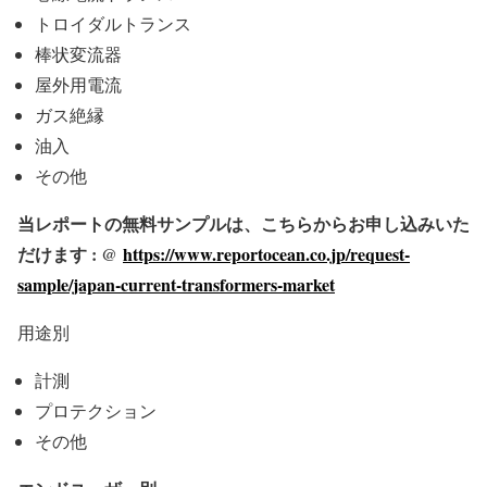
トロイダルトランス
棒状変流器
屋外用電流
ガス絶縁
油入
その他
当レポートの無料サンプルは、こちらからお申し込みいた
だけます : @
https://www.reportocean.co.jp/request-
sample/japan-current-transformers-market
用途別
計測
プロテクション
その他