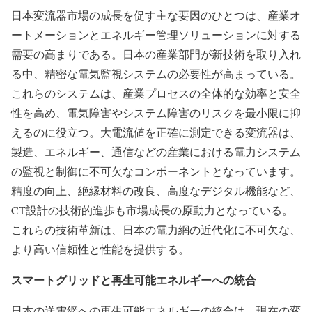
日本変流器市場の成長を促す主な要因のひとつは、産業オ
ートメーションとエネルギー管理ソリューションに対する
需要の高まりである。日本の産業部門が新技術を取り入れ
る中、精密な電気監視システムの必要性が高まっている。
これらのシステムは、産業プロセスの全体的な効率と安全
性を高め、電気障害やシステム障害のリスクを最小限に抑
えるのに役立つ。大電流値を正確に測定できる変流器は、
製造、エネルギー、通信などの産業における電力システム
の監視と制御に不可欠なコンポーネントとなっています。
精度の向上、絶縁材料の改良、高度なデジタル機能など、
CT設計の技術的進歩も市場成長の原動力となっている。
これらの技術革新は、日本の電力網の近代化に不可欠な、
より高い信頼性と性能を提供する。
スマートグリッドと再生可能エネルギーへの統合
日本の送電網への再生可能エネルギーの統合は、現在の変