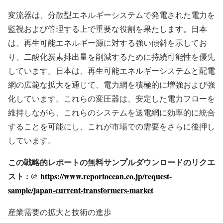
変流器は、分散型エネルギーシステムで発電された電力を
監視および管理する上で重要な役割を果たします。日本
は、再生可能エネルギー源に対する強い傾斜を示してお
り、二酸化炭素排出量を削減するために持続可能性を優先
しています。日本は、再生可能エネルギーシステムと配電
網の広範な拡大を通じて、電力網を積極的に増強および強
化しています。これらの変圧器は、安定した電力フローを
維持しながら、これらのシステムを送電網に効率的に統合
することを可能にし、これが市場での需要をさらに後押し
しています。
この戦略的レポートの無料サンプルダウンロードのリクエ
スト : @
https://www.reportocean.co.jp/request-
sample/japan-current-transformers-market
産業需要の拡大と技術の進歩