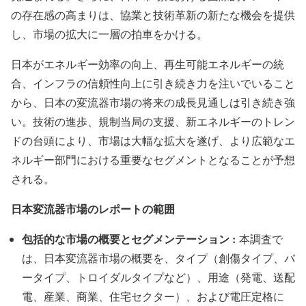
の存在感の高まりは、協業と技術革新の新たな機会を提供
し、市場の拡大に一層の拍車をかける。
日本がエネルギー効率の向上、再生可能エネルギーの統
合、インフラの信頼性向上に引き続き力を注いでいること
から、日本の変流器市場の将来の成長見通しは引き続き強
い。技術の進歩、規制当局の支援、新エネルギーのトレン
ドの台頭により、市場は大幅な拡大を遂げ、より広範なエ
ネルギー部門における重要なセグメントとなることが予想
される。
日本変流器市場のレポートの範囲
包括的な市場の概要とセグメンテーション :
本調査で
は、日本変流器市場の概要を、タイプ（創傷タイプ、バ
ータイプ、トロイダルタイプなど）、用途（発電、送配
電、産業、商業、住宅セクター）、および電圧定格に