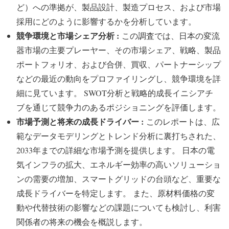
ど）への準拠が、製品設計、製造プロセス、および市場
採用にどのように影響するかを分析しています。
競争環境と市場シェア分析 :
この調査では、日本の変流
器市場の主要プレーヤー、その市場シェア、戦略、製品
ポートフォリオ、および合併、買収、パートナーシップ
などの最近の動向をプロファイリングし、競争環境を詳
細に見ています。 SWOT分析と戦略的成長イニシアチ
ブを通じて競争力のあるポジショニングを評価します。
市場予測と将来の成長ドライバー :
このレポートは、広
範なデータモデリングとトレンド分析に裏打ちされた、
2033年までの詳細な市場予測を提供します。 日本の電
気インフラの拡大、エネルギー効率の高いソリューショ
ンの需要の増加、スマートグリッドの台頭など、重要な
成長ドライバーを特定します。 また、原材料価格の変
動や代替技術の影響などの課題についても検討し、利害
関係者の将来の機会を概説します。