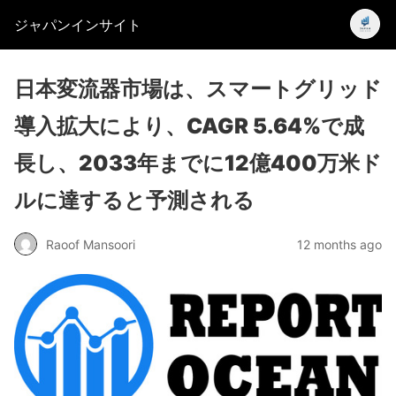
ジャパンインサイト
日本変流器市場は、スマートグリッド
導入拡大により、CAGR 5.64%で成
長し、2033年までに12億400万米ド
ルに達すると予測される
Raoof Mansoori
12 months ago