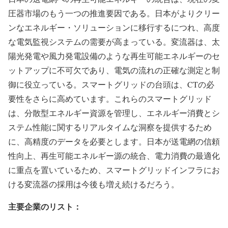
圧器市場のもう一つの推進要因である。日本がよりクリー
ンなエネルギー・ソリューションに移行するにつれ、高度
な電気監視システムの需要が高まっている。変流器は、太
陽光発電や風力発電設備のような再生可能エネルギーのセ
ットアップに不可欠であり、電気の流れの正確な測定と制
御に役立っている。スマートグリッドの台頭は、CTの必
要性をさらに高めています。これらのスマートグリッド
は、分散型エネルギー資源を管理し、エネルギー消費とシ
ステム性能に関するリアルタイムな洞察を提供するため
に、高精度のデータを必要とします。日本が送電網の信頼
性向上、再生可能エネルギー源の統合、電力消費の最適化
に重点を置いているため、スマートグリッドインフラにお
ける変流器の採用は今後も増え続けるだろう。
主要企業のリスト：