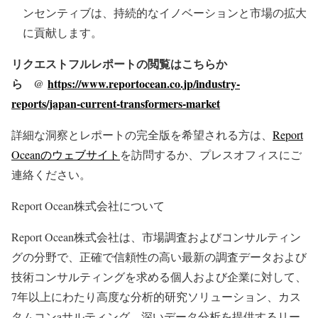
ンセンティブは、持続的なイノベーションと市場の拡大
に貢献します。
リクエストフルレポートの閲覧はこちらか
ら @
https://www.reportocean.co.jp/industry-
reports/japan-current-transformers-market
詳細な洞察とレポートの完全版を希望される方は、
Report
Oceanのウェブサイト
を訪問するか、プレスオフィスにご
連絡ください。
Report Ocean株式会社について
Report Ocean株式会社は、市場調査およびコンサルティン
グの分野で、正確で信頼性の高い最新の調査データおよび
技術コンサルティングを求める個人および企業に対して、
7年以上にわたり高度な分析的研究ソリューション、カス
タムコンaサルティング、深いデータ分析を提供するリー