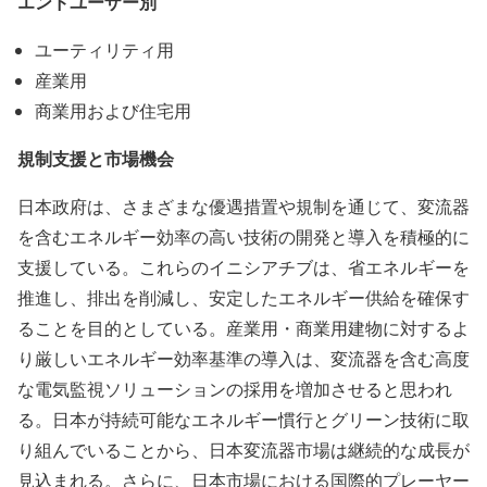
エンドユーザー別
ユーティリティ用
産業用
商業用および住宅用
規制支援と市場機会
日本政府は、さまざまな優遇措置や規制を通じて、変流器
を含むエネルギー効率の高い技術の開発と導入を積極的に
支援している。これらのイニシアチブは、省エネルギーを
推進し、排出を削減し、安定したエネルギー供給を確保す
ることを目的としている。産業用・商業用建物に対するよ
り厳しいエネルギー効率基準の導入は、変流器を含む高度
な電気監視ソリューションの採用を増加させると思われ
る。日本が持続可能なエネルギー慣行とグリーン技術に取
り組んでいることから、日本変流器市場は継続的な成長が
見込まれる。さらに、日本市場における国際的プレーヤー