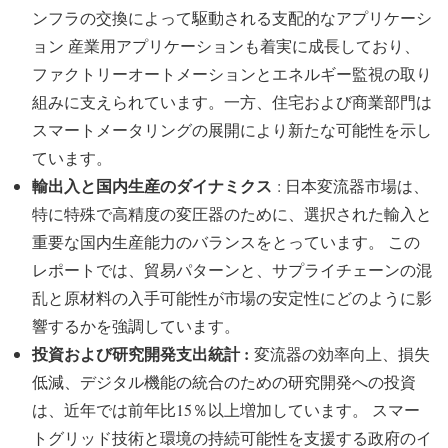
ンフラの交換によって駆動される支配的なアプリケーシ
ョン 産業用アプリケーションも着実に成長しており、
ファクトリーオートメーションとエネルギー監視の取り
組みに支えられています。一方、住宅および商業部門は
スマートメータリングの展開により新たな可能性を示し
ています。
輸出入と国内生産のダイナミクス
: 日本変流器市場は、
特に特殊で高精度の変圧器のために、選択された輸入と
重要な国内生産能力のバランスをとっています。 この
レポートでは、貿易パターンと、サプライチェーンの混
乱と原材料の入手可能性が市場の安定性にどのように影
響するかを強調しています。
投資および研究開発支出統計 :
変流器の効率向上、損失
低減、デジタル機能の統合のための研究開発への投資
は、近年では前年比15％以上増加しています。 スマー
トグリッド技術と環境の持続可能性を支援する政府のイ