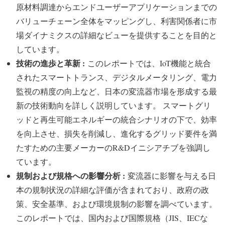
原材料調達からエンドユーザーアプリケーションまでの
バリューチェーン全体をマッピングし、利害関係者に市
場ダイナミクスの詳細なビューを提供することを目的と
しています。
技術の進歩と革新 :
このレポートでは、IoT機能と統合
されたスマートトランス、デジタルメータリング、電力
監視の精度の向上など、日本の変流器市場を形成する最
新の技術動向を詳しく説明しています。 スマートグリ
ッドと再生可能エネルギーの統合シナリオの下で、効率
を向上させ、損失を削減し、進化するグリッド要件を満
たすための主要メーカーのR&Dイニシアチブを強調し
ています。
規制および規格への影響分析 :
変流器に影響を与える日
本の規制状況の詳細な評価が含まれており、政府の政
策、安全基準、および環境規制の影響を調べています。
このレポートでは、国内および国際規格（JIS、IECな