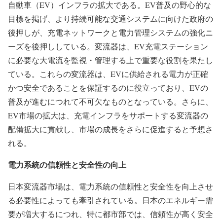
自動車（EV）インフラの拡大である。EV普及の野心的な
目標を掲げ、より持続可能な交通システムに向けた政府の
後押しが、充電ネットワークと電力管理システムの強化ニ
ーズを後押ししている。変流器は、EV充電ステーション
に必要な大電流を監視・管理する上で重要な役割を果たし
ている。これらの変流器は、EVに供給される電力が正確
かつ安全であることを保証するのに役立っており、EVの
普及が進むにつれて不可欠なものとなっている。さらに、
EV市場の拡大は、充電インフラをサポートする変流器の
配備拡大に貢献し、市場の成長をさらに促進すると予想さ
れる。
電力系統の信頼性と安全性の向上
日本変流器市場は、電力系統の信頼性と安全性を向上させ
る必要性によっても牽引されている。日本のエネルギー需
要が増大するにつれ、特に都市部では、信頼性が高く安全