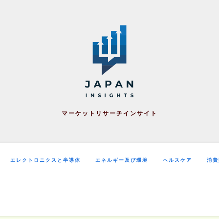
マーケットリサーチインサイト
エレクトロニクスと半導体
エネルギー及び環境
ヘルスケア
消費