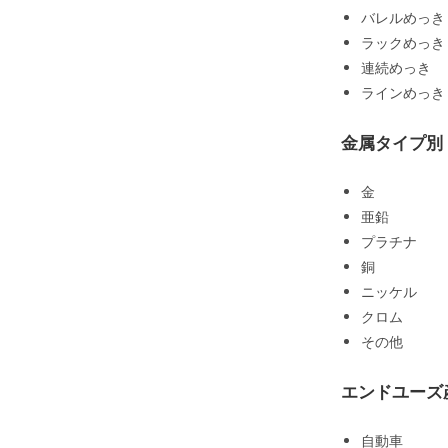
バレルめっき
ラックめっき
連続めっき
ラインめっき
金属タイプ別
金
亜鉛
プラチナ
銅
ニッケル
クロム
その他
エンドユーズ
自動車