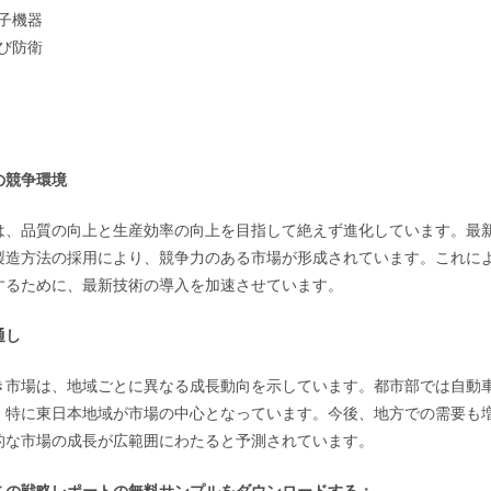
子機器
び防衛
の競争環境
は、品質の向上と生産効率の向上を目指して絶えず進化しています。最
製造方法の採用により、競争力のある市場が形成されています。これに
するために、最新技術の導入を加速させています。
通し
き市場は、地域ごとに異なる成長動向を示しています。都市部では自動
、特に東日本地域が市場の中心となっています。今後、地方での需要も
的な市場の成長が広範囲にわたると予測されています。
この戦略レポートの無料サンプルをダウンロードする：