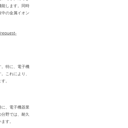
機能します。同時
液中の金属イオン
/request-
す。特に、電子機
す。これにより、
ます。
特に、電子機器業
の分野では、耐久
います。