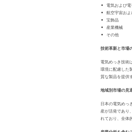
電気および電
航空宇宙およ
宝飾品
産業機械
その他
技術革新と市場
電気めっき技術
環境に配慮した
質な製品を提供
地域別市場の見
日本の電気めっ
産が活発であり
れており、全体
産業分析を含む