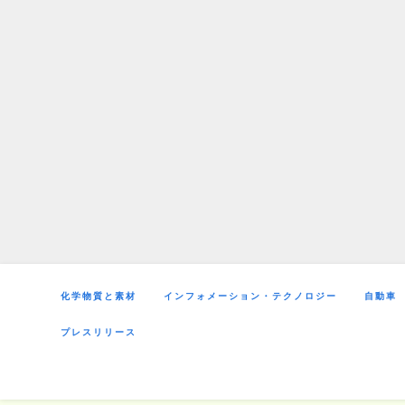
Skip
to
content
化学物質と素材
インフォメーション・テクノロジー
自動車
プレスリリース