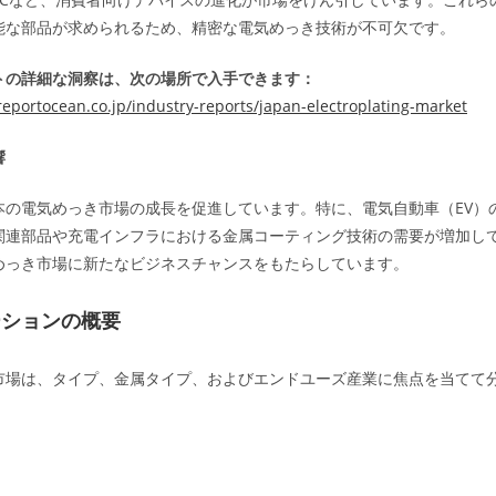
能な部品が求められるため、精密な電気めっき技術が不可欠です。
トの詳細な洞察は、次の場所で入手できます：
eportocean.co.jp/industry-reports/japan-electroplating-market
響
本の電気めっき市場の成長を促進しています。特に、電気自動車（EV）
関連部品や充電インフラにおける金属コーティング技術の需要が増加し
めっき市場に新たなビジネスチャンスをもたらしています。
ーションの概要
市場は、タイプ、金属タイプ、およびエンドユーズ産業に焦点を当てて