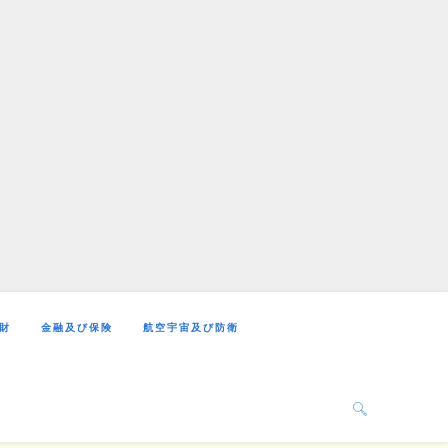
財
金融及び保険
航空宇宙及び防衛