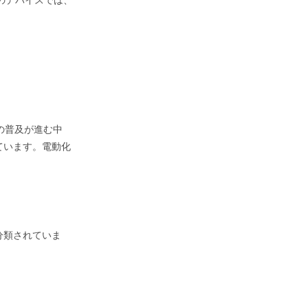
の普及が進む中
ています。電動化
分類されていま