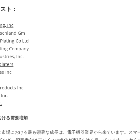
リスト：
ng, Inc
tschland Gm
lating Co Ltd
ating Company
ustries, Inc.
platers
es Inc
Products Inc
 Inc.
.
おける需要増加
き市場における最も顕著な成長は、電子機器業界から来ています。スマ
PCなど、消費者向けデバイスの進化が市場をけん引しています。これら