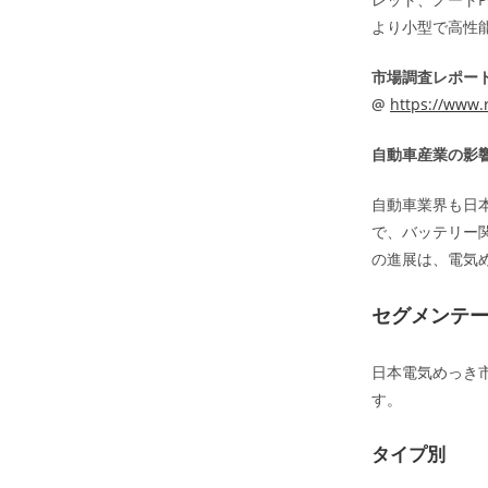
より小型で高性
市場調査レポー
@
https://www.r
自動車産業の影
自動車業界も日
で、バッテリー
の進展は、電気
セグメンテ
日本電気めっき
す。
タイプ別