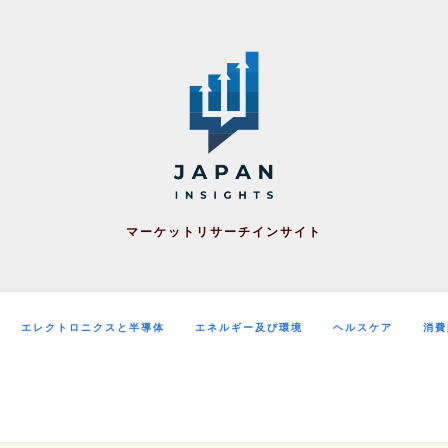
マーケットリサーチインサイト
エレクトロニクスと半導体
エネルギー及び環境
ヘルスケア
消費