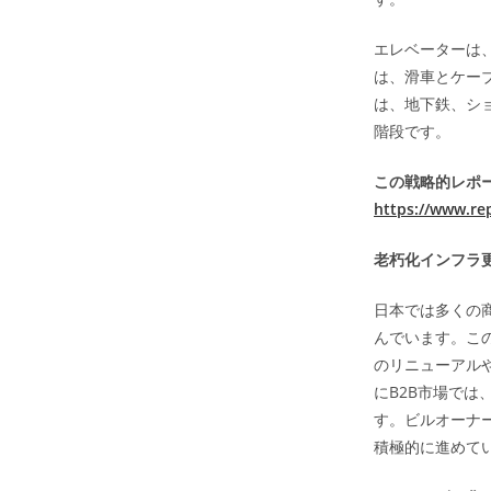
エレベーターは
は、滑車とケー
は、地下鉄、シ
階段です。
この戦略的レポー
https://www.re
老朽化インフラ
日本では多くの
んでいます。こ
のリニューアル
にB2B市場で
す。ビルオーナ
積極的に進めて