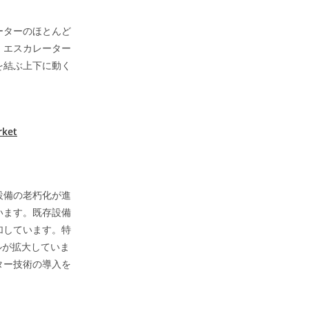
ーターのほとんど
。エスカレーター
を結ぶ上下に動く
rket
設備の老朽化が進
います。既存設備
加しています。特
ルが拡大していま
ター技術の導入を