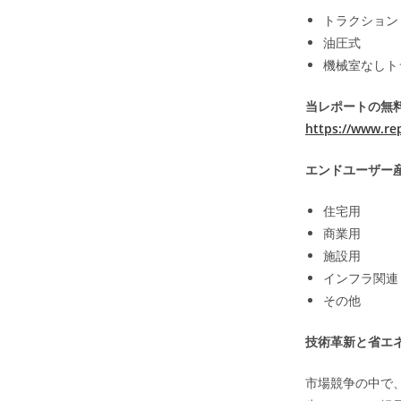
トラクション
油圧式
機械室なしト
当レポートの無料
https://www.re
エンドユーザー
住宅用
商業用
施設用
インフラ関連
その他
技術革新と省エ
市場競争の中で