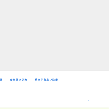
財
金融及び保険
航空宇宙及び防衛