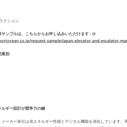
ラクション
サンプルは、こちらからお申し込みいただけます : @
portocean.co.jp/request-sample/japan-elevator-and-escalator-ma
産業別
ネルギー設計が競争力の鍵
、メーカー各社は省エネルギー性能とデジタル機能を強化しています。