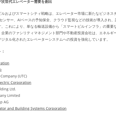
が次世代エレベーター需要を創出
ビルおよびスマートシティ戦略は、エレベーター市場に新たなビジネス
Tセンサー、AIベースの予知保全、クラウド監視などの技術が導入され
す。これにより、単なる輸送設備から「スマートビルインフラ」の重要
。企業のファシリティマネジメント部門や不動産投資会社は、エネルギ
デジタル化されたエレベーターシステムへの投資を強化しています。
ト：
ation
p
r Company (UTC)
lectric Corporation
lding Ltd.
any Limited
pp AG
ator and Building Systems Corporation