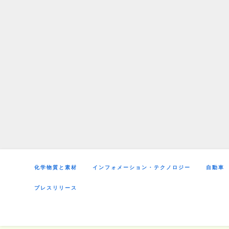
Skip
to
content
化学物質と素材
インフォメーション・テクノロジー
自動車
プレスリリース