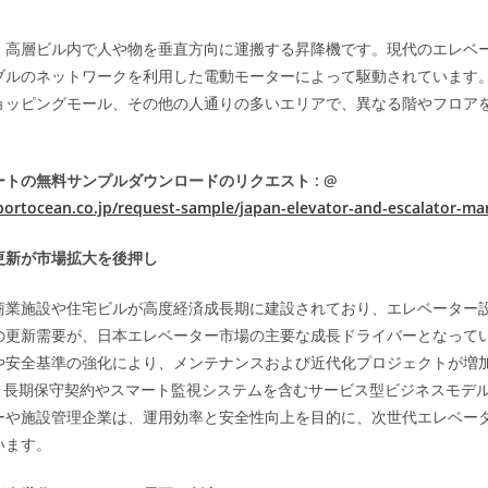
、高層ビル内で人や物を垂直方向に運搬する昇降機です。現代のエレベ
ブルのネットワークを利用した電動モーターによって駆動されています
ョッピングモール、その他の人通りの多いエリアで、異なる階やフロア
トの無料サンプルダウンロードのリクエスト : @
portocean.co.jp/request-sample/japan-elevator-and-escalator-ma
更新が市場拡大を後押し
商業施設や住宅ビルが高度経済成長期に建設されており、エレベーター
の更新需要が、日本エレベーター市場の主要な成長ドライバーとなって
や安全基準の強化により、メンテナンスおよび近代化プロジェクトが増
は、長期保守契約やスマート監視システムを含むサービス型ビジネスモデ
ーや施設管理企業は、運用効率と安全性向上を目的に、次世代エレベー
います。