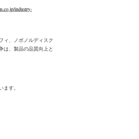
n.co.jp/industry-
フィ、ノボノルディスク
争は、製品の品質向上と
います。