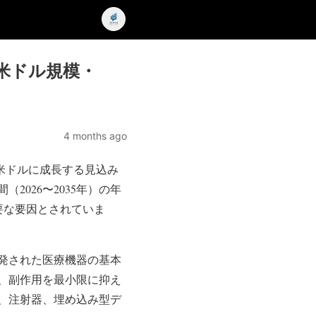
億米ドル規模・
4 months ago
4億米ドルに成長する見込み
026〜2035年）の年
要な要因とされていま
発された医療機器の基本
、副作用を最小限に抑え
、注射器、埋め込み型デ