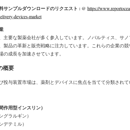
料サンプルダウンロードのリクエスト : @
https://www.reportocea
delivery-devices-market
業
、主要な製薬会社が多く参入しています。ノバルティス、サノ
、製品の革新と販売戦略に注力しています。これらの企業の競
場の成長を加速させています。
の概要
び投与装置市場は、薬剤とデバイスに焦点を当てて分類されて
間作用型インスリン）
ングラルギン）
ンデテミル）