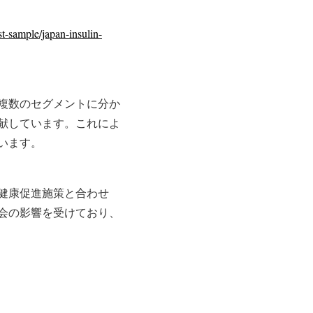
t-sample/japan-insulin-
複数のセグメントに分か
献しています。これによ
います。
健康促進施策と合わせ
会の影響を受けており、