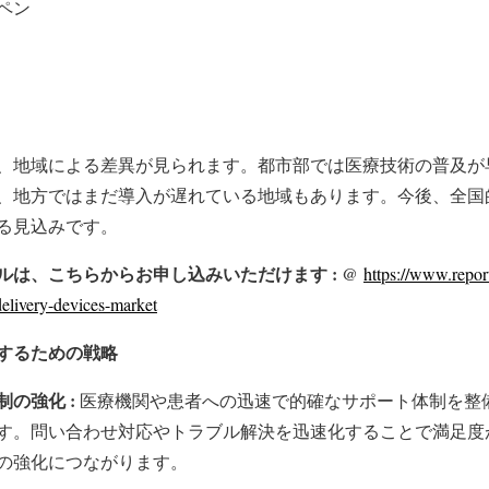
ペン
、地域による差異が見られます。都市部では医療技術の普及が
、地方ではまだ導入が遅れている地域もあります。今後、全国
る見込みです。
ルは、こちらからお申し込みいただけます : @
https://www.repor
delivery-devices-market
するための戦略
の強化 :
医療機関や患者への迅速で的確なサポート体制を整
す。問い合わせ対応やトラブル解決を迅速化することで満足度
の強化につながります。