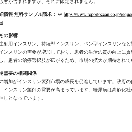
形態が含まれますが、それに限定されません。
細情報 無料サンプル請求： @
https://www.reportocean.co.jp/reques
et
その影響
注射用インスリン、持続型インスリン、ペン型インスリンなど
インスリンの需要が増加しており、患者の生活の質の向上に貢
し、患者の治療選択肢が広がるため、市場の拡大が期待されて
場需要の相関関係
の増加がインスリン製剤市場の成長を促進しています。政府の
、インスリン製剤の需要が高まっています。糖尿病は高齢化社
押しとなっています。