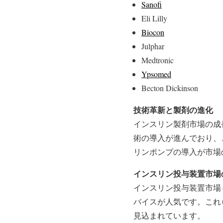
Sanofi
Eli Lilly
Biocon
Julphar
Medtronic
Ypsomed
Becton Dickinson
技術革新と製剤の進化
インスリン製剤市場の成
術の導入が進んでおり、
リンポンプの導入が市場
インスリン投与装置市場
インスリン投与装置市場
バイスが人気です。これ
見込まれています。