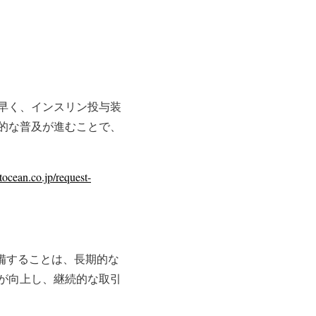
早く、インスリン投与装
的な普及が進むことで、
tocean.co.jp/request-
備することは、長期的な
が向上し、継続的な取引