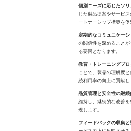
個別ニーズに応じたソリュ
じた製品提案やサービス
ートナーシップ構築を促
定期的なコミュニケーショ
の関係性を深めることが
る要因となります。
教育・トレーニングプログ
ことで、製品の理解度と
続利用率の向上に貢献し
品質管理と安全性の継続
維持し、継続的な改善を
現します。
フィードバックの収集と
ービス向上に反映させる