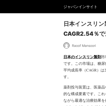
ジャパンインサイト
日本インスリン製
CAGR2.54
Raoof Mansoori
日本のインスリン製剤
市
です。この市場は、糖尿病
平均成長率（CAGR）は
す。
薬剤投与装置は、医薬品
的な構成要素です。これ
ながら最適な治療効果を