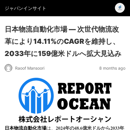
ジャパンインサイト
日本物流自動化市場 — 次世代物流改
革により14.11%のCAGRを維持し、
2033年に159億米ドルへ拡大見込み
Raoof Mansoori
8 months ago
日本物流自動化市場
2024年の48.6億米ドルから2033年
は、