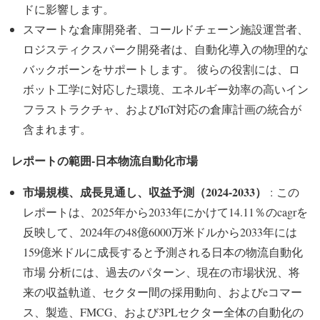
ドに影響します。
スマートな倉庫開発者、コールドチェーン施設運営者、
ロジスティクスパーク開発者は、自動化導入の物理的な
バックボーンをサポートします。 彼らの役割には、ロ
ボット工学に対応した環境、エネルギー効率の高いイン
フラストラクチャ、およびIoT対応の倉庫計画の統合が
含まれます。
レポートの範囲-日本物流自動化市場
市場規模、成長見通し、収益予測（2024-2033）
: この
レポートは、2025年から2033年にかけて14.11％のcagrを
反映して、2024年の48億6000万米ドルから2033年には
159億米ドルに成長すると予測される日本の物流自動化
市場 分析には、過去のパターン、現在の市場状況、将
来の収益軌道、セクター間の採用動向、およびeコマー
ス、製造、FMCG、および3PLセクター全体の自動化の