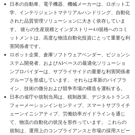
日本の自動車、電子機器、機械メーカーは、ロボット工
学、インテリジェントマテリアルハンドリング、自動化
された品質管理ソリューションに大きく依存していま
す。 彼らの生産規模とインダストリー4.0規格へのコミ
ットメントは、高度な物流自動化投資にとって重要な利
害関係者です。
ロボット企業、倉庫ソフトウェアベンダー、ビジョンシ
ステム開発者、およびAIベースの最適化ソリューショ
ンプロバイダーは、サプライサイドの重要な利害関係者
グループを形成しています。 それらは革新のパイプラ
イン、技術の微分および競争市場の構造を運転する。
日本の省庁や規制当局は、税制政策、デジタルトランス
フォーメーションインセンティブ、スマートサプライチ
ェーンイニシアティブ、労働効率ガイドラインを通じ
て、物流の自動化の状況を形作っています。 これらの
規制は、運用上のコンプライアンスと市場の採用スピー