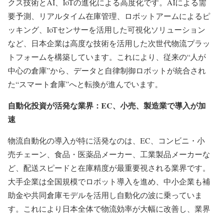
クス技術とAI、IoTの進化による高度化です。AIによる需
要予測、リアルタイム在庫管理、ロボットアームによるピ
ッキング、IoTセンサーを活用した可視化ソリューション
など、日本企業は高度な技術を活用した次世代物流プラッ
トフォームを構築しています。これにより、従来の“人が
中心の倉庫”から、データと自律制御ロボットが統合され
た“スマート倉庫”へと転換が進んでいます。
自動化投資が活発な業界：EC、小売、製造業で導入が加
速
物流自動化の導入が特に活発なのは、EC、コンビニ・小
売チェーン、食品・医薬品メーカー、工業製品メーカーな
ど、配送スピードと在庫精度が最重要視される業界です。
大手企業は全国規模でロボット導入を進め、中小企業も補
助金や共同倉庫モデルを活用し自動化の波に乗っていま
す。これにより日本全体で物流効率が大幅に改善し、業界