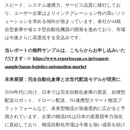
スピード、システム連携力、サービス品質に移行してお
り、ユーザー企業はよりインテグレーション性の高いソリ
ューションを求める傾向が強まっています。各社がAI統
合型倉庫や省エネ型自動化機器の開発を進めており、市場
は今後さらに高度化する見込みです。
当レポートの無料サンプルは、こちらからお申し込みいた
だけます : @
https://www.reportocean.co.jp/request-
sample/japan-logistics-automation-market
未来展望：完全自動化倉庫と次世代配送モデルが現実に
2030年代に向け、日本では完全自動化倉庫の普及、自律型
配送ロボット、ドローン配送、5G連携型スマート物流プ
ラットフォームなど、未来型物流が加速度的に広がると予
測されています。企業の物流DXは日本の産業競争力強化
に直結しており、物流自動化市場は今後も強い成長を続け