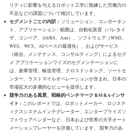
リティに影響を与えるロボット工学に熟練した労働力の
不足などの課題について検討しています。
セグメントごとの内訳：
ソリューション、コンポーネン
ト、アプリケーション : 範囲は、自動化装置（パレタイ
ザ、コンベア、AS/RS、Amr）、ソフトウェア（WMS、
WES、WCS、AIベースの最適化）、およびサービス
（統合、メンテナンス、コンサルティング）によるセグ
メ アプリケーションワイズのセグメンテーションに
は、倉庫管理、輸送管理、クロスドッキング、ソートセ
ンター、ラストマイルオペレーションが含まれ、日本の
市場拡大の多層的なビューを提供します。
競争力のある風景、戦略的ベンチマーク＆M＆Aインサ
イト :
このレポートでは、ロボットメーカー、ロジステ
ィクスシステムインテグレーター、エンタープライズソ
フトウェアベンダーなど、日本および世界の大手オート
メーションプレーヤーを評価しています。 競争力のあ