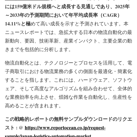
には159億米ドル規模へと成長する見通しであり、2025年
～2033年の予測期間において年平均成長率（CAGR）
14.11%と極
めて高い成長を示すと予測されています。本
ニュースレポートでは、急拡大する日本の物流自動化の最
新動向、要因、技術革新、産業インパクト、主要企業の動
きまでを包括的に分析します。
物流自動化とは、テクノロジーとプロセスを活用して、電
子商取引における物流業務の多くの側面を最適化・簡素化
することを指します。これには、ハードウェア、ソフトウ
ェア、そして高度なアルゴリズムを組み合わせて、全体的
な業務効率を向上させ、煩雑な作業を自動化し、生産性を
高めることが含まれます。
この戦略的レポートの無料サンプルダウンロードのリクエ
スト : @
https://www.reportocean.co.jp/request-
sample/japan-logistics-automation-market