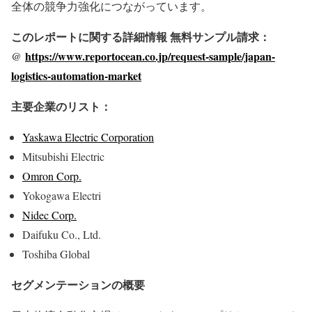
全体の競争力強化につながっています。
このレポートに関する詳細情報 無料サンプル請求：
@
https://www.reportocean.co.jp/request-sample/japan-
logistics-automation-market
主要企業のリスト：
Yaskawa Electric Corporation
Mitsubishi Electric
Omron Corp.
Yokogawa Electri
Nidec Corp.
Daifuku Co., Ltd.
Toshiba Global
セグメンテーションの概要