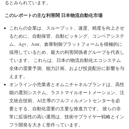
るとみられています。
このレポートの主な利害関 日本物流自動化市場
これらの企業は、スループット、速度、精度を向上させ
るために、自動保管、自動ピッキング、コンベアシステ
ム、Agv、Amr、倉庫制御プラットフォームを積極的に
採用しているため、最大の利害関係者グループを代表し
ています。 これらは、日本の物流自動化エコシステム
全体の需要予測、能力計画、および投資配分に影響を与
えます。
オンライン小売業者とオムニチャネルブランドは、高性
能の選別システム、ラストマイルオートメーション、注
文統合技術、AI主導のフルフィルメントセンターを必
要とする、自動化需要の主要な推進力です。 彼らの非
常に拡張性の高い運用は、技術サプライヤー戦略とイン
フラ開発を大きく形作っています。