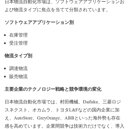
日本物流自動化市場は、ソフトウェアアプリケーションお
よび物流タイプに焦点を当てて分類されています。
ソフトウェアアプリケーション別
在庫管理
受注管理
物流タイプ別
調達物流
販売物流
主要企業のテクノロジー戦略と競争環境の変化
日本物流自動化市場では、村田機械、Daifuku、三菱ロジ
スネクスト、オカムラ、トヨタL&Fなどの国内企業に加
え、AutoStore、GreyOrange、ABBといった海外勢も存在
感を高めています。企業間競争は技術力だけでなく、導入