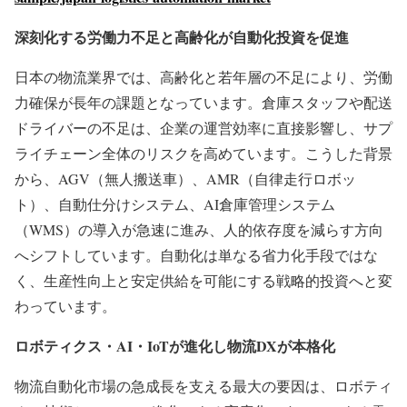
深刻化する労働力不足と高齢化が自動化投資を促進
日本の物流業界では、高齢化と若年層の不足により、労働
力確保が長年の課題となっています。倉庫スタッフや配送
ドライバーの不足は、企業の運営効率に直接影響し、サプ
ライチェーン全体のリスクを高めています。こうした背景
から、AGV（無人搬送車）、AMR（自律走行ロボッ
ト）、自動仕分けシステム、AI倉庫管理システム
（WMS）の導入が急速に進み、人的依存度を減らす方向
へシフトしています。自動化は単なる省力化手段ではな
く、生産性向上と安定供給を可能にする戦略的投資へと変
わっています。
ロボティクス・AI・IoTが進化し物流DXが本格化
物流自動化市場の急成長を支える最大の要因は、ロボティ