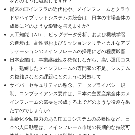
をどのように駆動しますか？
従来のITインフラの近代化や、メインフレームとクラウ
ドやハイブリッドシステムの統合は、日本の市場全体の
成長にどのような影響を与えますか?
人工知能（AI）、ビッグデータ分析、および機械学習
の進歩は、高性能およびミッションクリティカルなアプ
リケーションのメインフレームの採用にどの程度影響
日本企業は、事業継続性を確保しながら、高い運用コス
ト、熟練したメインフレームの専門家の不足、システム
の複雑さなどの課題にどのように対処して
サイバーセキュリティの懸念、データプライバシー規
制、コンプライアンス要件は、日本の主要産業全体のメ
インフレームの需要を形成する上でどのような役割を果
たすのでしょうか?
高齢化や回復力のあるITエコシステムの必要性など、日
本の人口動態は、メインフレーム市場の長期的な持続可