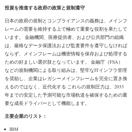
投資を推進する政府の政策と規制遵守
日本の政府の規制とコンプライアンスの義務は、メインフ
レームの需要を維持する上で極めて重要な役割を果たして
います。 金融機関、医療提供者、および公共部門の組織
は、厳格なデータ保護法および監査要件を遵守しなければ
ならず、メインフレームは機密情報を保存および処理する
ための好ましい選択肢となっています。 金融庁（FSA）
などの規制機関による取り組みは、堅牢なITインフラ管理
を奨励し、企業はレガシーメインフレームを完全に置き換
えるのではなく、近代化する これらの規制圧力は、2033
年までの安定した予測可能な市場軌道を確保するための重
要な成長ドライバーとして機能します。
主要企業のリスト：
IBM