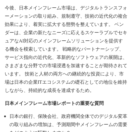
今後、日本メインフレーム市場は、デジタルトランスフォ
ーメーションの取り組み、規制遵守、技術の近代化の複合
効果により、着実に拡大する態勢を整えています。 ベン
ダーは、企業の新たなニーズに応えるスケーラブルでセキ
ュアなAI対応のメインフレームソリューションを提供す
る機会を模索しています。 戦略的なパートナーシップ、
サービス指向の近代化、革新的なソフトウェアの展開は、
さまざまな分野での市場浸透を加速することが期待されて
います。 技術と人材の両方への継続的な投資により、市
場は日本の企業ITエコシステムの礎石としての地位を維持
しながら、持続的な成長を達成するため。
日本メインフレーム市場レポートの重要な質問
日本の銀行、保険会社、政府機関全体でのデジタル変革
の取り組みの増加は、予測期間中メインフレームの需要