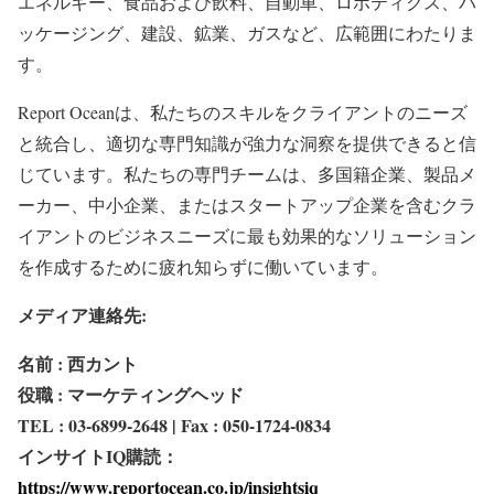
エネルギー、食品および飲料、自動車、ロボティクス、パ
ッケージング、建設、鉱業、ガスなど、広範囲にわたりま
す。
Report Oceanは、私たちのスキルをクライアントのニーズ
と統合し、適切な専門知識が強力な洞察を提供できると信
じています。私たちの専門チームは、多国籍企業、製品メ
ーカー、中小企業、またはスタートアップ企業を含むクラ
イアントのビジネスニーズに最も効果的なソリューション
を作成するために疲れ知らずに働いています。
メディア連絡先:
名前 : 西カント
役職 : マーケティングヘッド
TEL : 03-6899-2648 | Fax : 050-1724-0834
インサイトIQ購読：
https://www.reportocean.co.jp/insightsiq