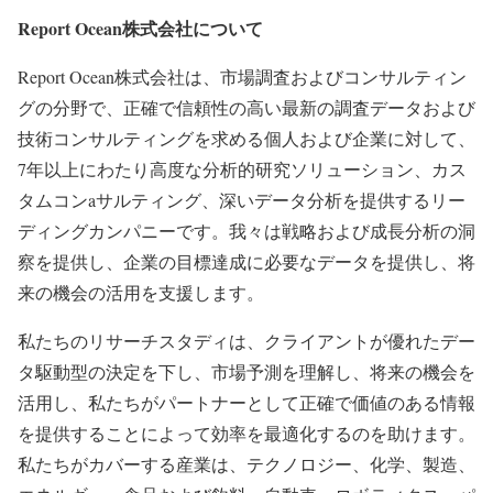
Report Ocean株式会社について
Report Ocean株式会社は、市場調査およびコンサルティン
グの分野で、正確で信頼性の高い最新の調査データおよび
技術コンサルティングを求める個人および企業に対して、
7年以上にわたり高度な分析的研究ソリューション、カス
タムコンaサルティング、深いデータ分析を提供するリー
ディングカンパニーです。我々は戦略および成長分析の洞
察を提供し、企業の目標達成に必要なデータを提供し、将
来の機会の活用を支援します。
私たちのリサーチスタディは、クライアントが優れたデー
タ駆動型の決定を下し、市場予測を理解し、将来の機会を
活用し、私たちがパートナーとして正確で価値のある情報
を提供することによって効率を最適化するのを助けます。
私たちがカバーする産業は、テクノロジー、化学、製造、