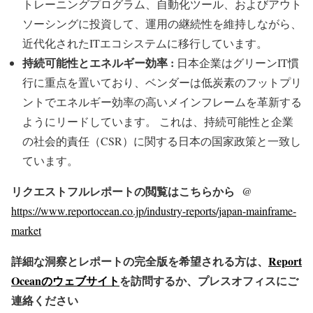
トレーニングプログラム、自動化ツール、およびアウト
ソーシングに投資して、運用の継続性を維持しながら、
近代化されたITエコシステムに移行しています。
持続可能性とエネルギー効率 :
日本企業はグリーンIT慣
行に重点を置いており、ベンダーは低炭素のフットプリ
ントでエネルギー効率の高いメインフレームを革新する
ようにリードしています。 これは、持続可能性と企業
の社会的責任（CSR）に関する日本の国家政策と一致し
ています。
リクエストフルレポートの閲覧はこちらから @
https://www.reportocean.co.jp/industry-reports/japan-mainframe-
market
詳細な洞察とレポートの完全版を希望される方は、
Report
Oceanのウェブサイト
を訪問するか、プレスオフィスにご
連絡ください