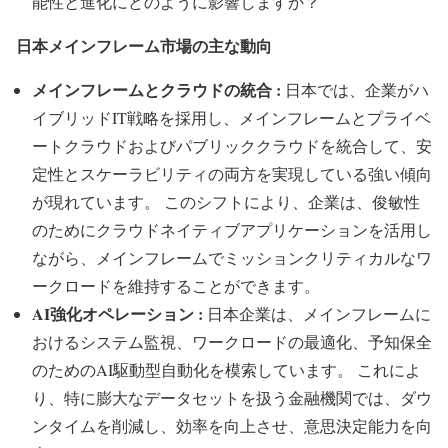
能性と進化にどのように影響しますか？
日本メインフレーム市場の主な動向
メインフレームとクラウドの統合 :
日本では、企業がハ
イブリッドIT戦略を採用し、メインフレームとプライベ
ートクラウドおよびパブリッククラウドを統合して、安
定性とスケーラビリティの両方を実現している強い傾向
が現れています。 このシフトにより、企業は、俊敏性
のためにクラウドネイティブアプリケーションを活用し
ながら、メインフレームでミッションクリティカルなワ
ークロードを維持することができます。
AI強化オペレーション :
日本企業は、メインフレームに
おけるシステム監視、ワークロードの最適化、予知保全
のためのAI駆動型自動化を模索しています。 これによ
り、特に膨大なデータセットを扱う金融機関では、ダウ
ンタイムを削減し、効率を向上させ、意思決定能力を向