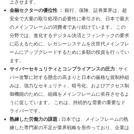
上させます。
金融セクターの優位性 ：
銀行、保険、証券業界は、超
安全で大量の取引処理の必要性に牽引され、日本で最大
のメインフレームの消費者であり続けています。 この
分野では、進化するデジタル決済とフィンテックの要求
に応えるために、レガシーシステムを次世代メインフレ
ームにアップグレードするために多額の投資を行ってい
ます。
サイバーセキュリティとコンプライアンスの圧力
: サイ
バー攻撃に対する懸念の高まりと日本の厳格な規制枠組
みは、強力なセキュリティ、暗号化、およびアクセス制
御機能のために、組織をメインフレームに依存させるよ
うに促しています。 これは、持続的な需要の重要なド
ライバーです。
熟練した労働力の課題 :
日本では、メインフレームの熟
練した専門家の不足が業界戦略を形作っており、企業は