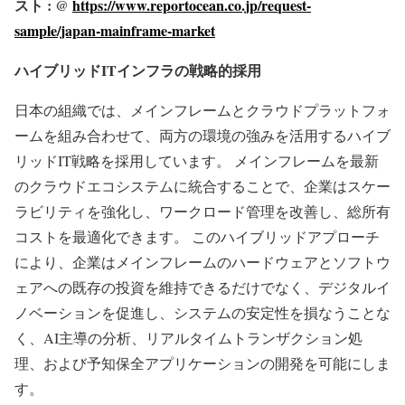
スト : @
https://www.reportocean.co.jp/request-
sample/japan-mainframe-market
ハイブリッドITインフラの戦略的採用
日本の組織では、メインフレームとクラウドプラットフォ
ームを組み合わせて、両方の環境の強みを活用するハイブ
リッドIT戦略を採用しています。 メインフレームを最新
のクラウドエコシステムに統合することで、企業はスケー
ラビリティを強化し、ワークロード管理を改善し、総所有
コストを最適化できます。 このハイブリッドアプローチ
により、企業はメインフレームのハードウェアとソフトウ
ェアへの既存の投資を維持できるだけでなく、デジタルイ
ノベーションを促進し、システムの安定性を損なうことな
く、AI主導の分析、リアルタイムトランザクション処
理、および予知保全アプリケーションの開発を可能にしま
す。