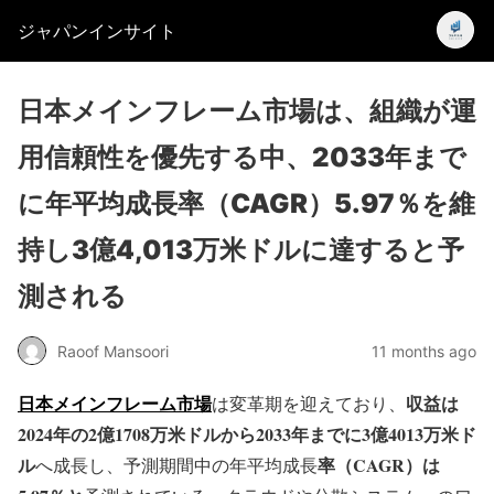
ジャパンインサイト
日本メインフレーム市場は、組織が運
用信頼性を優先する中、2033年まで
に年平均成長率（CAGR）5.97％を維
持し3億4,013万米ドルに達すると予
測される
Raoof Mansoori
11 months ago
日本メインフレーム市場
収益は
は変革期を迎えており、
2024年の2億1708万米ドルから2033年までに3億4013万米ド
ル
率（CAGR）は
へ成長し、予測期間中の年平均成長