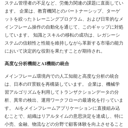
ステム管理者の不足など、労働力関連の課題に直面してい
ます。 企業は、教育機関とのパートナーシップ、ターゲ
ットを絞ったトレーニングプログラム、および日常的なメ
インフレーム操作の自動化を通じて、このギャップに対処
しています。 知識とスキルの移転の成功は、レガシーシ
ステムの信頼性と性能を維持しながら革新する市場の能力
において決定的な役割を果たすことが期待され。
高度な分析機能とAI機能の統合
メインフレーム環境内での人工知能と高度な分析の統合
は、日本のIT景観を再構築しています。 企業は、機械学
習アルゴリズムを利用してトランザクションデータの分
析、異常の検出、運用ワークフローの最適化を行っていま
す。 Aiをメインフレームアプリケーションに直接組み込
むことで、組織はリアルタイムの意思決定を達成し、特に
小売、金融、物流などの分野で顧客体験を向上させること