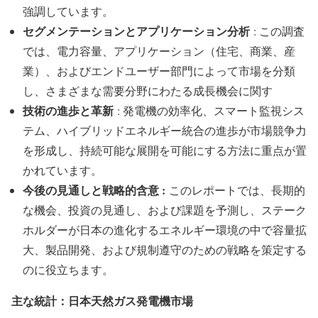
強調しています。
セグメンテーションとアプリケーション分析
: この調査
では、電力容量、アプリケーション（住宅、商業、産
業）、およびエンドユーザー部門によって市場を分類
し、さまざまな需要分野にわたる成長機会に関す
技術の進歩と革新
: 発電機の効率化、スマート監視シス
テム、ハイブリッドエネルギー統合の進歩が市場競争力
を形成し、持続可能な展開を可能にする方法に重点が置
かれています。
今後の見通しと戦略的含意 :
このレポートでは、長期的
な機会、投資の見通し、および課題を予測し、ステーク
ホルダーが日本の進化するエネルギー環境の中で容量拡
大、製品開発、および規制遵守のための戦略を策定する
のに役立ちます。
主な統計：日本天然ガス発電機市場