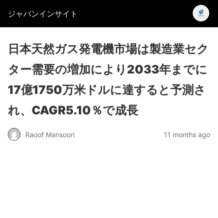
ジャパンインサイト
日本天然ガス発電機市場は製造業セク
ター需要の増加により2033年までに
17億1750万米ドルに達すると予測さ
れ、CAGR5.10％で成長
Raoof Mansoori
11 months ago