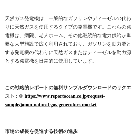
天然ガス発電機は、一般的なガソリンやディーゼルの代わ
りに天然ガスを使用するタイプの発電機です。これらの発
電機は、病院、老人ホーム、その他継続的な電力供給が重
要な大型施設で広く利用されており、ガソリンを動力源と
する発電機の代わりに天然ガスまたはディーゼルを動力源
とする発電機を日常的に使用しています。
この戦略的レポートの無料サンプルダウンロードのリクエ
スト : @
https://www.reportocean.co.jp/request-
sample/japan-natural-gas-generators-market
市場の成長を促進する技術の進歩