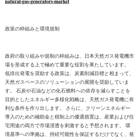
natural-gas-generators-market
政策の枠組みと環境規制
政府の取り組みや規制の枠組みは、日本天然ガス発電機市
場を形成する上で極めて重要な役割を果たしています。
低排出発電を奨励する政策は、炭素削減目標と相まって、
天然ガスベースのソリューションの展開を奨励していま
す。 石炭や石油などの化石燃料への依存を減らすことを
目的としたエネルギー多様化戦略は、天然ガス発電機に有
利な条件を作り出します。 さらに、クリーンエネルギー
導入のための補助金と税制上の優遇措置は、産業および住
宅用途の両方で市場浸透を刺激すると予想されます。 環
境基準への準拠は、持続可能性を保証するだけでなく、発