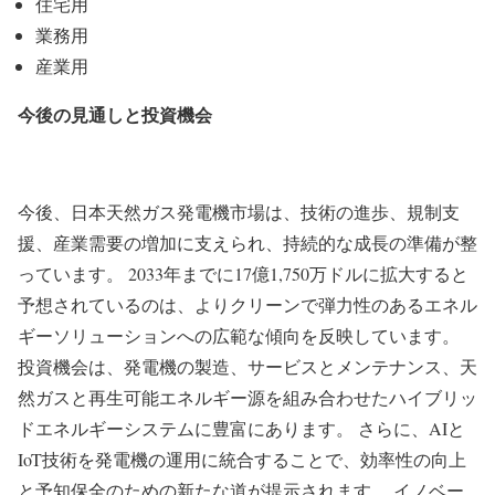
住宅用
業務用
産業用
今後の見通しと投資機会
今後、日本天然ガス発電機市場は、技術の進歩、規制支
援、産業需要の増加に支えられ、持続的な成長の準備が整
っています。 2033年までに17億1,750万ドルに拡大すると
予想されているのは、よりクリーンで弾力性のあるエネル
ギーソリューションへの広範な傾向を反映しています。
投資機会は、発電機の製造、サービスとメンテナンス、天
然ガスと再生可能エネルギー源を組み合わせたハイブリッ
ドエネルギーシステムに豊富にあります。 さらに、AIと
IoT技術を発電機の運用に統合することで、効率性の向上
と予知保全のための新たな道が提示されます。 イノベー