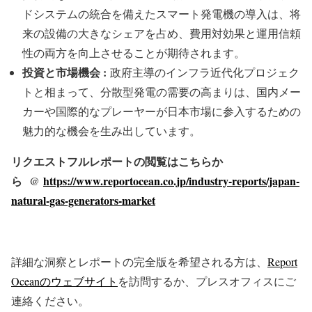
ドシステムの統合を備えたスマート発電機の導入は、将
来の設備の大きなシェアを占め、費用対効果と運用信頼
性の両方を向上させることが期待されます。
投資と市場機会 :
政府主導のインフラ近代化プロジェク
トと相まって、分散型発電の需要の高まりは、国内メー
カーや国際的なプレーヤーが日本市場に参入するための
魅力的な機会を生み出しています。
リクエストフルレポートの閲覧はこちらか
ら @
https://www.reportocean.co.jp/industry-reports/japan-
natural-gas-generators-market
詳細な洞察とレポートの完全版を希望される方は、
Report
Oceanのウェブサイト
を訪問するか、プレスオフィスにご
連絡ください。