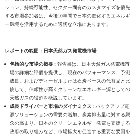
ション、持続可能性、セクター固有のカスタマイズを優先
する市場参加者は、今後10年間で日本の進化するエネルギ
ー環境を活用するために適切な立場にあります。
レポートの範囲：日本天然ガス発電機市場
包括的な市場の概要 :
報告書は、日本天然ガス発電機市
場の詳細な評価を提供し、現在のパフォーマンス、予測
成長、およびディーゼルまたは石炭ベースの代替品と比
較して、信頼性が高くクリーンなエネルギー源としての
天然ガスの役割を概説しています。
成長ドライバーと市場のダイナミクス
: バックアップ電
源ソリューションの需要の増加、炭素排出量に対する懸
念の高まり、日本のクリーンエネルギー発電を支援する
政府の取り組みなど、市場拡大を促進する重要な要因を