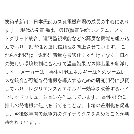
技術革新は、日本天然ガス発電機市場の成長の中心にあり
ます。 現代の発電機は、CHP(熱電併給)システム、スマー
トグリッド統合、遠隔監視機能などの高度な機能を組み込
んでおり、効率性と運用信頼性を向上させています。 こ
れらの開発は、燃料消費量を最適化するだけでなく、日本
の厳しい環境規制に合わせて温室効果ガス排出量を削減し
ます。 メーカーは、再生可能エネルギー源とのシームレ
スな統合が可能な発電機を導入するための研究開発に投資
しており、レジリエンスとエネルギー効率を改善するハイ
ブリッドソリューションを作成しています。 高性能で低
排出の発電機に焦点を当てることは、市場の差別化を促進
し、今後数年間で競争力のダイナミクスを高めることが期
待されています。