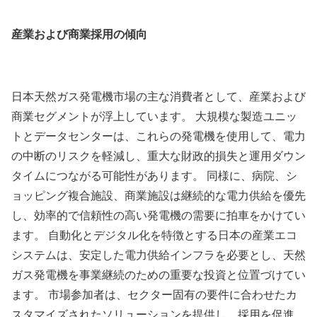
産業および商業採用の傾向
日本天然ガス発電機市場の主な消費者として、産業および
商業セグメントが浮上しています。 大規模な製造ユニッ
トとデータセンターは、これらの発電機を使用して、電力
の中断のリスクを軽減し、重大な財政的損失と運用ダウン
タイムにつながる可能性があります。 同様に、病院、シ
ョッピング複合施設、商業施設は継続的な電力供給を優先
し、効率的で信頼性の高い発電機の需要に拍車をかけてい
ます。 自動化とデジタル化を特徴とする日本の産業エコ
システムは、安定した電力供給インフラを必要とし、天然
ガス発電機を事業継続のための重要な投資と位置づけてい
ます。 市場参加者は、セクター固有の要件に合わせたカ
スタマイズされたソリューションを提供し、採用を促進