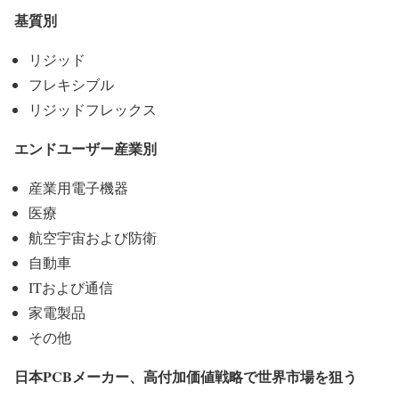
基質別
リジッド
フレキシブル
リジッドフレックス
エンドユーザー産業別
産業用電子機器
医療
航空宇宙および防衛
自動車
ITおよび通信
家電製品
その他
日本PCBメーカー、高付加価値戦略で世界市場を狙う