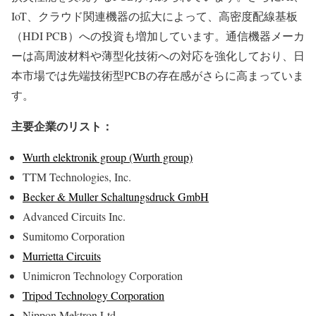
IoT、クラウド関連機器の拡大によって、高密度配線基板
（HDI PCB）への投資も増加しています。通信機器メーカ
ーは高周波材料や薄型化技術への対応を強化しており、日
本市場では先端技術型PCBの存在感がさらに高まっていま
す。
主要企業のリスト：
Wurth elektronik group (Wurth group)
TTM Technologies, Inc.
Becker & Muller Schaltungsdruck GmbH
Advanced Circuits Inc.
Sumitomo Corporation
Murrietta Circuits
Unimicron Technology Corporation
Tripod Technology Corporation
Nippon Mektron Ltd.