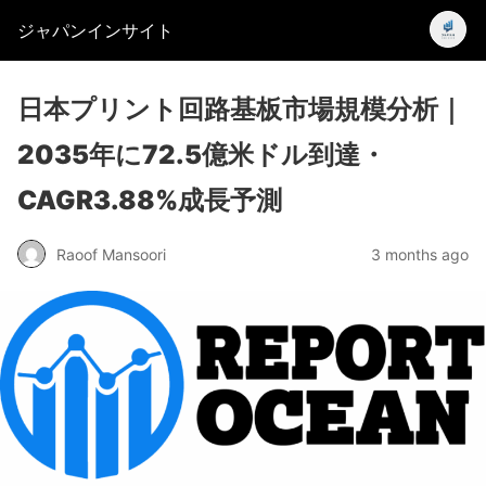
ジャパンインサイト
日本プリント回路基板市場規模分析｜
2035年に72.5億米ドル到達・
CAGR3.88%成長予測
Raoof Mansoori
3 months ago