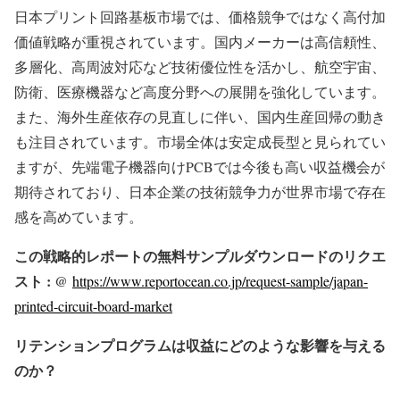
日本プリント回路基板市場では、価格競争ではなく高付加
価値戦略が重視されています。国内メーカーは高信頼性、
多層化、高周波対応など技術優位性を活かし、航空宇宙、
防衛、医療機器など高度分野への展開を強化しています。
また、海外生産依存の見直しに伴い、国内生産回帰の動き
も注目されています。市場全体は安定成長型と見られてい
ますが、先端電子機器向けPCBでは今後も高い収益機会が
期待されており、日本企業の技術競争力が世界市場で存在
感を高めています。
この戦略的レポートの無料サンプルダウンロードのリクエ
スト : @
https://www.reportocean.co.jp/request-sample/japan-
printed-circuit-board-market
リテンションプログラムは収益にどのような影響を与える
のか？