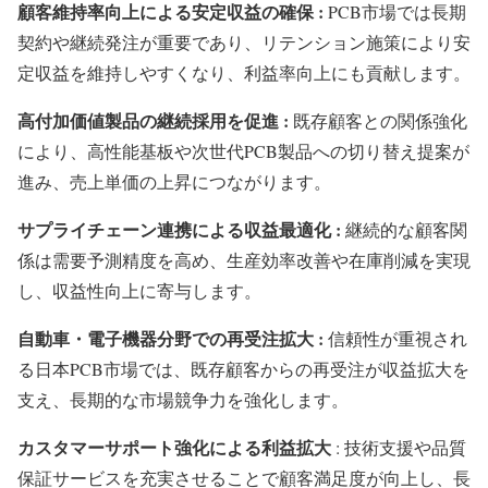
顧客維持率向上による安定収益の確保 :
PCB市場では長期
契約や継続発注が重要であり、リテンション施策により安
定収益を維持しやすくなり、利益率向上にも貢献します。
高付加価値製品の継続採用を促進 :
既存顧客との関係強化
により、高性能基板や次世代PCB製品への切り替え提案が
進み、売上単価の上昇につながります。
サプライチェーン連携による収益最適化 :
継続的な顧客関
係は需要予測精度を高め、生産効率改善や在庫削減を実現
し、収益性向上に寄与します。
自動車・電子機器分野での再受注拡大 :
信頼性が重視され
る日本PCB市場では、既存顧客からの再受注が収益拡大を
支え、長期的な市場競争力を強化します。
カスタマーサポート強化による利益拡大
: 技術支援や品質
保証サービスを充実させることで顧客満足度が向上し、長