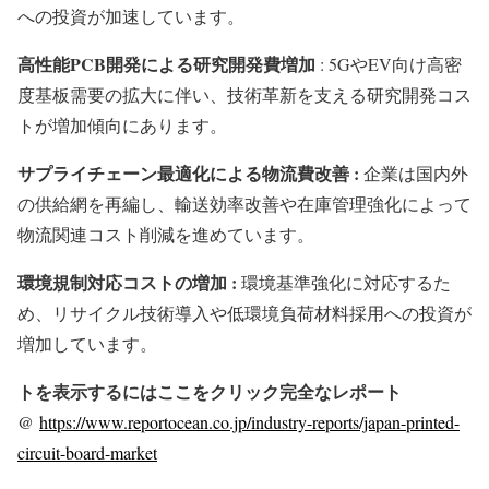
への投資が加速しています。
高性能PCB開発による研究開発費増加
: 5GやEV向け高密
度基板需要の拡大に伴い、技術革新を支える研究開発コス
トが増加傾向にあります。
サプライチェーン最適化による物流費改善 :
企業は国内外
の供給網を再編し、輸送効率改善や在庫管理強化によって
物流関連コスト削減を進めています。
環境規制対応コストの増加 :
環境基準強化に対応するた
め、リサイクル技術導入や低環境負荷材料採用への投資が
増加しています。
トを表示するにはここをクリック完全なレポート
@
https://www.reportocean.co.jp/industry-reports/japan-printed-
circuit-board-market