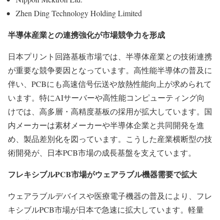
Zhen Ding Technology Holding Limited
半導体産業との連携強化が市場競争力を形成
日本プリント回路基板市場では、半導体産業との技術連携
が重要な競争要因となっています。高性能半導体の普及に
伴い、PCBにも高速信号伝送や放熱性能向上が求められて
います。特にAIサーバーや高性能コンピューティング向
けでは、高多層・高精度基板の採用が拡大しています。国
内メーカーは素材メーカーや半導体企業と共同開発を進
め、製品差別化を図っています。こうした産業横断型の技
術開発が、日本PCB市場の成長基盤を支えています。
フレキシブルPCB市場がウェアラブル機器需要で拡大
ウェアラブルデバイスや医療電子機器の普及により、フレ
キシブルPCB市場が日本で急速に拡大しています。軽量