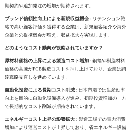
期契約や追加発注の増加が期待されます。
ブランド信頼性向上による新規収益機会
: リテンション戦
略で高い顧客評価を獲得する企業は、新規顧客紹介や海外
企業との提携機会が増え、収益拡大を実現します。
どのようなコスト動向が観察されていますか？
原材料価格の上昇による製造コスト増加
: 銅箔や樹脂材料
価格の高騰がPCB製造コストを押し上げており、企業は調
達戦略見直しを進めています。
自動化投資による長期コスト削減
: 日本市場では生産効率
向上を目的に自動化設備導入が進み、初期投資増加の一方
で長期的なコスト削減が期待されています。
エネルギーコスト上昇の影響拡大 :
製造工場での電力消費
増加により運営コストが上昇しており、省エネルギー設備