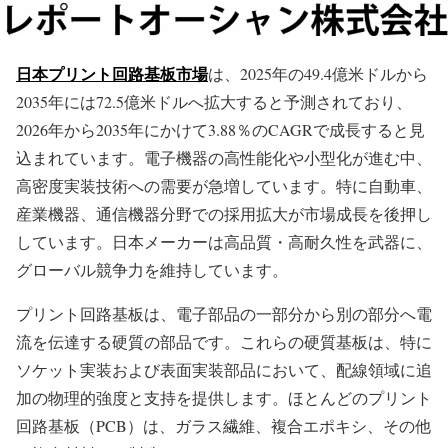
日本プリント回路基板市場
は、2025年の49.4億米ドルから
2035年には72.5億米ドルへ拡大すると予測されており、
2026年から2035年にかけて3.88％のCAGRで成長すると見
込まれています。電子機器の高性能化や小型化が進む中、
高密度実装技術への需要が急増しています。特に自動車、
産業機器、通信機器分野での採用拡大が市場成長を後押し
しています。日本メーカーは高品質・高耐久性を武器に、
グローバル競争力を維持しています。
プリント回路基板は、電子部品の一部分から別の部分へ電
流を伝達する硬質の部品です。これらの硬質基板は、特に
ソケット実装および表面実装部品において、配線領域に追
加の物理的強度と支持を提供します。ほとんどのプリント
回路基板（PCB）は、ガラス繊維、複合エポキシ、その他