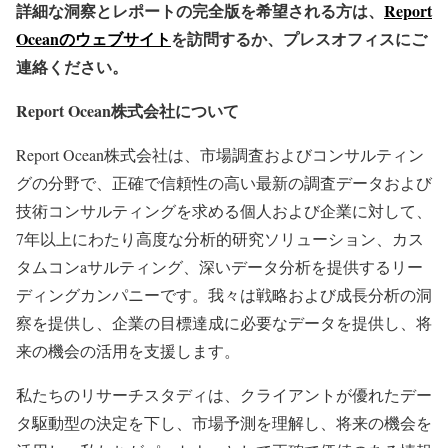
詳細な洞察とレポートの完全版を希望される方は、
Report
Oceanのウェブサイト
を訪問するか、プレスオフィスにご
連絡ください。
Report Ocean株式会社について
Report Ocean株式会社は、市場調査およびコンサルティン
グの分野で、正確で信頼性の高い最新の調査データおよび
技術コンサルティングを求める個人および企業に対して、
7年以上にわたり高度な分析的研究ソリューション、カス
タムコンaサルティング、深いデータ分析を提供するリー
ディングカンパニーです。我々は戦略および成長分析の洞
察を提供し、企業の目標達成に必要なデータを提供し、将
来の機会の活用を支援します。
私たちのリサーチスタディは、クライアントが優れたデー
タ駆動型の決定を下し、市場予測を理解し、将来の機会を