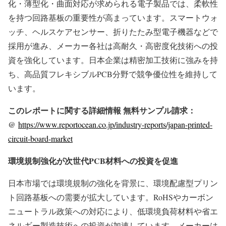
化・薄型化・曲面対応が求められる電子製品では、柔軟性
を持つ回路基板の重要性が高まっています。スマートウォ
ッチ、ヘルスケアセンサー、折りたたみ型電子機器などで
採用が進み、メーカー各社は高耐久・高密度化技術への投
資を強化しています。日本企業は精密加工技術に強みを持
ち、高品質フレキシブルPCB分野で競争優位性を維持して
います。
このレポートに関する詳細情報 無料サンプル請求：
@
https://www.reportocean.co.jp/industry-reports/japan-printed-
circuit-board-market
環境規制強化が次世代PCB材料への投資を促進
日本市場では環境規制の強化を背景に、環境配慮型プリン
ト回路基板への需要が拡大しています。RoHSやカーボン
ニュートラル政策への対応により、低環境負荷材料や省エ
ネルギー製造技術への投資が加速しています。メーカーは