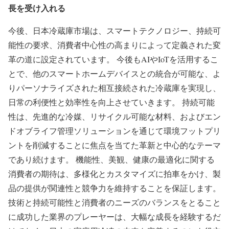
長を受け入れる
今後、日本冷蔵庫市場は、スマートテクノロジー、持続可
能性の要求、消費者中心性の高まりによって定義された変
革の道に設定されています。 今後もAIやIoTを活用するこ
とで、他のスマートホームデバイスとの統合が可能な、よ
りパーソナライズされた相互接続された冷蔵庫を実現し、
日常の利便性と効率性を向上させていきます。 持続可能
性は、先進的な冷媒、リサイクル可能な材料、およびエン
ドオブライフ管理ソリューションを通じて環境フットプリ
ントを削減することに焦点を当てた革新と中心的なテーマ
であり続けます。 機能性、美観、健康の最適化に関する
消費者の期待は、多様化とカスタマイズに拍車をかけ、製
品の提供が関連性と競争力を維持することを保証します。
技術と持続可能性と消費者のニーズのバランスをとること
に成功した業界のプレーヤーは、大幅な成長を経験するだ