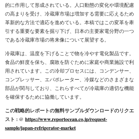
的に作用して形成されている。人口動態の変化や環境配慮
の高まりを受け、冷蔵庫市場は増加する需要に応えるため
革新的な方法で適応を進めている。本稿ではこの変革を牽
引する重要な要素を掘り下げ、日本の主要家電分野の一つ
である冷蔵庫市場の将来像について展望する。
冷蔵庫は、温度を下げることで物を冷やす電化製品です。
食品の鮮度を保ち、腐敗を防ぐために家庭や商業施設で利
用されています。この冷却プロセスには、コンデンサー、
コンプレッサー、エバポレーター、冷媒などのさまざまな
部品が関与しており、これらすべてが冷蔵庫の適切な機能
を確保するために協働しています。
この戦略的レポートの無料サンプルダウンロードのリクエ
スト : @
https://www.reportocean.co.jp/request-
sample/japan-refrigerator-market