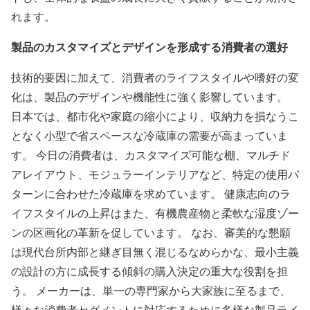
れます。
製品のカスタマイズとデザインを形成する消費者の選好
技術的要因に加えて、消費者のライフスタイルや嗜好の変
化は、製品のデザインや機能性に強く影響しています。
日本では、都市化や家庭の縮小により、収納力を損なうこ
となく小型で省スペースな冷蔵庫の需要が高まっていま
す。 今日の消費者は、カスタマイズ可能な棚、マルチド
アレイアウト、モジュラーインテリアなど、特定の使用パ
ターンに合わせた冷蔵庫を求めています。 健康志向のラ
イフスタイルの上昇はまた、有機農産物と柔軟な湿度ゾー
ンの区画化の革新を促しています。 なお、審美的な懇願
は現代台所内部と継ぎ目無く混じるなめらかな、最小主義
の設計の方に成長する傾斜の購入決定の重大な役割を担
う。 メーカーは、単一の専門家から大家族に至るまで、
様々な消費者セグメントに対応するために多様な製品ライ