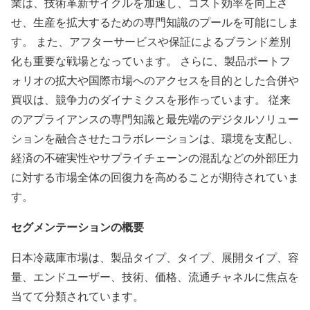
業は、技術革新サイクルを加速し、コスト効率を向上さ
せ、生産を拡大するための専門知識のプールを可能にしま
す。 また、アフターサービスや保証によるブランド差別
化も重要な戦場となっています。 さらに、製品ポートフ
ォリオの拡大や国際市場へのアクセスを目的とした合併や
買収は、競争力のダイナミクスを形作っています。 従来
のアプライアンスの専門知識と最先端のデジタルソリュー
ションを融合させたコラボレーションは、環境を支配し、
経済の不確実性やサプライチェーンの混乱などの外部圧力
に対する市場全体の回復力を高めることが期待されていま
す。
セグメンテーションの概要
日本冷蔵庫市場は、製品タイプ、タイプ、展開タイプ、容
量、エンドユーザー、技術、価格、流通チャネルに焦点を
当てて分類されています。