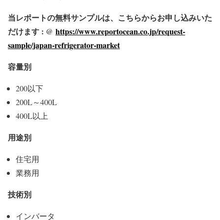
当レポートの無料サンプルは、こちらからお申し込みいた
だけます : @
https://www.reportocean.co.jp/request-
sample/japan-refrigerator-market
容量別
200以下
200L～400L
400L以上
用途別
住宅用
業務用
技術別
インバータ