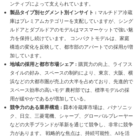
ンティブによって支えられています。
製品タイプ別セグメント別インサイト :
マルチドア冷蔵
庫はプレミアムカテゴリーを支配していますが、シング
ルドアとダブルドアのモデルはマスマーケットで強い魅
力を保持し続けています。 コンパクトモデルは、家庭
構造の変化を反映して、都市部のアパートでの採用が増
加しています。
地域の採用と都市市場シェア :
購買力の向上、ライフス
タイルの好み、スペースの制約により、東京、大阪、横
浜などの大都市圏が売上の大半を占めており、先進的で
スペース効率の高いモデ 農村部では、標準モデルの採
用が緩やかであるが増加している。
競争力のある業界構造 : 日
本冷蔵庫市場は、パナソニッ
ク、日立、三菱電機、シャープ、グローバルプレーヤー
などの大手ブランドが革新を通じて競争し、非常に競争
力があります。 戦略的な焦点は、持続可能性、AIを活