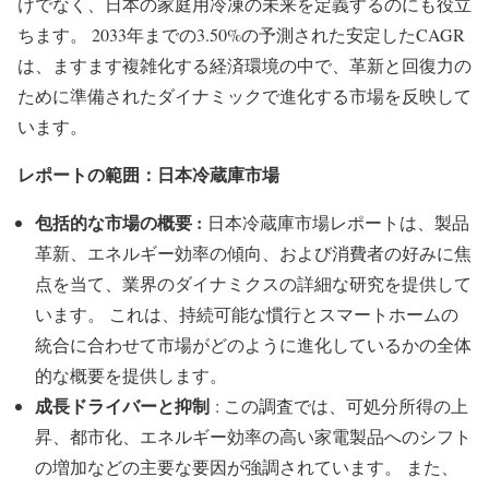
けでなく、日本の家庭用冷凍の未来を定義するのにも役立
ちます。 2033年までの3.50%の予測された安定したCAGR
は、ますます複雑化する経済環境の中で、革新と回復力の
ために準備されたダイナミックで進化する市場を反映して
います。
レポートの範囲：日本冷蔵庫市場
包括的な市場の概要 :
日本冷蔵庫市場レポートは、製品
革新、エネルギー効率の傾向、および消費者の好みに焦
点を当て、業界のダイナミクスの詳細な研究を提供して
います。 これは、持続可能な慣行とスマートホームの
統合に合わせて市場がどのように進化しているかの全体
的な概要を提供します。
成長ドライバーと抑制
: この調査では、可処分所得の上
昇、都市化、エネルギー効率の高い家電製品へのシフト
の増加などの主要な要因が強調されています。 また、