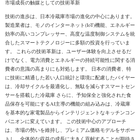
市場成長の触媒としての技術革新
技術の進歩は、日本冷蔵庫市場の進化の中心にあります。
製造業者は、モノのインターネット(IoT)機能、エネルギー
効率の高いコンプレッサー、高度な温度制御システムを統
合したスマートテクノロジーに多額の投資を行っていま
す。 これらの技術革新は、ユーザー体験を向上させるだ
けでなく、電力消費とエネルギーの持続可能性に関する消
費者の意識の高まりにも対処します。 日本の消費者、特
に技術に精通した若い人口統計と環境に配慮したバイヤー
は、冷却サイクルを最適化し、無駄を減らすスマートセン
サーを搭載した冷蔵庫 さらに、予知保全と強化された食
品保存を可能にするAI主導の機能の組み込みは、冷蔵庫
を基本的な家電製品からインテリジェントなキッチンコン
パニオンに変えています。 この技術中心のアプローチ
は、市場の勢いを維持し、プレミアム価格モデルをサポー
トし、全体的な収益の成長に大きく貢献することが期待さ