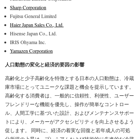
Sharp Corporation
Fujitsu General Limited
Haier Japan Sales Co., Ltd.
Hisense Japan Co., Ltd.
IRIS Ohyama Inc.
Yamazen Corporation
人口動態の変化と経済的要因の影響
高齢化と少子高齢化を特徴とする日本の人口動態は、冷蔵
庫市場にとってユニークな課題と機会を提示しています。
高齢化する消費者は、一般的に信頼性、利便性、ユーザー
フレンドリーな機能を優先し、操作が簡単なコントロー
ル、人間工学に基づいた設計、およびメンテナンスサポー
トにより、メーカーがアクセシビリティを向上させるよう
促します。 同時に、経済の着実な回復と若年成人の可処
分所得の上昇は、プレミアムおよび技術的に先進的な冷蔵