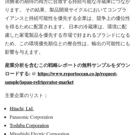
消費者の期待の両方に合致する持続可能な冷蔵庫につなが
ります。 その結果、製品開発サイクルにおいてコンプラ
イアンスと持続可能性を優先する企業は、競争上の優位性
を得るために配置されます。 日本の冷蔵庫は、環境に配
慮した家電製品を優先する市場で好まれるブランドになる
ため、この環境優先順位との整合性は、輸出の可能性にも
影響を与えます。
産業分析を含むこの戦略レポートの無料サンプルをダウン
ロードする: @
https://www.reportocean.co.jp/request-
sample/japan-refrigerator-market
主要企業のリスト：
Hitachi, Ltd.
Panasonic Corporation
Toshiba Corporation
Mitsubishi Electric Corporation