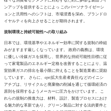
ンアップを提供することによっ このパーソナライゼーシ
ョンと汎用性へのシフトは、市場浸透を深め、ブランドロ
イヤルティを向上させることが期待されます。
規制環境と持続可能性への取り組み
日本では、環境基準やエネルギー効率に関する規制の枠組
みがますます厳しくなっています。 政府の義務は、環境
に優しい冷媒ガスを採用し、世界的な持続可能性目標に従
って家電製品のエネルギー定格を改善することにより、温
室効果ガスの排出を最小限に抑えることを製造業者に奨励
しています。 さらに、epr(拡大生産者責任)などのイニシ
アチブは、リサイクルと廃棄物の削減を通じて循環経済の
原則を採用するようメーカーに圧力をかけています。 こ
れらの規制の推進力は、材料、設計、製造プロセスにおけ
る魅力的な革新であり、グリーン製品に対する法的要件と