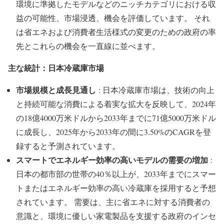
環境に準拠したモデルなどのニッチカテゴリにおける収
益の可能性、市場浸透、機会を評価しています。 それ
は省エネおよび消費者生活様式の変更のための政府の率
先とこれらの機会を一直線に並べます。
主な統計：日本冷蔵庫市場
市場規模と成長見通し
: 日本冷蔵庫市場は、技術の向上
と持続可能な消費による着実な拡大を反映して、2024年
の18億4000万米ドルから2033年までに71億5000万米ドル
に成長し、2025年から2033年の間に3.50%のCAGRを登
録すると予測されています。
スマートでエネルギー効率の高いモデルの需要の増加
:
日本の都市部の世帯の40％以上が、2033年までにスマー
トまたはエネルギー効率の高い冷蔵庫を採用すると予想
されています。 需要は、主に省エネに対する消費者の
意識と、環境に優しい家電製品を支援する政府のインセ