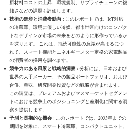
原材料コストの上昇、環境規制、サプライチェーンの複
雑さなどの課題も評価します。
技術の進歩と消費者動向
: このレポートでは、IoT対応
の冷蔵庫、環境に優しい冷媒、都市世帯向けのコンパク
トなデザインが市場の未来をどのように形作っているか
を探ります。 これは、持続可能性の意識が高まるにつ
れて、スマート機能とエネルギースター定格の家電製品
の消費者の採用を調べます。
競争力のある風景と戦略的洞察 :
分析には、日本および
世界の大手メーカー、その製品ポートフォリオ、および
合併、買収、研究開発投資などの戦略が含まれます。
この調査は、プレミアムおよびマスマーケットセグメン
トにおける競争上のポジショニングと差別化に関する洞
察を提供します。
予測と長期的な機会
: このレポートでは、2033年までの
期間を対象に、スマート冷蔵庫、コンパクトユニット、