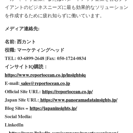
イアントのビジネスニーズに最も効果的なソリューション
を作成するために疲れ知らずに働いています。
メディア連絡先:
名前: 西カント
役職: マーケティングヘッド
TEL: 03-6899-2648 |Fax: 050-1724-0834
インサイトIQ購読：
https://www.reportocean.co.jp/insightsiq
E-mail:
sales@reportocean.co.jp
Official Site URL:
https://reportocean.co.jp/
Japan Site URL:
https://www.panoramadatainsights.jp/
Blog Sites =
https://japaninsights.jp/
Social Media:
LinkedIn
=
https://www.linkedin.com/company/reportoceanjapan/