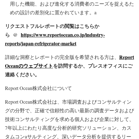
用した機能、および進化する消費者のニーズを捉えるた
めの設計の差別化に置かれています。a
リクエストフルレポートの閲覧はこちらか
ら @
https://www.reportocean.co.jp/industry-
reports/japan-refrigerator-market
Report
詳細な洞察とレポートの完全版を希望される方は、
Oceanのウェブサイト
を訪問するか、プレスオフィスにご
連絡ください。
Report Ocean株式会社について
Report Ocean株式会社は、市場調査およびコンサルティン
グの分野で、正確で信頼性の高い最新の調査データおよび
技術コンサルティングを求める個人および企業に対して、
7年以上にわたり高度な分析的研究ソリューション、カス
タムコンaサルティング、深いデータ分析を提供するリー