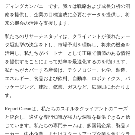
ディングカンパニーです。我々は戦略および成長分析の洞
察を提供し、企業の目標達成に必要なデータを提供し、将
来の機会の活用を支援します。
私たちのリサーチスタディは、クライアントが優れたデー
タ駆動型の決定を下し、市場予測を理解し、将来の機会を
活用し、私たちがパートナーとして正確で価値のある情報
を提供することによって効率を最適化するのを助けます。
私たちがカバーする産業は、テクノロジー、化学、製造、
エネルギー、食品および飲料、自動車、ロボティクス、パ
ッケージング、建設、鉱業、ガスなど、広範囲にわたりま
す。
Report Oceanは、私たちのスキルをクライアントのニーズ
と統合し、適切な専門知識が強力な洞察を提供できると信
じています。私たちの専門チームは、多国籍企業、製品メ
ーカー、中小企業、またはスタートアップ企業を含むクラ