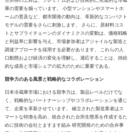
庫の需要を煽っています。 小型マンションやスマートホ
ームの普及など、都市開発の動向は、革新的なコンパクト
モデルの需要をさらに刺激します。 さらに、原材料コス
トとサプライチェーンのダイナミクスの変動は、価格戦略
と利益率に影響を与え、市場参加者はアジャイルな製造と
調達アプローチを採用する必要があります。 これらの人
口動態および経済の変化を理解し、適応することは、持続
的な成長と市場シェアの拡大のために重要である。
競争力のある風景と戦略的なコラボレーション
日本冷蔵庫市場における競争力は、製品レベルだけでな
く、戦略的なパートナーシップやコラボレーションを通じ
て、企業を革新させています。 確立された製造業者はス
マートな特徴を高め、統合された台所生態系を作成するた
めに技術の会社とますます組み 研究開発のための合弁事