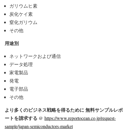
ガリウムヒ素
炭化ケイ素
窒化ガリウム
その他
用途別
ネットワークおよび通信
データ処理
家電製品
発電
電子部品
その他
より多くのビジネス戦略を得るために 無料サンプルレポ
ートを請求する @
https://www.reportocean.co.jp/request-
sample/japan-semiconductors-market