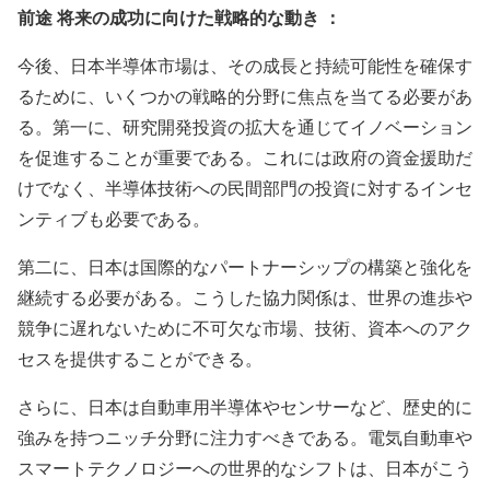
前途 将来の成功に向けた戦略的な動き ：
今後、日本半導体市場は、その成長と持続可能性を確保す
るために、いくつかの戦略的分野に焦点を当てる必要があ
る。第一に、研究開発投資の拡大を通じてイノベーション
を促進することが重要である。これには政府の資金援助だ
けでなく、半導体技術への民間部門の投資に対するインセ
ンティブも必要である。
第二に、日本は国際的なパートナーシップの構築と強化を
継続する必要がある。こうした協力関係は、世界の進歩や
競争に遅れないために不可欠な市場、技術、資本へのアク
セスを提供することができる。
さらに、日本は自動車用半導体やセンサーなど、歴史的に
強みを持つニッチ分野に注力すべきである。電気自動車や
スマートテクノロジーへの世界的なシフトは、日本がこう