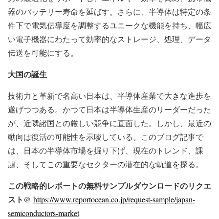
器のバッテリー寿命を延ばす。さらに、半導体は特定の条
件下で電気伝導度を調整するユニークな機能を持ち、幅広
い電子機器にわたって効率的なストレージ、処理、データ
伝送を可能にする。
大国の誕生
技術力と革新で名高い日本は、半導体産業で大きな進歩を
遂げつつある。かつて日本は半導体生産のリーダーだった
が、近隣諸国との厳しい競争に直面した。しかし、最近の
動向は復活の可能性を示唆している。このブログ記事で
は、日本の半導体市場を掘り下げ、現在のトレンド、課
題、そしてこの重要なセクターの潜在的な軌道を探る。
この戦略的レポートの無料サンプルダウンロードのリクエ
スト@
https://www.reportocean.co.jp/request-sample/japan-
semiconductors-market