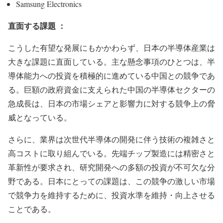
Samsung Electronics
直面する課題 ：
こうした有望な発展にもかかわらず、日本の半導体産業は
大きな課題に直面している。主な懸念事項のひとつは、半
導体能力への投資を積極的に進めている中国との競争であ
る。巨額の政府資金に支えられた中国の半導体セクターの
急成長は、日本の市場シェアと影響力に対する競争上の脅
威となっている。
さらに、業界は次世代半導体の開発に伴う技術の複雑さと
高コストに取り組んでいる。先端チップ製造には精密さと
革新性が要求され、研究開発への多額の投資が不可欠な分
野である。日本にとっての課題は、この競争の激しい市場
で競争力を維持するために、投資水準を維持・向上させる
ことである。