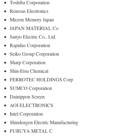
Toshiba Corporation
Renesas Electronics
Micron Memory Japan
JAPAN MATERIAL Co
Sanyo Electric Co., Ltd.
Rapidus Corporation
Seiko Group Corporation
Sharp Corporation
Shin-Etsu Chemical
FERROTEC HOLDINGS Corp
SUMCO Corporation
Dainippon Screen
AOI ELECTRONICS
Intel Corporation
Shindengen Electric Manufacturing
FURUYA METAL C