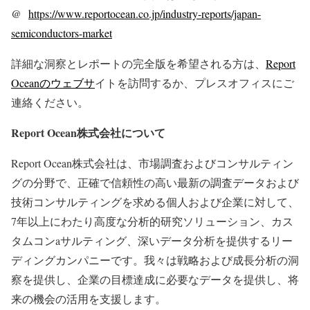
@
https://www.reportocean.co.jp/industry-reports/japan-
semiconductors-market
詳細な洞察とレポートの完全版を希望される方は、
Report
Oceanのウェブサ
イトを訪問するか、プレスオフィスにご
連絡ください。
Report Ocean株式会社について
Report Ocean株式会社は、市場調査およびコンサルティン
グの分野で、正確で信頼性の高い最新の調査データおよび
技術コンサルティングを求める個人および企業に対して、
7年以上にわたり高度な分析的研究ソリューション、カス
タムコンaサルティング、深いデータ分析を提供するリー
ディングカンパニーです。我々は戦略および成長分析の洞
察を提供し、企業の目標達成に必要なデータを提供し、将
来の機会の活用を支援します。