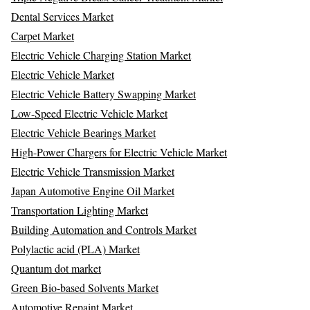
Dental Services Market
Carpet Market
Electric Vehicle Charging Station Market
Electric Vehicle Market
Electric Vehicle Battery Swapping Market
Low-Speed Electric Vehicle Market
Electric Vehicle Bearings Market
High-Power Chargers for Electric Vehicle Market
Electric Vehicle Transmission Market
Japan Automotive Engine Oil Market
Transportation Lighting Market
Building Automation and Controls Market
Polylactic acid (PLA) Market
Quantum dot market
Green Bio-based Solvents Market
Automotive Repaint Market