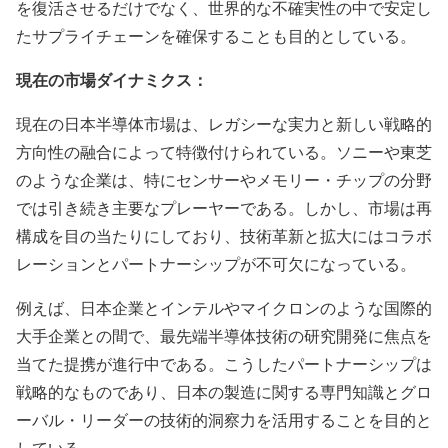
を復活させるだけでなく、世界的な不確実性の中で安定し
たサプライチェーンを確保することも目的としている。
現在の市場ダイナミクス：
現在の日本半導体市場は、レガシーな実力と新しい戦略的
方向性の融合によって特徴付けられている。ソニーや東芝
のような企業は、特にセンサーやメモリー・チップの分野
では引き続き主要なプレーヤーである。しかし、市場は再
構成を目の当たりにしており、技術革新と拡大にはコラボ
レーションとパートナーシップが不可欠になっている。
例えば、日本企業とインテルやマイクロンのような国際的
大手企業との間で、最先端半導体技術の研究開発に焦点を
当てた提携が進行中である。こうしたパートナーシップは
戦略的なものであり、日本の製造に関する専門知識とグロ
ーバル・リーダーの技術的洞察力を活用することを目的と
している。