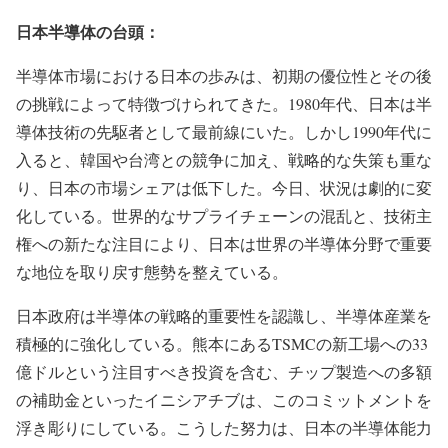
日本半導体の台頭：
半導体市場における日本の歩みは、初期の優位性とその後
の挑戦によって特徴づけられてきた。1980年代、日本は半
導体技術の先駆者として最前線にいた。しかし1990年代に
入ると、韓国や台湾との競争に加え、戦略的な失策も重な
り、日本の市場シェアは低下した。今日、状況は劇的に変
化している。世界的なサプライチェーンの混乱と、技術主
権への新たな注目により、日本は世界の半導体分野で重要
な地位を取り戻す態勢を整えている。
日本政府は半導体の戦略的重要性を認識し、半導体産業を
積極的に強化している。熊本にあるTSMCの新工場への33
億ドルという注目すべき投資を含む、チップ製造への多額
の補助金といったイニシアチブは、このコミットメントを
浮き彫りにしている。こうした努力は、日本の半導体能力