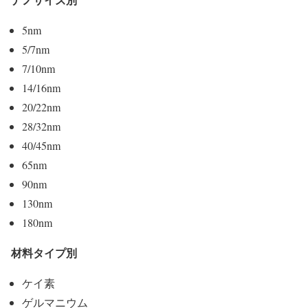
5nm
5/7nm
7/10nm
14/16nm
20/22nm
28/32nm
40/45nm
65nm
90nm
130nm
180nm
材料タイプ別
ケイ素
ゲルマニウム