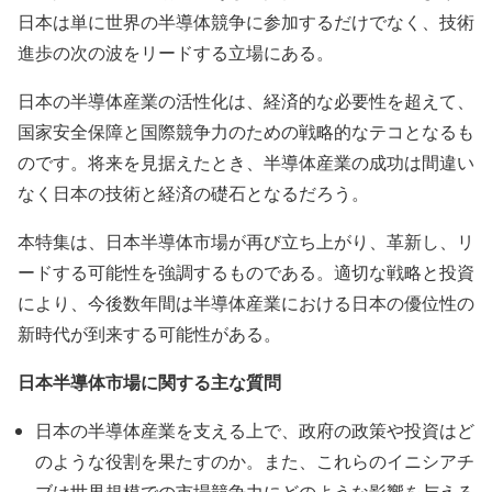
日本は単に世界の半導体競争に参加するだけでなく、技術
進歩の次の波をリードする立場にある。
日本の半導体産業の活性化は、経済的な必要性を超えて、
国家安全保障と国際競争力のための戦略的なテコとなるも
のです。将来を見据えたとき、半導体産業の成功は間違い
なく日本の技術と経済の礎石となるだろう。
本特集は、日本半導体市場が再び立ち上がり、革新し、リ
ードする可能性を強調するものである。適切な戦略と投資
により、今後数年間は半導体産業における日本の優位性の
新時代が到来する可能性がある。
日本半導体市場に関する主な質問
日本の半導体産業を支える上で、政府の政策や投資はど
のような役割を果たすのか。また、これらのイニシアチ
ブは世界規模での市場競争力にどのような影響を与える