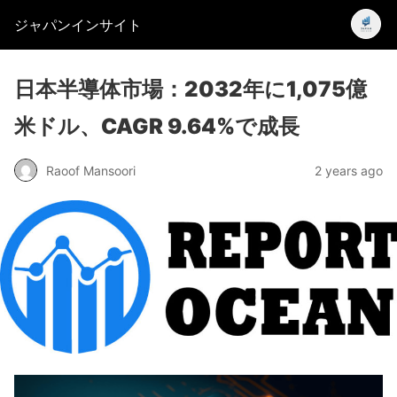
ジャパンインサイト
日本半導体市場：2032年に1,075億
米ドル、CAGR 9.64%で成長
Raoof Mansoori
2 years ago