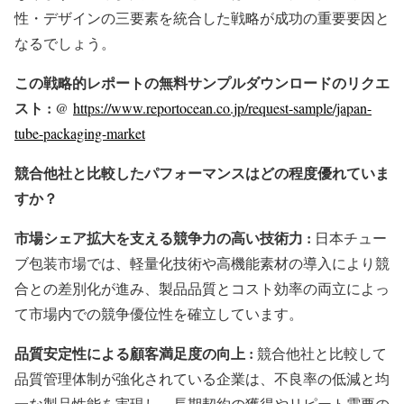
性・デザインの三要素を統合した戦略が成功の重要要因と
なるでしょう。
この戦略的レポートの無料サンプルダウンロードのリクエ
スト : @
https://www.reportocean.co.jp/request-sample/japan-
tube-packaging-market
競合他社と比較したパフォーマンスはどの程度優れていま
すか？
市場シェア拡大を支える競争力の高い技術力 :
日本チュー
ブ包装市場では、軽量化技術や高機能素材の導入により競
合との差別化が進み、製品品質とコスト効率の両立によっ
て市場内での競争優位性を確立しています。
品質安定性による顧客満足度の向上 :
競合他社と比較して
品質管理体制が強化されている企業は、不良率の低減と均
一な製品性能を実現し、長期契約の獲得やリピート需要の