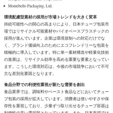
Montebello Packaging, Ltd.
環境配慮型素材の採用が市場トレンドを大きく変革
持続可能性への関心の高まりにより、日本チューブ包装市
場ではリサイクル可能素材やバイオベースプラスチックの
採用が進んでいます。企業は環境規制への対応だけでな
く、ブランド価値向上のためにエコフレンドリーな包装を
積極的に導入しています。特に単一素材構造や軽量化技術
の進展は、リサイクル効率を高める重要な要素となってい
ます。こうした環境対応は、今後の市場競争において不可
欠な差別化要因となります。
食品分野での利便性重視が新たな需要を創出
食品業界では、調味料やペースト食品などにおいてチュー
ブ包装の採用が拡大しています。消費者は使いやすさや保
存性を重視しており、少量ずつ取り出せるチューブ容器は
利便性の高い選択肢となっています。また、日本市場では