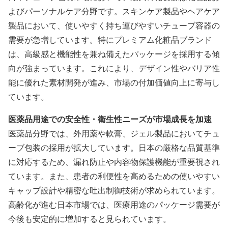
よびパーソナルケア分野です。スキンケア製品やヘアケア
製品において、使いやすく持ち運びやすいチューブ容器の
需要が急増しています。特にプレミアム化粧品ブランド
は、高級感と機能性を兼ね備えたパッケージを採用する傾
向が強まっています。これにより、デザイン性やバリア性
能に優れた素材開発が進み、市場の付加価値向上に寄与し
ています。
医薬品用途での安全性・衛生性ニーズが市場成長を加速
医薬品分野では、外用薬や軟膏、ジェル製品においてチュ
ーブ包装の採用が拡大しています。日本の厳格な品質基準
に対応するため、漏れ防止や内容物保護機能が重要視され
ています。また、患者の利便性を高めるための使いやすい
キャップ設計や精密な吐出制御技術が求められています。
高齢化が進む日本市場では、医療用途のパッケージ需要が
今後も安定的に増加すると見られています。