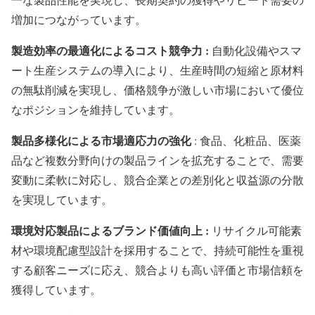
増加につながっています。
製造効率の最適化によるコスト競争力 :
自動化設備やスマ
ート生産システムの導入により、生産時間の短縮と原材料
の無駄削減を実現し、価格競争が激しい市場において優位
なポジションを維持しています。
製品多様化による市場適応力の強化
: 食品、化粧品、医薬
品など複数分野向けの製品ラインを拡充することで、需要
変動に柔軟に対応し、競合企業との差別化と収益源の分散
を実現しています。
環境対応製品によるブランド価値向上 :
リサイクル可能素
材や環境配慮型設計を採用することで、持続可能性を重視
する顧客ニーズに応え、競合よりも高い評価と市場信頼を
獲得しています。