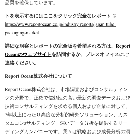
品質を確保しています。
トを表示するにはここをクリック完全なレポート
@
https://www.reportocean.co.jp/industry-reports/japan-tube-
packaging-market
詳細な洞察とレポートの完全版を希望される方は、
Report
Oceanのウェブサイト
を訪問するか、プレスオフィスにご
連絡ください。
Report Ocean株式会社について
Report Ocean株式会社は、市場調査およびコンサルティン
グの分野で、正確で信頼性の高い最新の調査データおよび
技術コンサルティングを求める個人および企業に対して、
7年以上にわたり高度な分析的研究ソリューション、カス
タムコンaサルティング、深いデータ分析を提供するリー
ディングカンパニーです。我々は戦略および成長分析の洞