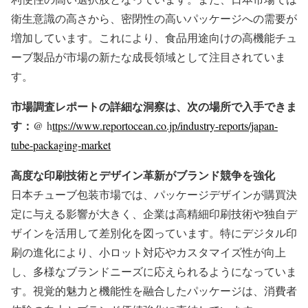
衛生意識の高さから、密閉性の高いパッケージへの需要が
増加しています。これにより、食品用途向けの高機能チュ
ーブ製品が市場の新たな成長領域として注目されていま
す。
市場調査レポートの詳細な洞察は、次の場所で入手できま
す：@
h
ttps://www.reportocean.co.jp/industry-reports/japan-
tube-packaging-market
高度な印刷技術とデザイン革新がブランド競争を強化
日本チューブ包装市場では、パッケージデザインが購買決
定に与える影響が大きく、企業は高精細印刷技術や独自デ
ザインを活用して差別化を図っています。特にデジタル印
刷の進化により、小ロット対応やカスタマイズ性が向上
し、多様なブランドニーズに応えられるようになっていま
す。視覚的魅力と機能性を融合したパッケージは、消費者