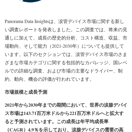
Panorama Data Insightsは、涙管デバイス市場に関する新し
い調査レポートを発表しました。この調査では、将来の見
通しに加えて、成長の歴史的分析、コスト構造、収益、市
場動向、そして能力（2021-2030年）についても提供して
います。以下のセクションでは、涙管デバイス市場のさま
ざまな市場カテゴリに関する包括的なカバレッジ、国レベ
ルでの詳細な調査、および市場の主要なドライバー、制
約、動向、機会の評価が行われています。
市場規模と成長予測
2021年から2030年までの期間において、世界の涙腺デバイ
ス市場は143.71百万米ドルから221百万米ドルへと拡大す
ると予測されています。この成長は年平均成長率
（CAGR）4.9％を示しており、涙腺デバイスの需要の高