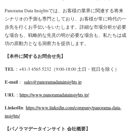
Panorama Data Insightsでは、お客様の業界に関連する将来
シナリオの予測も専門としており、お客様が常に時代の一
歩先を行くお手伝いをいたします。詳細な市場分析が必要
な場合も、戦略的な先見の明が必要な場合も、私たちは成
功の原動力となる洞察力を提供します。
【本件に関するお問合せ先】
TEL
：+81-3 4565 5232（9:00-18:00 土日・祝日を除く）
E-mail
：
sales@panoramadatainsights.jp
URL
：
https://www.panoramadatainsights.jp/
LinkedIn
:
https://www.linkedin.com/company/panorama-data-
insights/
【パノラマデータインサイト
会社概要】