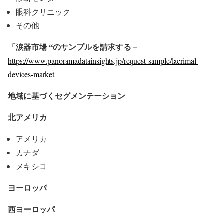
眼科クリニック
その他
「涙器市場 “のサンプルを請求する –
https://www.panoramadatainsights.jp/request-sample/lacrimal-
devices-market
地域に基づくセグメンテーション
北アメリカ
アメリカ
カナダ
メキシコ
ヨーロッパ
西ヨーロッパ