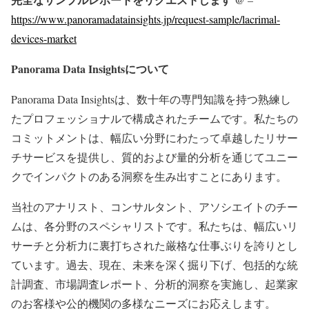
https://www.panoramadatainsights.jp/request-sample/lacrimal-
devices-market
Panorama Data Insights
について
Panorama Data Insightsは、数十年の専門知識を持つ熟練し
たプロフェッショナルで構成されたチームです。私たちの
コミットメントは、幅広い分野にわたって卓越したリサー
チサービスを提供し、質的および量的分析を通じてユニー
クでインパクトのある洞察を生み出すことにあります。
当社のアナリスト、コンサルタント、アソシエイトのチー
ムは、各分野のスペシャリストです。私たちは、幅広いリ
サーチと分析力に裏打ちされた厳格な仕事ぶりを誇りとし
ています。過去、現在、未来を深く掘り下げ、包括的な統
計調査、市場調査レポート、分析的洞察を実施し、起業家
のお客様や公的機関の多様なニーズにお応えします。