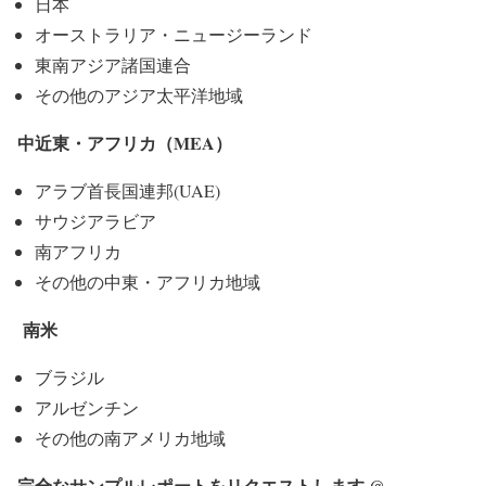
日本
オーストラリア・ニュージーランド
東南アジア諸国連合
その他のアジア太平洋地域
中近東・アフリカ（MEA）
アラブ首長国連邦(UAE)
サウジアラビア
南アフリカ
その他の中東・アフリカ地域
南米
ブラジル
アルゼンチン
その他の南アメリカ地域
完全なサンプルレポートをリクエストします
@
–