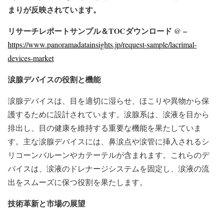
まりが反映されています。
リサーチレポートサンプル＆TOCダウンロード @ –
https://www.panoramadatainsights.jp/request-sample/lacrimal-
devices-market
涙腺デバイスの役割と機能
涙腺デバイスは、目を適切に湿らせ、ほこりや異物から保
護するために設計されています。涙腺系は、涙液を目から
排出し、目の健康を維持する重要な機能を果たしていま
す。主な涙腺デバイスには、鼻涙点や涙管に挿入されるシ
リコーンバルーンやカテーテルが含まれます。これらのデ
バイスは、涙液のドレナージシステムを固定し、涙液の流
出をスムーズに保つ役割を果たします。
技術革新と市場の展望