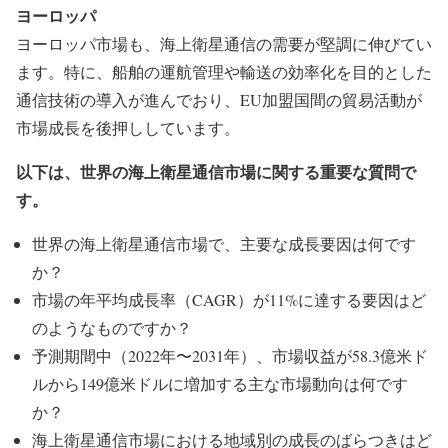
ヨーロッパ
ヨーロッパ市場も、海上衛星通信の需要が堅調に伸びてい
ます。特に、船舶の運航管理や輸送の効率化を目的とした
通信技術の導入が進んでおり、EU加盟国間の貿易活動が
市場成長を後押ししています。
以下は、世界の海上衛星通信市場に関する重要な質問で
す。
世界の海上衛星通信市場で、主要な成長要因は何です
か？
市場の年平均成長率（CAGR）が11%に達する要因はど
のようなものですか？
予測期間中（2022年〜2031年）、市場収益が58.3億米ド
ルから149億米ドルに増加する主な市場動向は何です
か？
海上衛星通信市場における地域別の成長のばらつきはど