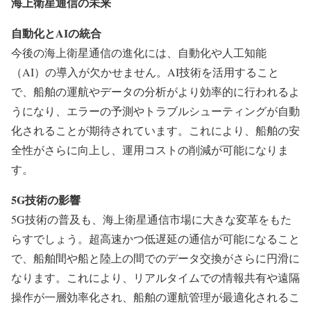
海上衛星通信の未来
自動化とAIの統合
今後の海上衛星通信の進化には、自動化や人工知能
（AI）の導入が欠かせません。AI技術を活用すること
で、船舶の運航やデータの分析がより効率的に行われるよ
うになり、エラーの予測やトラブルシューティングが自動
化されることが期待されています。これにより、船舶の安
全性がさらに向上し、運用コストの削減が可能になりま
す。
5G技術の影響
5G技術の普及も、海上衛星通信市場に大きな変革をもた
らすでしょう。超高速かつ低遅延の通信が可能になること
で、船舶間や船と陸上の間でのデータ交換がさらに円滑に
なります。これにより、リアルタイムでの情報共有や遠隔
操作が一層効率化され、船舶の運航管理が最適化されるこ