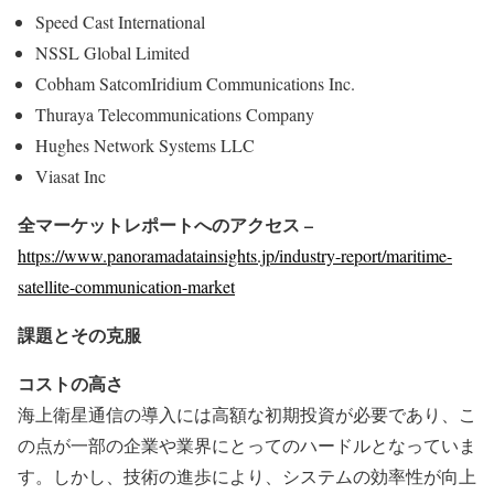
Speed Cast International
NSSL Global Limited
Cobham SatcomIridium Communications Inc.
Thuraya Telecommunications Company
Hughes Network Systems LLC
Viasat Inc
全マーケットレポートへのアクセス –
https://www.panoramadatainsights.jp/industry-report/maritime-
satellite-communication-market
課題とその克服
コストの高さ
海上衛星通信の導入には高額な初期投資が必要であり、こ
の点が一部の企業や業界にとってのハードルとなっていま
す。しかし、技術の進歩により、システムの効率性が向上