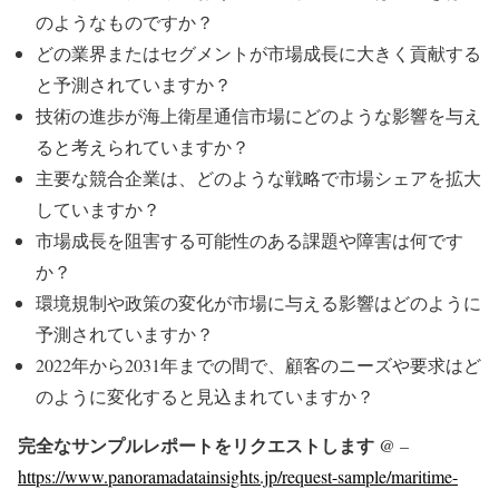
のようなものですか？
どの業界またはセグメントが市場成長に大きく貢献する
と予測されていますか？
技術の進歩が海上衛星通信市場にどのような影響を与え
ると考えられていますか？
主要な競合企業は、どのような戦略で市場シェアを拡大
していますか？
市場成長を阻害する可能性のある課題や障害は何です
か？
環境規制や政策の変化が市場に与える影響はどのように
予測されていますか？
2022年から2031年までの間で、顧客のニーズや要求はど
のように変化すると見込まれていますか？
完全なサンプルレポートをリクエストします
@
–
https://www.panoramadatainsights.jp/request-sample/maritime-