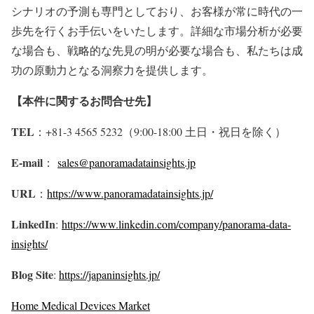
シナリオの予測も専門としており、お客様が常に時代の一
歩先を行くお手伝いをいたします。詳細な市場分析が必要
な場合も、戦略的な先見の明が必要な場合も、私たちは成
功の原動力となる洞察力を提供します。
【本件に関するお問合せ先】
TEL
：+81-3 4565 5232（9:00-18:00 土日・祝日を除く）
E-mail
：
sales@panoramadatainsights.jp
URL
：
https://www.panoramadatainsights.jp/
LinkedIn
:
https://www.linkedin.com/company/panorama-data-
insights/
Blog Site
:
https://japaninsights.jp/
Home Medical Devices Market