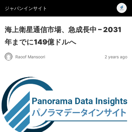
ジャパンインサイト
海上衛星通信市場、急成長中 – 2031
年までに149億ドルへ
Raoof Mansoori
2 years ago