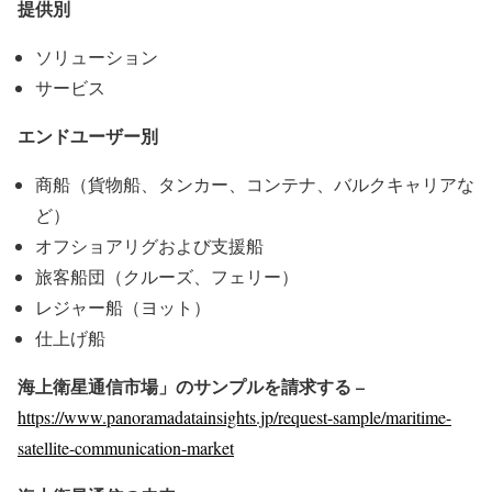
提供別
ソリューション
サービス
エンドユーザー別
商船（貨物船、タンカー、コンテナ、バルクキャリアな
ど）
オフショアリグおよび支援船
旅客船団（クルーズ、フェリー）
レジャー船（ヨット）
仕上げ船
海上衛星通信市場」のサンプルを請求する –
https://www.panoramadatainsights.jp/request-sample/maritime-
satellite-communication-market