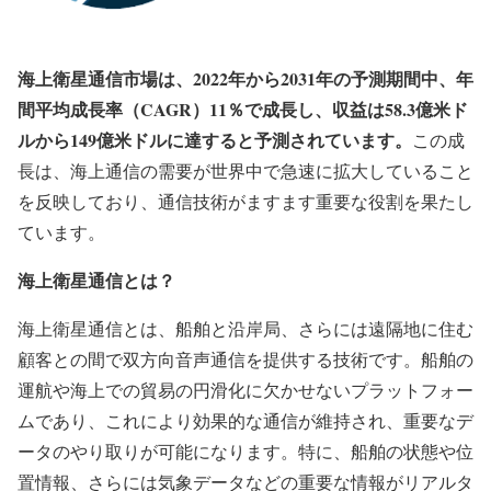
海上衛星通信市場は、2022年から2031年の予測期間中、年
間平均成長率（CAGR）11％で成長し、収益は58.3億米ド
ルから149億米ドルに達すると予測されています。
この成
長は、海上通信の需要が世界中で急速に拡大していること
を反映しており、通信技術がますます重要な役割を果たし
ています。
海上衛星通信とは？
海上衛星通信とは、船舶と沿岸局、さらには遠隔地に住む
顧客との間で双方向音声通信を提供する技術です。船舶の
運航や海上での貿易の円滑化に欠かせないプラットフォー
ムであり、これにより効果的な通信が維持され、重要なデ
ータのやり取りが可能になります。特に、船舶の状態や位
置情報、さらには気象データなどの重要な情報がリアルタ