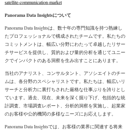
satellite-communication-market
Panorama Data Insights
について
Panorama Data Insightsは、数十年の専門知識を持つ熟練し
たプロフェッショナルで構成されたチームです。私たちの
コミットメントは、幅広い分野にわたって卓越したリサー
チサービスを提供し、質的および量的分析を通じてユニー
クでインパクトのある洞察を生み出すことにあります。
当社のアナリスト、コンサルタント、アソシエイトのチー
ムは、各分野のスペシャリストです。私たちは、幅広いリ
サーチと分析力に裏打ちされた厳格な仕事ぶりを誇りとし
ています。過去、現在、未来を深く掘り下げ、包括的な統
計調査、市場調査レポート、分析的洞察を実施し、起業家
のお客様や公的機関の多様なニーズにお応えします。
Panorama Data Insightsでは、お客様の業界に関連する将来