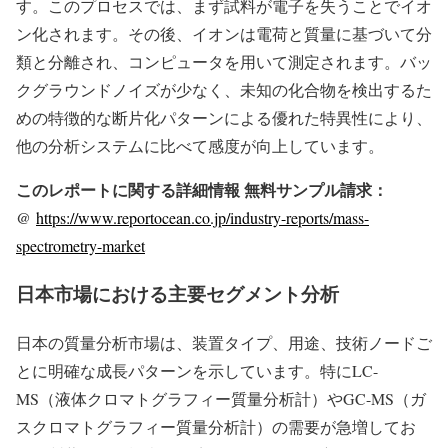
す。このプロセスでは、まず試料が電子を失うことでイオ
ン化されます。その後、イオンは電荷と質量に基づいて分
類と分離され、コンピュータを用いて測定されます。バッ
クグラウンドノイズが少なく、未知の化合物を検出するた
めの特徴的な断片化パターンによる優れた特異性により、
他の分析システムに比べて感度が向上しています。
このレポートに関する詳細情報 無料サンプル請求：
@
https://www.reportocean.co.jp/industry-reports/mass-
spectrometry-market
日本市場における主要セグメント分析
日本の質量分析市場は、装置タイプ、用途、技術ノードご
とに明確な成長パターンを示しています。特にLC-
MS（液体クロマトグラフィー質量分析計）やGC-MS（ガ
スクロマトグラフィー質量分析計）の需要が急増してお