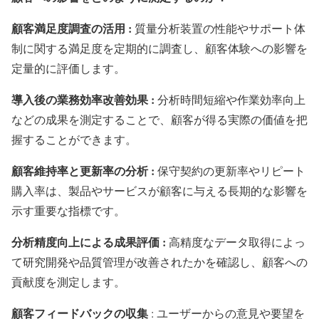
顧客満足度調査の活用 :
質量分析装置の性能やサポート体
制に関する満足度を定期的に調査し、顧客体験への影響を
定量的に評価します。
導入後の業務効率改善効果 :
分析時間短縮や作業効率向上
などの成果を測定することで、顧客が得る実際の価値を把
握することができます。
顧客維持率と更新率の分析 :
保守契約の更新率やリピート
購入率は、製品やサービスが顧客に与える長期的な影響を
示す重要な指標です。
分析精度向上による成果評価 :
高精度なデータ取得によっ
て研究開発や品質管理が改善されたかを確認し、顧客への
貢献度を測定します。
顧客フィードバックの収集
: ユーザーからの意見や要望を