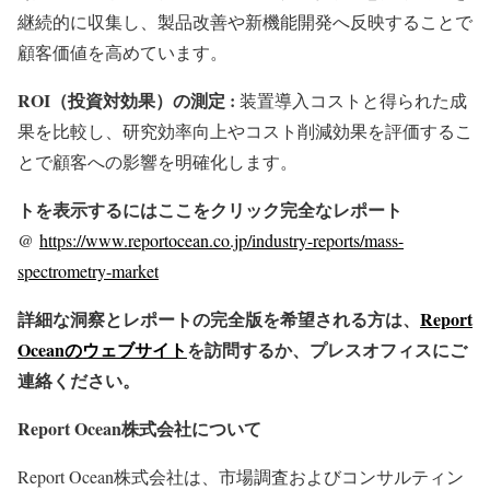
継続的に収集し、製品改善や新機能開発へ反映することで
顧客価値を高めています。
ROI（投資対効果）の測定 :
装置導入コストと得られた成
果を比較し、研究効率向上やコスト削減効果を評価するこ
とで顧客への影響を明確化します。
トを表示するにはここをクリック完全なレポート
@
https://www.reportocean.co.jp/industry-reports/mass-
spectrometry-market
詳細な洞察とレポートの完全版を希望される方は、
Report
Oceanのウェブサイト
を訪問するか、プレスオフィスにご
連絡ください。
Report Ocean株式会社について
Report Ocean株式会社は、市場調査およびコンサルティン