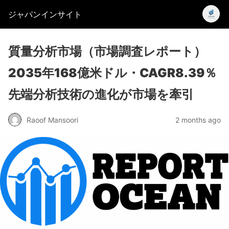
ジャパンインサイト
質量分析市場（市場調査レポート）
2035年168億米ドル・CAGR8.39％
先端分析技術の進化が市場を牽引
Raoof Mansoori
2 months ago