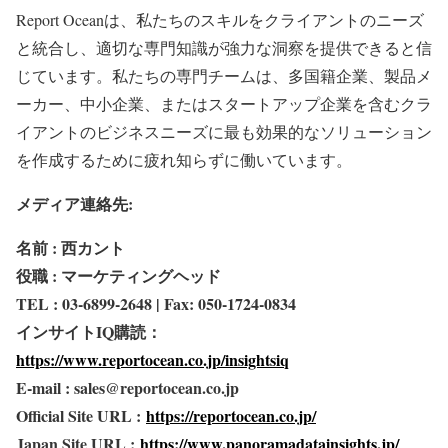
Report Oceanは、私たちのスキルをクライアントのニーズ
と統合し、適切な専門知識が強力な洞察を提供できると信
じています。私たちの専門チームは、多国籍企業、製品メ
ーカー、中小企業、またはスタートアップ企業を含むクラ
イアントのビジネスニーズに最も効果的なソリューション
を作成するために疲れ知らずに働いています。
メディア連絡先:
名前 : 西カント
役職 : マーケティングヘッド
TEL : 03-6899-2648 | Fax: 050-1724-0834
インサイトIQ購読：
https://www.reportocean.co.jp/insightsiq
E-mail : sales@reportocean.co.jp
Official Site URL :
https://reportocean.co.jp/
Japan Site URL :
https://www.panoramadatainsights.jp/