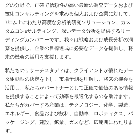
グの分野で、正確で信頼性の高い最新の調査データおよび
技術コンサルティングを求める個人および企業に対して、
7年以上にわたり高度な分析的研究ソリューション、カス
タムコンaサルティング、深いデータ分析を提供するリー
ディングカンパニーです。我々は戦略および成長分析の洞
察を提供し、企業の目標達成に必要なデータを提供し、将
来の機会の活用を支援します。
私たちのリサーチスタディは、クライアントが優れたデー
タ駆動型の決定を下し、市場予測を理解し、将来の機会を
活用し、私たちがパートナーとして正確で価値のある情報
を提供することによって効率を最適化するのを助けます。
私たちがカバーする産業は、テクノロジー、化学、製造、
エネルギー、食品および飲料、自動車、ロボティクス、パ
ッケージング、建設、鉱業、ガスなど、広範囲にわたりま
す。