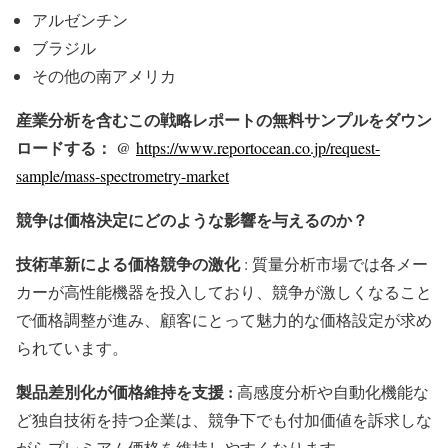
アルゼンチン
ブラジル
その他の南アメリカ
産業分析を含むこの戦略レポートの無料サンプルをダウン
ロードする： @
https://www.reportocean.co.jp/request-
sample/mass-spectrometry-market
競争は価格決定にどのような影響を与えるのか？
技術革新による価格競争の激化
: 質量分析市場では各メー
カーが高性能機器を投入しており、競争が激しくなること
で価格調整が進み、顧客にとって魅力的な価格設定が求め
られています。
製品差別化が価格維持を支援 :
高感度分析や自動化機能な
ど独自技術を持つ企業は、競争下でも付加価値を訴求しな
がらプレミアム価格を維持しやすくなります。