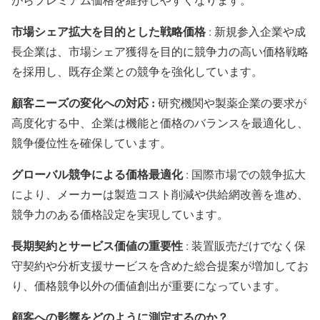
市場シェア拡大を目的とした戦略価格
: 新規参入企業や成
長企業は、市場シェア獲得を目的に競争力の高い価格戦略
を採用し、既存企業との競争を強化しています。
顧客ニーズの変化への対応 :
研究機関や製薬企業の要求が
高度化する中、企業は機能と価格のバランスを最適化し、
競争優位性を確保しています。
グローバル競争による価格最適化
: 国際市場での競争拡大
により、メーカーは製造コスト削減や供給網改善を進め、
競争力のある価格設定を実現しています。
長期契約とサービス価値の重要性
: 装置販売だけでなく保
守契約や分析支援サービスを含めた総合提案が増加してお
り、価格競争以外の価値創出が重要になっています。
顧客への影響をどのように測定するのか？