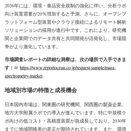
2026年には、環境・食品安全規制の強化に伴い、分析ラボ
向け装置需要が20％増加すると予測。さらに、オープンプ
ラットフォーム型装置やクラウド接続によるリモート解析
ソリューションの採用が進行中です。これにより、研究機
関と企業間でのデータ共有と共同開発が活発化し、市場競
争がより激化しています。
市場調査レポートの詳細な洞察は、次の場所で入手できま
す：@
https://www.reportocean.co.jp/request-sample/mass-
spectrometry-market
地域別市場の特徴と成長機会
日本国内市場は、関東圏の研究機関、関西圏の製薬企業、
地方大学附属ラボでの導入が進んでいます。特に中規模ラ
ボ向けの低コスト・高精度装置が急成長しており、2030年
までに地域間格差の是正が期待されています。また、環境