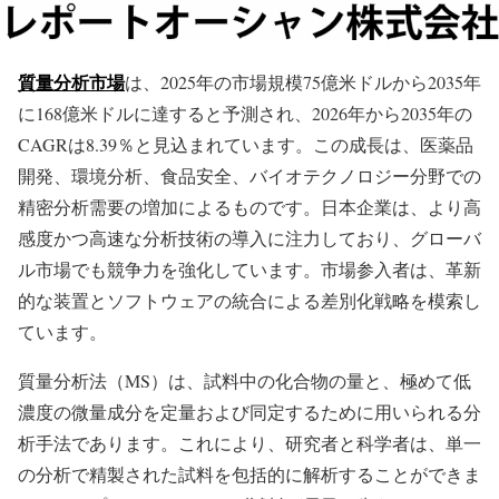
質量分析市場
は、2025年の市場規模75億米ドルから2035年
に168億米ドルに達すると予測され、2026年から2035年の
CAGRは8.39％と見込まれています。この成長は、医薬品
開発、環境分析、食品安全、バイオテクノロジー分野での
精密分析需要の増加によるものです。日本企業は、より高
感度かつ高速な分析技術の導入に注力しており、グローバ
ル市場でも競争力を強化しています。市場参入者は、革新
的な装置とソフトウェアの統合による差別化戦略を模索し
ています。
質量分析法（MS）は、試料中の化合物の量と、極めて低
濃度の微量成分を定量および同定するために用いられる分
析手法であります。これにより、研究者と科学者は、単一
の分析で精製された試料を包括的に解析することができま