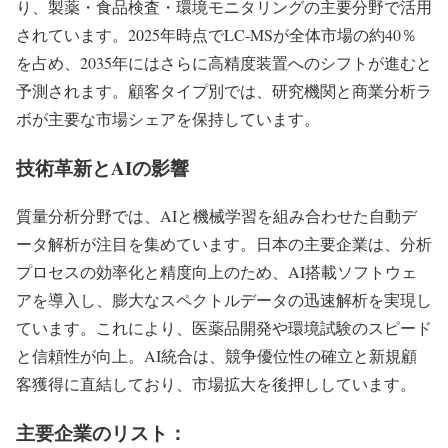
り、製薬・食品検査・環境モニタリングの主要分野で活用
されています。2025年時点でLC-MSが全体市場の約40％
を占め、2035年にはさらに高精度装置へのシフトが進むと
予測されます。顧客タイプ別では、研究機関と商業分析ラ
ボが主要な市場シェアを保持しています。
技術革新とAIの影響
質量分析分野では、AIと機械学習を組み合わせた自動デ
ータ解析が注目を集めています。日本の主要企業は、分析
プロセスの効率化と精度向上のため、AI搭載ソフトウェ
アを導入し、膨大なスペクトルデータの迅速解析を実現し
ています。これにより、医薬品開発や環境試験のスピード
と信頼性が向上。AI統合は、競争優位性の確立と新規顧
客獲得に直結しており、市場拡大を後押ししています。
主要企業のリスト：