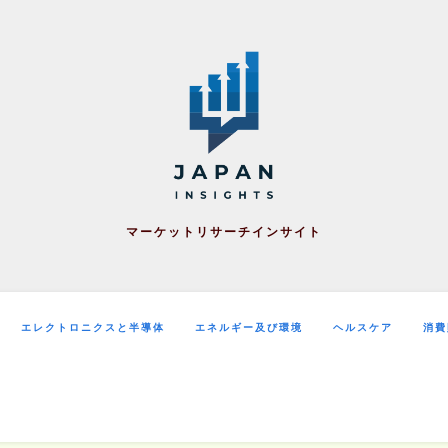
マーケットリサーチインサイト
エレクトロニクスと半導体
エネルギー及び環境
ヘルスケア
消費