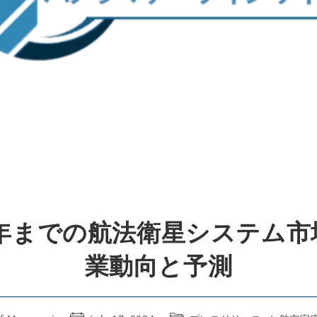
1年までの航法衛星システム市
業動向と予測