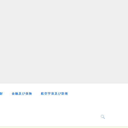
財
金融及び保険
航空宇宙及び防衛