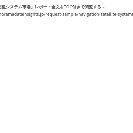
星システム市場」レポート全文をTOC付きで閲覧する –
oramadatainsights.jp/request-sample/navigation-satellite-system