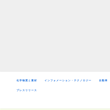
Skip
to
content
化学物質と素材
インフォメーション・テクノロジー
自動車
プレスリリース