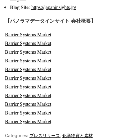
Blog Site
:
https://japaninsights.jp/
【パノラマデータインサイト
会社概要】
Barrier Systems Market
Barrier Systems Market
Barrier Systems Market
Barrier Systems Market
Barrier Systems Market
Barrier Systems Market
Barrier Systems Market
Barrier Systems Market
Barrier Systems Market
Barrier Systems Market
Barrier Systems Market
Categories:
プレスリリース
,
化学物質と素材