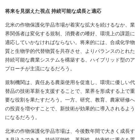
将来を見据えた視点 持続可能な成長と適応
北米の作物保護化学品市場が着実な拡大を続けるなか、業
界関係者は変化する規制、消費者の嗜好、環境上の課題に
適応していかなければならない。将来的には、合成化学物
質と生物学的代替物質を共存させ、よりバランスのとれた
持続可能な農業システムを構築する、ハイブリッド型のア
プローチが主流になるだろう。
規制機関は、責任ある農薬使用を促進し、環境に優しい代
替品の技術革新を支援することで、業界を形成する上で重
要な役割を果たすだろう。一方、研究、教育、農家研修へ
の投資を増やすことで、新技術が効果的に導入されるよう
になるだろう。
北米の作物保護化学品市場は、今後数年間で大きく成長す
る見込みである。持続可能性、革新性、効率性に重点を置