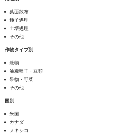
葉面散布
種子処理
土壌処理
その他
作物タイプ別
穀物
油糧種子・豆類
果物・野菜
その他
国別
米国
カナダ
メキシコ