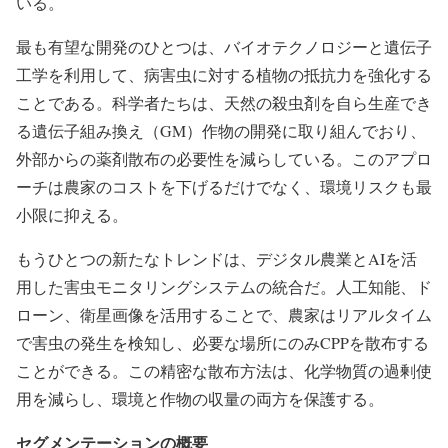
いる。
最も有望な開発のひとつは、バイオテクノロジーと遺伝子
工学を利用して、病害虫に対する植物の抵抗力を強化する
ことである。科学者たちは、天然の殺虫剤を自ら生産でき
る遺伝子組み換え（GM）作物の開発に取り組んでおり、
外部からの薬剤散布の必要性を減らしている。このアプロ
ーチは農家のコストを下げるだけでなく、環境リスクも最
小限に抑える。
もうひとつの新たなトレンドは、デジタル農業とAIを活
用した害虫モニタリングシステムの統合だ。人工知能、ド
ローン、衛星画像を活用することで、農家はリアルタイム
で害虫の発生を検知し、必要な場所にのみCPPを散布する
ことができる。この精密な散布方法は、化学物質の過剰使
用を減らし、環境と作物の収量の両方を保護する。
セグメンテーションの概要