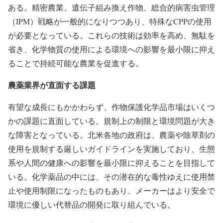
ある。精密農業、遺伝子組み換え作物、総合的病害虫管理
（IPM）戦略が一般的になりつつあり、特殊なCPPの使用
が必要となっている。これらの技術は効率を高め、無駄を
省き、化学物質の使用による環境への影響を最小限に抑え
ることで持続可能な農業を促進する。
農薬業界が直面する課題
有望な成長にもかかわらず、作物保護化学品市場はいくつ
かの課題に直面している。規制上の制限と環境問題が大き
な障害となっている。北米各地の政府は、農薬や除草剤の
使用を規制する厳しいガイドラインを実施しており、生態
系や人間の健康への影響を最小限に抑えることを目指して
いる。化学薬品の中には、その潜在的な毒性ゆえに使用禁
止や使用制限になったものもあり、メーカーはより安全で
環境に優しい代替品の開発に取り組んでいる。