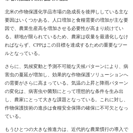
北米の作物保護化学品市場の急成長を後押ししている主な
要因はいくつかある。人口増加と食糧需要の増加が主な要
因で、農業生産高を増加させる必要性が高まり続けてい
る。耕地が限られているため、農家は収量を最適化しなけ
ればならず、CPPはこの目標を達成するための重要なツー
ルとなっている。
さらに、気候変動と予測不可能な天候パターンにより、病
害虫の蔓延が増加し、効果的な作物保護ソリューションへ
の需要がさらに高まっている。気温の上昇と降雨パターン
の変化は、病害虫や菌類にとって理想的な条件を生み出
し、農家にとって大きな課題となっている。これに対し、
作物保護技術の進歩は食糧安全保障の確保に不可欠となっ
ている。
もうひとつの大きな推進力は、近代的な農業慣行の導入で