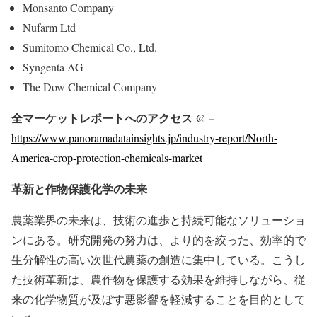
Monsanto Company
Nufarm Ltd
Sumitomo Chemical Co., Ltd.
Syngenta AG
The Dow Chemical Company
全マーケットレポートへのアクセス @ –
https://www.panoramadatainsights.jp/industry-report/North-
America-crop-protection-chemicals-market
革新と作物保護化学の未来
農薬業界の未来は、技術の進歩と持続可能なソリューショ
ンにある。研究開発の努力は、より的を絞った、効率的で
生分解性の高い次世代農薬の創造に集中している。こうし
た技術革新は、農作物を保護する効果を維持しながら、従
来の化学物質が及ぼす悪影響を軽減することを目的として