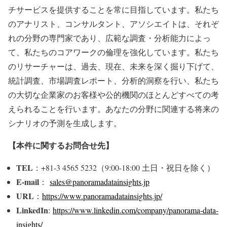
チサービスを提供することを常に目指しています。私たち
のアナリスト、コンサルタント、アソシエイトは、それぞ
れの分野の専門家であり、広範な調査・分析能力によっ
て、私たちのコアワークの倫理を強化しています。私たち
のリサーチャーは、過去、現在、未来を深く掘り下げて、
統計調査、市場調査レポート、分析的洞察を行い、私たち
の大切な企業家のお客様や公的機関のほとんどすべての考
えられることを行います。あなたの分野に関連する将来の
シナリオの予測を生成します。
【本件に関するお問合せ先】
TEL
：+81-3 4565 5232（9:00-18:00 土日・祝日を除く）
E-mail
：
sales@panoramadatainsights.jp
URL
：
https://www.panoramadatainsights.jp/
LinkedIn
:
https://www.linkedin.com/company/panorama-data-
insights/