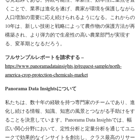
くことで、業界は進化を遂げ、農家が環境を保護しながら
人口増加の需要に応え続けられるようになる。これからの
10年は、新しい技術と戦略によって農作物の保護方法が再
構築され、より弾力的で生産性の高い農業部門が実現す
る、変革期となるだろう。
フルサンプルレポートを請求する –
https://www.panoramadatainsights.jp/request-sample/north-
america-crop-protection-chemicals-market
Panorama Data Insights
について
私たちは、数十年の経験を持つ専門家のチームであり、進
化し続ける情報、知識、知恵の風景とつながる手助けをす
ることを決意しています。Panorama Data Insightsでは、幅
広い関心分野において、定性分析と定量分析を通じてユニ
ークで効果的なインサイトを創出し、クラス最高のリサー