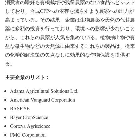
消費者の嗜好も有機栽培や残留農薬のない食品へとシフト
しており、合成CPPへの依存を減らすよう農家への圧力が
高まっている。その結果、企業は生物農薬や天然の代替農
薬に多額の投資を行っており、環境への影響が少ないこと
から、これらの農薬が人気を集めている。植物抽出物や有
益な微生物などの天然源に由来するこれらの製品は、従来
の化学的解決策の欠点なしに効果的な作物保護を提供す
る。
主要企業のリスト：
Adama Agricultural Solutions Ltd.
American Vanguard Corporation
BASF SE
Bayer CropScience
Corteva Agriscience
FMC Corporation