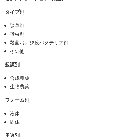
タイプ別
除草剤
殺虫剤
殺菌および殺バクテリア剤
その他
起源別
合成農薬
生物農薬
フォーム別
液体
固体
用途別