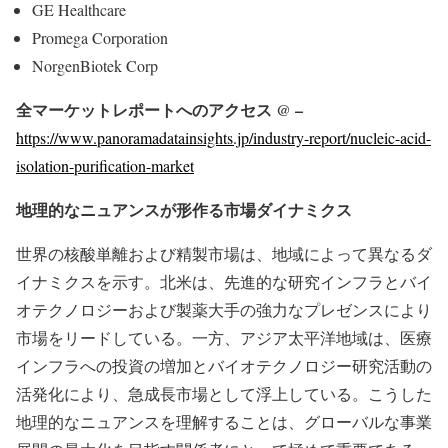
GE Healthcare
Promega Corporation
NorgenBiotek Corp
全マーケットレポートへのアクセス @ –
https://www.panoramadatainsights.jp/industry-report/nucleic-acid-
isolation-purification-market
地理的なニュアンスが形作る市場ダイナミクス
世界の核酸単離および精製市場は、地域によって異なるダ
イナミクスを示す。北米は、先進的な研究インフラとバイ
オテクノロジーおよび製薬大手の強力なプレゼンスにより
市場をリードしている。一方、アジア太平洋地域は、医療
インフラへの投資の増加とバイオテクノロジー研究活動の
活発化により、急成長市場として浮上している。こうした
地理的なニュアンスを理解することは、グローバルな事業