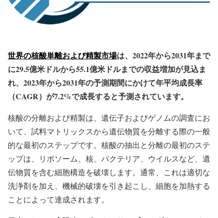
世界の核酸単離および精製市場
は、2022年から2031年まで
に29.5億米ドルから55.1億米ドルまでの収益増加が見込ま
れ、2023年から2031年の予測期間にかけて年平均成長率
（CAGR）が7.2%で成長すると予測されています。
核酸の分離および精製は、遺伝子およびゲノムの調査にお
いて、試料マトリックスから遺伝物質を分離する際の一般
的な最初のステップです。核酸の抽出と分離の最初のステ
ップは、リボソーム、核、バクテリア、ウイルスなど、遺
伝物質を含む細胞構造を破壊します。通常、これは適切な
洗浄剤を加え、機械的破壊を引き起こし、細胞を加熱する
ことによって達成されます。