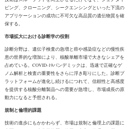
ピング、クローニング、シークエンシングといった下流の
アプリケーションの成功に不可欠な高品質の遺伝物質を確
保する。
市場拡大における診断学の役割
診断分野は、遺伝子検査の急増と癌や感染症などの慢性疾
患の世界的な増加により、核酸単離市場で大きなシェアを
占めている。COVID-19パンデミックは、迅速で正確なゲ
ノム解析と検査の重要性をさらに浮き彫りにした。診断プ
ラットフォームが進化し続けるにつれて、信頼性と高感度
を提供する核酸分離製品への需要が急増し、市場成長の原
動力になると予想される。
規制と倫理的課題
技術の進歩にもかかわらず、市場は規制と倫理上の課題に