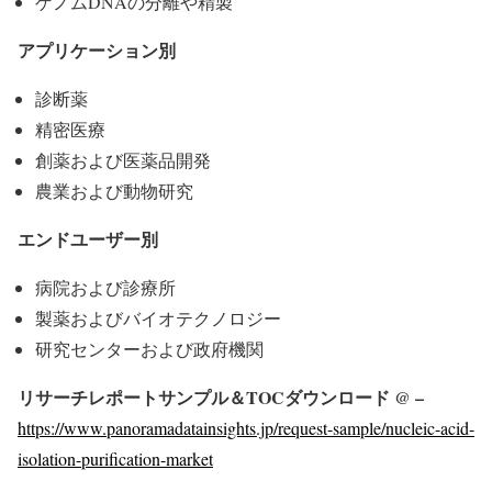
ゲノムDNAの分離や精製
アプリケーション別
診断薬
精密医療
創薬および医薬品開発
農業および動物研究
エンドユーザー別
病院および診療所
製薬およびバイオテクノロジー
研究センターおよび政府機関
リサーチレポートサンプル＆TOCダウンロード @ –
https://www.panoramadatainsights.jp/request-sample/nucleic-acid-
isolation-purification-market