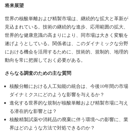
将来展望
世界の核酸単離および精製市場は、継続的な拡大と革新が
見込まれている。技術の継続的な進歩、応用範囲の拡大、
世界的な健康意識の高まりにより、同市場は大きく変貌を
遂げようとしている。関係者は、このダイナミックな分野
における機会を活用するために、技術的、規制的、地理的
動向を常に把握しておく必要がある。
さらなる調査のための主な質問
核酸分離における人工知能の統合は、今後10年間の市場
ダイナミクスにどのような影響を与えるか？
進化する世界的な規制が核酸単離および精製市場に与え
る潜在的な影響とは？
核酸精製試薬や消耗品の廃棄に伴う環境への影響に、業
界はどのような方法で対処できるのか？