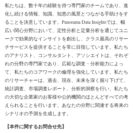
私たちは、数十年の経験を持つ専門家のチームであり、進
化し続ける情報、知識、知恵の風景とつながる手助けをす
ることを決意しています。Panorama Data Insightsでは、幅
広い関心分野において、定性分析と定量分析を通じてユニ
ークで効果的なインサイトを創出し、クラス最高のリサー
チサービスを提供することを常に目指しています。私たち
のアナリスト、コンサルタント、アソシエイトは、それぞ
れの分野の専門家であり、広範な調査・分析能力によっ
て、私たちのコアワークの倫理を強化しています。私たち
のリサーチャーは、過去、現在、未来を深く掘り下げて、
統計調査、市場調査レポート、分析的洞察を行い、私たち
の大切な企業家のお客様や公的機関のほとんどすべての考
えられることを行います。あなたの分野に関連する将来の
シナリオの予測を生成します。
【本件に関するお問合せ先】