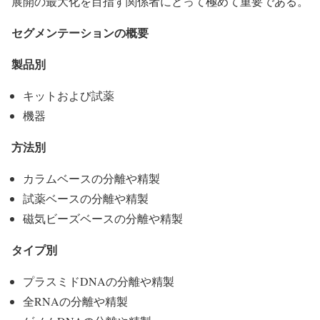
展開の最大化を目指す関係者にとって極めて重要である。
セグメンテーションの概要
製品別
キットおよび試薬
機器
方法別
カラムベースの分離や精製
試薬ベースの分離や精製
磁気ビーズベースの分離や精製
タイプ別
プラスミドDNAの分離や精製
全RNAの分離や精製