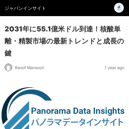
ジャパンインサイト
2031年に55.1億米ドル到達！核酸単
離・精製市場の最新トレンドと成長の
鍵
Raoof Mansoori
1 year ago