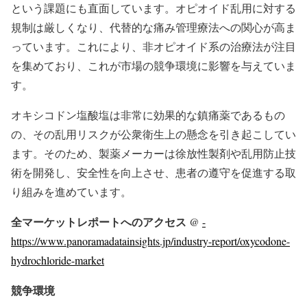
という課題にも直面しています。オピオイド乱用に対する
規制は厳しくなり、代替的な痛み管理療法への関心が高ま
っています。これにより、非オピオイド系の治療法が注目
を集めており、これが市場の競争環境に影響を与えていま
す。
オキシコドン塩酸塩は非常に効果的な鎮痛薬であるもの
の、その乱用リスクが公衆衛生上の懸念を引き起こしてい
ます。そのため、製薬メーカーは徐放性製剤や乱用防止技
術を開発し、安全性を向上させ、患者の遵守を促進する取
り組みを進めています。
全マーケットレポートへのアクセス @
-
https://www.panoramadatainsights.jp/industry-report/oxycodone-
hydrochloride-market
競争環境