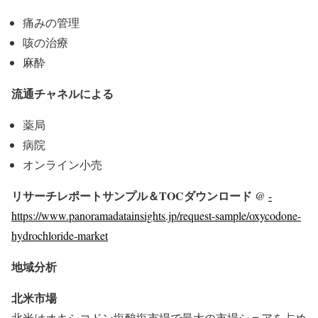
痛みの管理
咳の治療
麻酔
流通チャネルによる
薬局
病院
オンライン小売
リサーチレポートサンプル＆TOCダウンロード @
-
https://www.panoramadatainsights.jp/request-sample/oxycodone-
hydrochloride-market
地域分析
北米市場
北米はオキシコドン塩酸塩市場で最大の市場シェアを占め