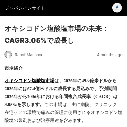
ジャパンインサイト
オキシコドン塩酸塩市場の未来：
CAGR3.05%で成長し
Raoof Mansoori
4 months ago
市場紹介
オキシコドン塩酸塩市場
は、2026年に49.9億米ドルから
2036年には67.4億米ドルに成長する見込みで、予測期間
2026年から2036年における年間複合成長率（CAGR）は
3.05%を示します。
この市場は、主に病院、クリニック、
在宅ケアの環境で痛みの管理に使用されるオキシコドン塩
酸塩の製剤および治療用途を含みます。