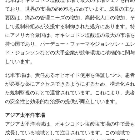
ており、世界の市場の約60%を占めています。成長の主な
要因は、痛みの管理ニーズの増加、高齢化人口の増加、そ
して規制枠組みが支援する制御された処方にあります。特
にアメリカ合衆国は、オキシコドン塩酸塩の最大の市場を
持つ国であり、パーデュー・ファーマやジョンソン・エン
ド・ジョンソンなどの大手企業が競争環境に積極的に関与
しています。
北米市場は、責任あるオピオイド使用を保証しつつ、患者
が必要な薬にアクセスできるようにするため、構造化され
た規制監視のもとで運営されています。これにより、患者
の安全性と効果的な治療の提供が両立しています。
アジア太平洋市場
アジア太平洋地域は、オキシコドン塩酸塩市場の中で最も
成長している地域として注目されています。この地域で