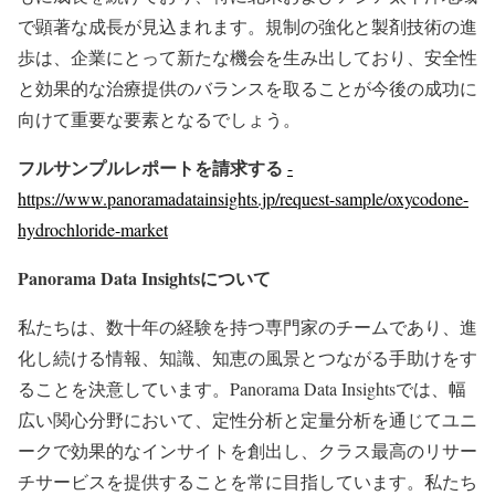
で顕著な成長が見込まれます。規制の強化と製剤技術の進
歩は、企業にとって新たな機会を生み出しており、安全性
と効果的な治療提供のバランスを取ることが今後の成功に
向けて重要な要素となるでしょう。
フルサンプルレポートを請求する
-
https://www.panoramadatainsights.jp/request-sample/oxycodone-
hydrochloride-market
Panorama Data Insights
について
私たちは、数十年の経験を持つ専門家のチームであり、進
化し続ける情報、知識、知恵の風景とつながる手助けをす
ることを決意しています。Panorama Data Insightsでは、幅
広い関心分野において、定性分析と定量分析を通じてユニ
ークで効果的なインサイトを創出し、クラス最高のリサー
チサービスを提供することを常に目指しています。私たち