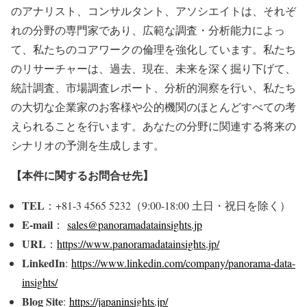
のアナリスト、コンサルタント、アソシエイトは、それぞ
れの分野の専門家であり、広範な調査・分析能力によっ
て、私たちのコアワークの倫理を強化しています。私たち
のリサーチャーは、過去、現在、未来を深く掘り下げて、
統計調査、市場調査レポート、分析的洞察を行い、私たち
の大切な企業家のお客様や公的機関のほとんどすべての考
えられることを行います。あなたの分野に関連する将来の
シナリオの予測を生成します。
【本件に関するお問合せ先】
TEL
：+81-3 4565 5232（9:00-18:00 土日・祝日を除く）
E-mail
：
sales@panoramadatainsights.jp
URL
：
https://www.panoramadatainsights.jp/
LinkedIn
:
https://www.linkedin.com/company/panorama-data-
insights/
Blog Site
:
https://japaninsights.jp/