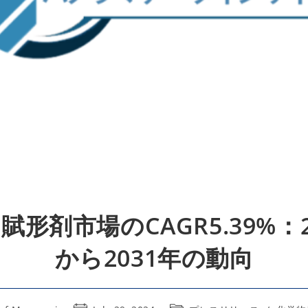
賦形剤市場のCAGR5.39%：2
から2031年の動向