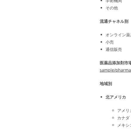
学術機関
その他
流通チャネル別
オンライン薬
小売
通信販売
医薬品添加剤市場
sample/pharmac
地域別
北アメリカ
アメリ
カナダ
メキシ