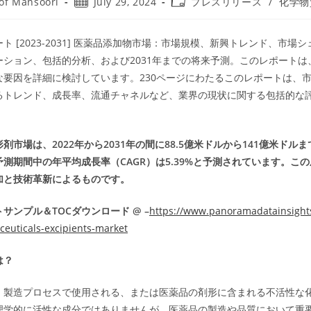
Post
Post
of Mansoori
July 29, 2024
プレスリリース
/
化学物
published:
category:
ト [2023-2031] 医薬品添加物市場：市場規模、新興トレンド、市場
ーション、包括的分析、および2031年までの将来予測。このレポートは
な要因を詳細に検討しています。230ページにわたるこのレポートは、
るトレンド、成長率、流通チャネルなど、業界の現状に関する包括的な
剤市場は、2022年から2031年の間に88.5億米ドルから141億米ドル
測期間中の年平均成長率（CAGR）は5.39%と予測されています。こ
加と技術革新によるものです。
サンプル＆TOCダウンロード @ –
https://www.panoramadatainsights
euticals-excipients-market
は？
、製造プロセスで使用される、または医薬品の剤形に含まれる不活性な
理学的に活性な成分ではありませんが、医薬品の製造や品質において重