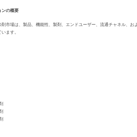
ョンの概要
加剤市場は、製品、機能性、製剤、エンドユーザー、流通チャネル、お
ています。
剤
剤
剤