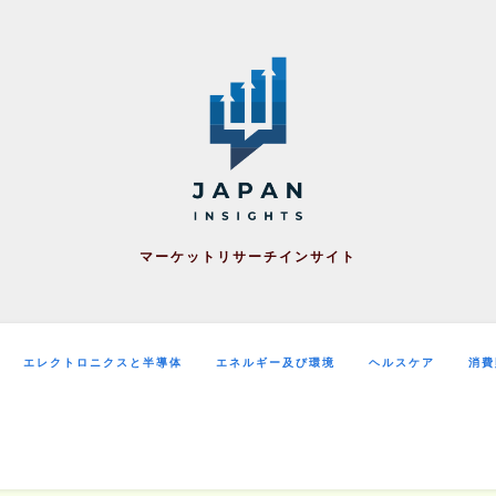
マーケットリサーチインサイト
エレクトロニクスと半導体
エネルギー及び環境
ヘルスケア
消費