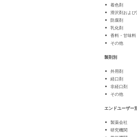
着色剤
滑沢剤および
防腐剤
乳化剤
香料・甘味料
その他
製剤別
外用剤
経口剤
非経口剤
その他
エンドユーザー
製薬会社
研究機関