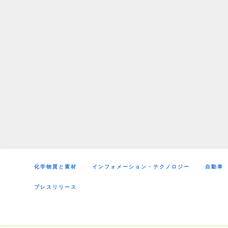
Skip
to
content
化学物質と素材
インフォメーション・テクノロジー
自動車
プレスリリース