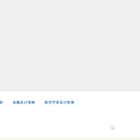
財
金融及び保険
航空宇宙及び防衛