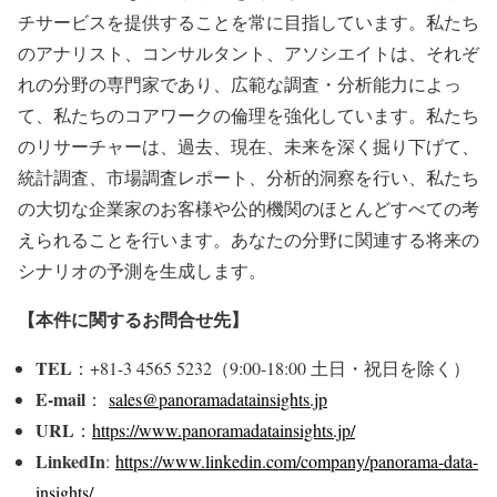
チサービスを提供することを常に目指しています。私たち
のアナリスト、コンサルタント、アソシエイトは、それぞ
れの分野の専門家であり、広範な調査・分析能力によっ
て、私たちのコアワークの倫理を強化しています。私たち
のリサーチャーは、過去、現在、未来を深く掘り下げて、
統計調査、市場調査レポート、分析的洞察を行い、私たち
の大切な企業家のお客様や公的機関のほとんどすべての考
えられることを行います。あなたの分野に関連する将来の
シナリオの予測を生成します。
【本件に関するお問合せ先】
TEL
：+81-3 4565 5232（9:00-18:00 土日・祝日を除く）
E-mail
：
sales@panoramadatainsights.jp
URL
：
https://www.panoramadatainsights.jp/
LinkedIn
:
https://www.linkedin.com/company/panorama-data-
insights/