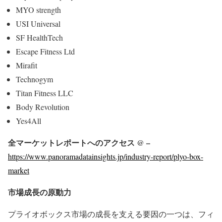
MYO strength
USI Universal
SF HealthTech
Escape Fitness Ltd
Mirafit
Technogym
Titan Fitness LLC
Body Revolution
Yes4All
全マーケットレポートへのアクセス @ –
https://www.panoramadatainsights.jp/industry-report/plyo-box-
market
市場成長の原動力
プライオボックス市場の成長を支える要因の一つは、フィ