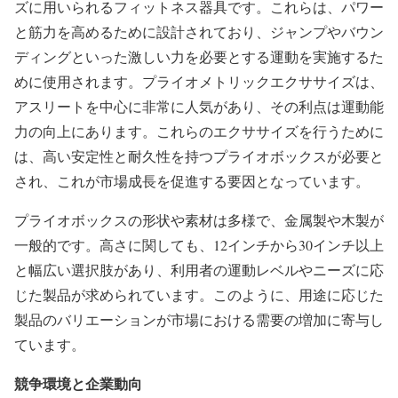
ズに用いられるフィットネス器具です。これらは、パワー
と筋力を高めるために設計されており、ジャンプやバウン
ディングといった激しい力を必要とする運動を実施するた
めに使用されます。プライオメトリックエクササイズは、
アスリートを中心に非常に人気があり、その利点は運動能
力の向上にあります。これらのエクササイズを行うために
は、高い安定性と耐久性を持つプライオボックスが必要と
され、これが市場成長を促進する要因となっています。
プライオボックスの形状や素材は多様で、金属製や木製が
一般的です。高さに関しても、12インチから30インチ以上
と幅広い選択肢があり、利用者の運動レベルやニーズに応
じた製品が求められています。このように、用途に応じた
製品のバリエーションが市場における需要の増加に寄与し
ています。
競争環境と企業動向