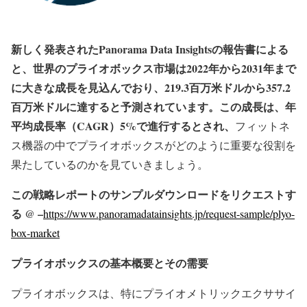
新しく発表されたPanorama Data Insightsの報告書による
と、世界のプライオボックス市場は2022年から2031年まで
に大きな成長を見込んでおり、219.3百万米ドルから357.2
百万米ドルに達すると予測されています。この成長は、年
平均成長率（CAGR）5%で進行するとされ、
フィットネ
ス機器の中でプライオボックスがどのように重要な役割を
果たしているのかを見ていきましょう。
この戦略レポートのサンプルダウンロードをリクエストす
る @ –
https://www.panoramadatainsights.jp/request-sample/plyo-
box-market
プライオボックスの基本概要とその需要
プライオボックスは、特にプライオメトリックエクササイ