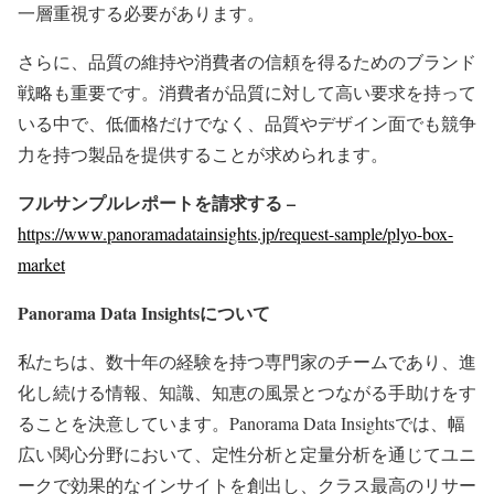
一層重視する必要があります。
さらに、品質の維持や消費者の信頼を得るためのブランド
戦略も重要です。消費者が品質に対して高い要求を持って
いる中で、低価格だけでなく、品質やデザイン面でも競争
力を持つ製品を提供することが求められます。
フルサンプルレポートを請求する –
https://www.panoramadatainsights.jp/request-sample/plyo-box-
market
Panorama Data Insights
について
私たちは、数十年の経験を持つ専門家のチームであり、進
化し続ける情報、知識、知恵の風景とつながる手助けをす
ることを決意しています。Panorama Data Insightsでは、幅
広い関心分野において、定性分析と定量分析を通じてユニ
ークで効果的なインサイトを創出し、クラス最高のリサー