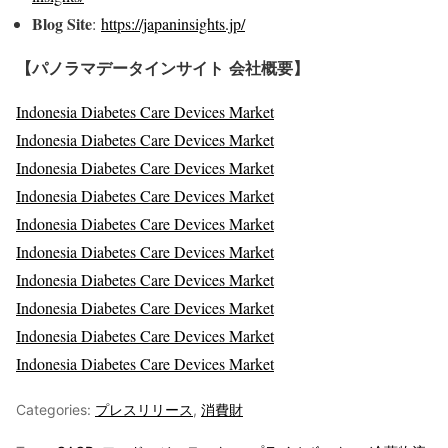
Blog Site
:
https://japaninsights.jp/
【パノラマデータインサイト
会社概要】
Indonesia Diabetes Care Devices Market
Indonesia Diabetes Care Devices Market
Indonesia Diabetes Care Devices Market
Indonesia Diabetes Care Devices Market
Indonesia Diabetes Care Devices Market
Indonesia Diabetes Care Devices Market
Indonesia Diabetes Care Devices Market
Indonesia Diabetes Care Devices Market
Indonesia Diabetes Care Devices Market
Indonesia Diabetes Care Devices Market
Categories:
プレスリリース
,
消費財