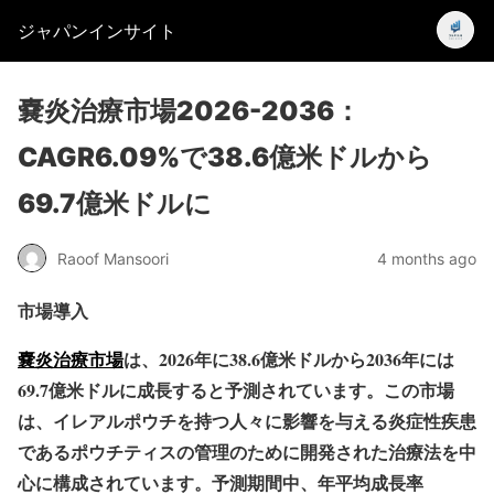
ジャパンインサイト
嚢炎治療市場2026-2036：
CAGR6.09%で38.6億米ドルから
69.7億米ドルに
Raoof Mansoori
4 months ago
市場導入
嚢炎治療市場
は、2026年に38.6億米ドルから2036年には
69.7億米ドルに成長すると予測されています。この市場
は、イレアルポウチを持つ人々に影響を与える炎症性疾患
であるポウチティスの管理のために開発された治療法を中
心に構成されています。予測期間中、年平均成長率