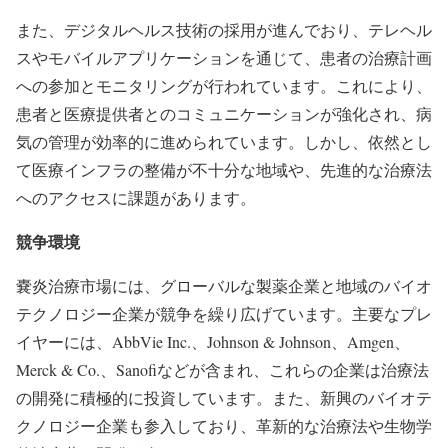
また、デジタルヘルス技術の採用が進んでおり、テレヘル
スやモバイルアプリケーションを通じて、患者の治療計画
への参加とモニタリングが行われています。これにより、
患者と医療提供者とのコミュニケーションが強化され、病
気の管理が効率的に進められています。しかし、依然とし
て医療インフラの整備が不十分な地域や、先進的な治療法
へのアクセスに課題があります。
競争環境
嚢炎治療市場には、グローバルな製薬企業と地域のバイオ
テクノロジー企業が競争を繰り広げています。主要なプレ
イヤーには、AbbVie Inc.、Johnson & Johnson、Amgen、
Merck & Co.、Sanofiなどが含まれ、これらの企業は治療法
の開発に積極的に投資しています。また、新興のバイオテ
クノロジー企業も参入しており、革新的な治療法や生物学