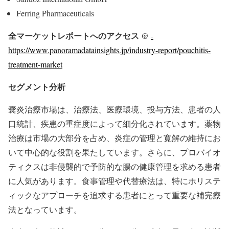
Ferring Pharmaceuticals
全マーケットレポートへのアクセス @
-
https://www.panoramadatainsights.jp/industry-report/pouchitis-
treatment-market
セグメント分析
嚢炎治療市場は、治療法、医療環境、投与方法、患者の人
口統計、疾患の重症度によって細分化されています。薬物
治療は市場の大部分を占め、炎症の管理と寛解の維持にお
いて中心的な役割を果たしています。さらに、プロバイオ
ティクスは非侵襲的で予防的な腸の健康管理を求める患者
に人気があります。食事管理や代替療法は、特にホリステ
ィックなアプローチを追求する患者にとって重要な補完療
法となっています。