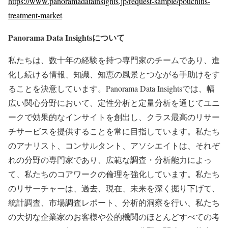
https://www.panoramadatainsights.jp/request-sample/pouchitis-
treatment-market
Panorama Data Insights
について
私たちは、数十年の経験を持つ専門家のチームであり、進
化し続ける情報、知識、知恵の風景とつながる手助けをす
ることを決意しています。Panorama Data Insightsでは、幅
広い関心分野において、定性分析と定量分析を通じてユニ
ークで効果的なインサイトを創出し、クラス最高のリサー
チサービスを提供することを常に目指しています。私たち
のアナリスト、コンサルタント、アソシエイトは、それぞ
れの分野の専門家であり、広範な調査・分析能力によっ
て、私たちのコアワークの倫理を強化しています。私たち
のリサーチャーは、過去、現在、未来を深く掘り下げて、
統計調査、市場調査レポート、分析的洞察を行い、私たち
の大切な企業家のお客様や公的機関のほとんどすべての考