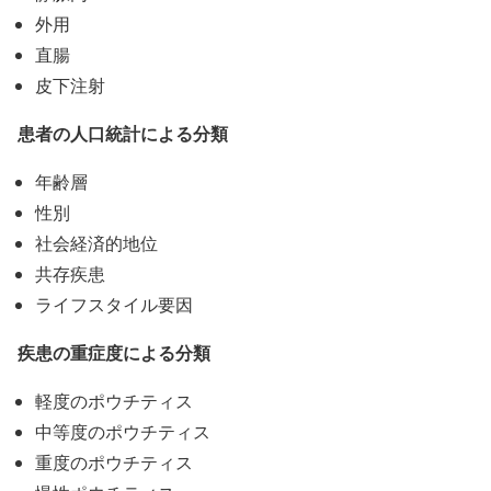
外用
直腸
皮下注射
患者の人口統計による分類
年齢層
性別
社会経済的地位
共存疾患
ライフスタイル要因
疾患の重症度による分類
軽度のポウチティス
中等度のポウチティス
重度のポウチティス