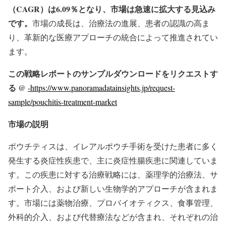
（CAGR）は6.09％となり、市場は急速に拡大する見込み
です。
市場の成長は、治療法の進展、患者の認識の高ま
り、革新的な医療アプローチの統合によって推進されてい
ます。
この戦略レポートのサンプルダウンロードをリクエストす
る @
-https://www.panoramadatainsights.jp/request-
sample/pouchitis-treatment-market
市場の説明
ポウチティスは、イレアルポウチ手術を受けた患者に多く
発生する炎症性疾患で、主に炎症性腸疾患に関連していま
す。この疾患に対する治療戦略には、薬理学的治療法、サ
ポート介入、および新しい生物学的アプローチが含まれま
す。市場には薬物治療、プロバイオティクス、食事管理、
外科的介入、および代替療法などが含まれ、それぞれの治