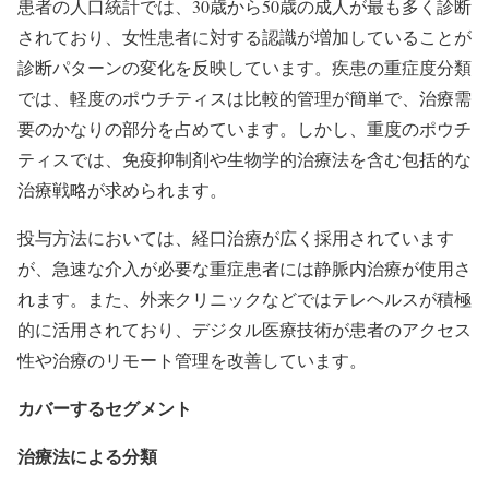
患者の人口統計では、30歳から50歳の成人が最も多く診断
されており、女性患者に対する認識が増加していることが
診断パターンの変化を反映しています。疾患の重症度分類
では、軽度のポウチティスは比較的管理が簡単で、治療需
要のかなりの部分を占めています。しかし、重度のポウチ
ティスでは、免疫抑制剤や生物学的治療法を含む包括的な
治療戦略が求められます。
投与方法においては、経口治療が広く採用されています
が、急速な介入が必要な重症患者には静脈内治療が使用さ
れます。また、外来クリニックなどではテレヘルスが積極
的に活用されており、デジタル医療技術が患者のアクセス
性や治療のリモート管理を改善しています。
カバーするセグメント
治療法による分類