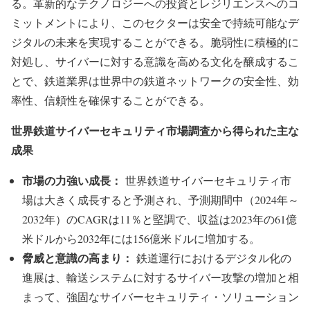
る。革新的なテクノロジーへの投資とレジリエンスへのコ
ミットメントにより、このセクターは安全で持続可能なデ
ジタルの未来を実現することができる。脆弱性に積極的に
対処し、サイバーに対する意識を高める文化を醸成するこ
とで、鉄道業界は世界中の鉄道ネットワークの安全性、効
率性、信頼性を確保することができる。
世界鉄道サイバーセキュリティ市場調査から得られた主な
成果
市場の力強い成長：
世界鉄道サイバーセキュリティ市
場は大きく成長すると予測され、予測期間中（2024年～
2032年）のCAGRは11％と堅調で、収益は2023年の61億
米ドルから2032年には156億米ドルに増加する。
脅威と意識の高まり：
鉄道運行におけるデジタル化の
進展は、輸送システムに対するサイバー攻撃の増加と相
まって、強固なサイバーセキュリティ・ソリューション