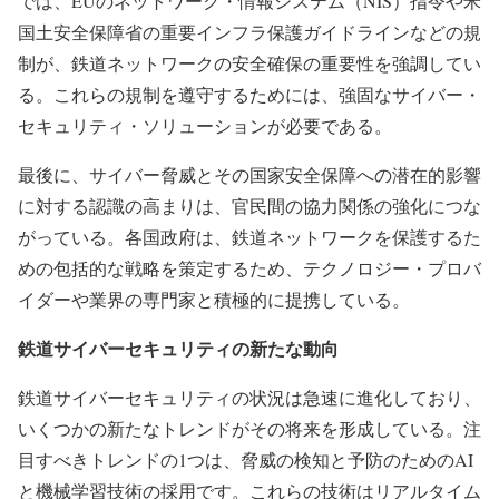
では、EUのネットワーク・情報システム（NIS）指令や米
国土安全保障省の重要インフラ保護ガイドラインなどの規
制が、鉄道ネットワークの安全確保の重要性を強調してい
る。これらの規制を遵守するためには、強固なサイバー・
セキュリティ・ソリューションが必要である。
最後に、サイバー脅威とその国家安全保障への潜在的影響
に対する認識の高まりは、官民間の協力関係の強化につな
がっている。各国政府は、鉄道ネットワークを保護するた
めの包括的な戦略を策定するため、テクノロジー・プロバ
イダーや業界の専門家と積極的に提携している。
鉄道サイバーセキュリティの新たな動向
鉄道サイバーセキュリティの状況は急速に進化しており、
いくつかの新たなトレンドがその将来を形成している。注
目すべきトレンドの1つは、脅威の検知と予防のためのAI
と機械学習技術の採用です。これらの技術はリアルタイム