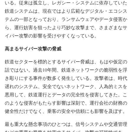
いる。従来は孤立し、レガシー・システムに依存していた
鉄道システムは、現在ではより広範なデジタル・エコシス
テムの一部となっており、ランサムウェアやデータ侵害か
ら、運行妨害を狙ったより巧妙な攻撃まで、さまざまなサ
イバー攻撃の影響を受けやすくなっている。
高まるサイバー攻撃の脅威
鉄道セクターを標的とするサイバー脅威は、もはや仮定の
話ではない。過去10年間、鉄道ネットワークの脆弱性を浮
き彫りにする事件が数多く発生している。攻撃者は、時代
遅れのシステム、安全でないネットワーク、人為的ミスを
悪用して、鉄道運行とデータの完全性を侵害してきた。こ
のような侵害がもたらす影響は深刻で、運行会社の財務の
健全性だけでなく、乗客の安全や信頼にも影響を及ぼす。
最も重大な懸念事項のひとつは、信号システムや交通管理