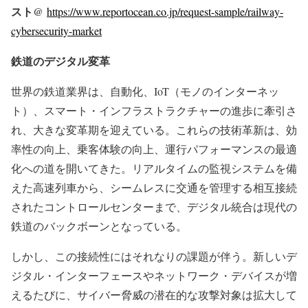
スト@
https://www.reportocean.co.jp/request-sample/railway-
cybersecurity-market
鉄道のデジタル変革
世界の鉄道業界は、自動化、IoT（モノのインターネッ
ト）、スマート・インフラストラクチャーの進歩に牽引さ
れ、大きな変革期を迎えている。これらの技術革新は、効
率性の向上、乗客体験の向上、運行パフォーマンスの最適
化への道を開いてきた。リアルタイムの監視システムを備
えた高速列車から、シームレスに交通を管理する相互接続
されたコントロールセンターまで、デジタル統合は現代の
鉄道のバックボーンとなっている。
しかし、この接続性にはそれなりの課題が伴う。新しいデ
ジタル・インターフェースやネットワーク・デバイスが増
えるたびに、サイバー脅威の潜在的な攻撃対象は拡大して