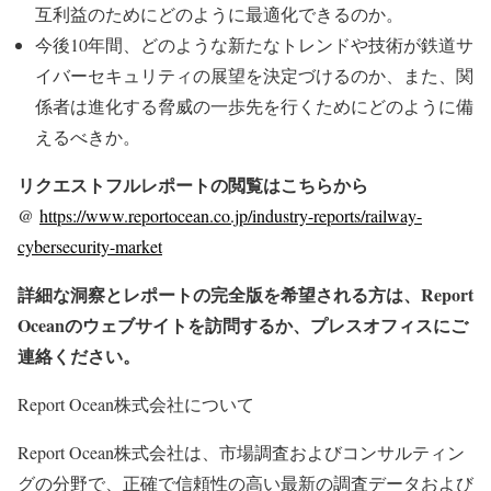
互利益のためにどのように最適化できるのか。
今後10年間、どのような新たなトレンドや技術が鉄道サ
イバーセキュリティの展望を決定づけるのか、また、関
係者は進化する脅威の一歩先を行くためにどのように備
えるべきか。
リクエストフルレポートの閲覧はこちらから
@
https://www.reportocean.co.jp/industry-reports/railway-
cybersecurity-market
詳細な洞察とレポートの完全版を希望される方は、Report
Oceanのウェブサイトを訪問するか、プレスオフィスにご
連絡ください。
Report Ocean株式会社について
Report Ocean株式会社は、市場調査およびコンサルティン
グの分野で、正確で信頼性の高い最新の調査データおよび