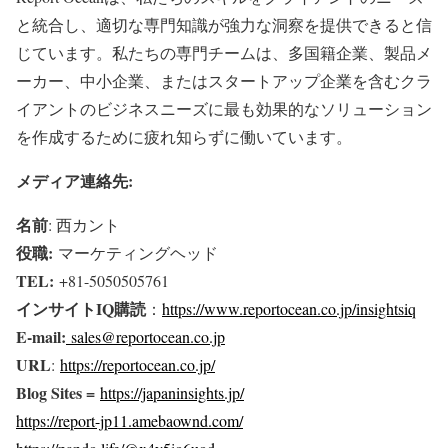
と統合し、適切な専門知識が強力な洞察を提供できると信
じています。私たちの専門チームは、多国籍企業、製品メ
ーカー、中小企業、またはスタートアップ企業を含むクラ
イアントのビジネスニーズに最も効果的なソリューション
を作成するために疲れ知らずに働いています。
メディア連絡先:
名前
: 西カント
役職:
マーケティングヘッド
TEL:
+81-5050505761
インサイトIQ購読
：
https://www.reportocean.co.jp/insightsiq
E-mail:
sales@reportocean.co.jp
URL
:
https://reportocean.co.jp/
Blog Sites =
https://japaninsights.jp/
https://report-jp11.amebaownd.com/