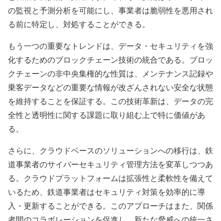
の監視と予測分析を可能にし、事業者は脆弱性を悪用され
る前に特定し、対処することができる。
もう一つの重要なトレンドは、データ・セキュリティを強
化するためのブロックチェーン技術の統合である。ブロッ
クチェーンの非中央集権的な性質は、メンテナンス記録や
乗客データなどの重要な情報が改ざんされない安全な状態
を維持することを保証する。この技術革新は、データの完
全性と透明性に関する課題に取り組む上で特に価値があ
る。
さらに、クラウドベースのソリューションへの移行は、鉄
道事業者のサイバーセキュリティ管理方法を変革しつつあ
る。クラウドプラットフォームは拡張性と柔軟性を備えて
いるため、鉄道事業者はセキュリティ対策を効率的に導
入・更新することができる。このアプローチはまた、関係
者間のコラボレーションを促進し、新たな脅威への統一さ