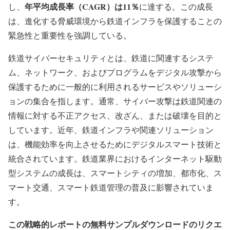
年平均成長率（CAGR）は11％
し、
に達する。この成長
は、進化する脅威環境から鉄道インフラを保護することの
緊急性と重要性を強調している。
鉄道サイバーセキュリティとは、鉄道に関連するシステ
ム、ネットワーク、およびプログラムをデジタル攻撃から
保護するために一般的に利用されるサービスやソリューシ
ョンの集合を指します。通常、サイバー攻撃は鉄道関連の
情報に対する不正アクセス、改ざん、または破壊を目的と
しています。近年、鉄道インフラや関連ソリューション
は、機能効率を向上させるためにデジタルスマート技術と
統合されています。鉄道業界におけるインターネット駆動
型システムの成長は、スマートシティの増加、都市化、ス
マート交通、スマート鉄道管理の普及に影響されていま
す。
この戦略的レポートの無料サンプルダウンロードのリクエ