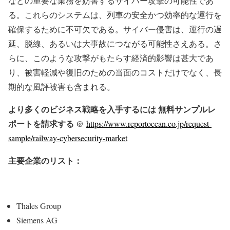
などの重要な業務を妨害するサイバー攻撃の可能性であ
る。これらのシステムは、列車の安全かつ効率的な運行を
確保するために不可欠である。サイバー侵害は、運行の遅
延、脱線、あるいは大事故につながる可能性さえある。さ
らに、このような攻撃がもたらす経済的影響は甚大であ
り、被害軽減や復旧のための当面のコストだけでなく、長
期的な風評被害も含まれる。
より多くのビジネス戦略を入手するには 無料サンプルレ
ポートを請求する @
https://www.reportocean.co.jp/request-
sample/railway-cybersecurity-market
主要企業のリスト：
Thales Group
Siemens AG