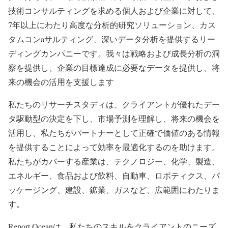
技術コンサルティングを求める個人および企業に対して、
7年以上にわたり高度な分析的研究ソリューション、カス
タムコンaサルティング、深いデータ分析を提供するリー
ディングカンパニーです。我々は戦略および成長分析の洞
察を提供し、企業の目標達成に必要なデータを提供し、将
来の機会の活用を支援します
私たちのリサーチスタディは、クライアントが優れたデー
タ駆動型の決定を下し、市場予測を理解し、将来の機会を
活用し、私たちがパートナーとして正確で価値のある情報
を提供することによって効率を最適化するのを助けます。
私たちがカバーする産業は、テクノロジー、化学、製造、
エネルギー、食品および飲料、自動車、ロボティクス、パ
ッケージング、建設、鉱業、ガスなど、広範囲にわたりま
す。
Report Oceanは、私たちのスキルをクライアントのニーズ