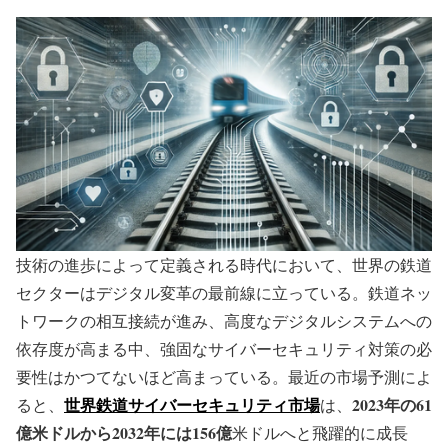
技術の進歩によって定義される時代において、世界の鉄道
セクターはデジタル変革の最前線に立っている。鉄道ネッ
トワークの相互接続が進み、高度なデジタルシステムへの
依存度が高まる中、強固なサイバーセキュリティ対策の必
要性はかつてないほど高まっている。最近の市場予測によ
世界鉄道サイバーセキュリティ市場
2023年の61
ると、
は、
億米ドルから2032年には156億
米ドルへと飛躍的に成長