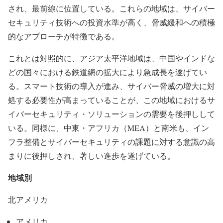
され、最前線に位置している。これらの地域は、サイバー
セキュリティ技術への投資水準が高く、脅威緩和への積極
的なアプローチが特徴である。
これとは対照的に、アジア太平洋地域は、中国やインドな
どの国々における鉄道網の拡大により急成長を遂げてい
る。スマート技術の導入が進み、サイバー脅威の増大に対
処する必要性が高まっていることが、この地域におけるサ
イバーセキュリティ・ソリューションの需要を後押しして
いる。同様に、中東・アフリカ（MEA）と南米も、イン
フラ整備とサイバーセキュリティの課題に対する意識の高
まりに後押しされ、著しい進歩を遂げている。
地域別
北アメリカ
アメリカ