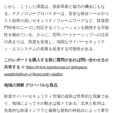
しかし、こうした課題は、技術革新と協力の機会にもな
る。テクノロジープロバイダーは、安全な統合ツールやコ
スト効率の高いセキュリティフレームワークなど、鉄道部
門特有のニーズに対応するソリューションを開発する可能
性を秘めている。さらに、官民パートナーシップへの注目
の高まりは、投資を促進し、強固なサイバーセキュリテ
ィ・エコシステムの発展を促進する可能性がある。
このレポートを購入する前に質問があれば問い合わせるか
共有する @
https://www.reportocean.co.jp/request-
sample/railway-cybersecurity-market
地域の洞察 グローバルな視点
鉄道サイバーセキュリティ市場の成長は世界的な現象であ
り、地域によってその動きは様々である。北米と欧州は、
先進的な鉄道インフラと厳格な規制の枠組みによって牽引