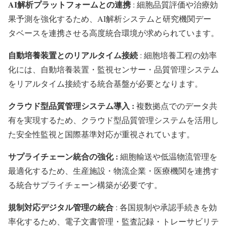
AI解析プラットフォームとの連携
: 細胞品質評価や治療効
果予測を強化するため、AI解析システムと研究機関デー
タベースを連携させる高度統合環境が求められています。
自動培養装置とのリアルタイム接続
: 細胞培養工程の効率
化には、自動培養装置・監視センサー・品質管理システム
をリアルタイム接続する統合基盤が必要となります。
クラウド型品質管理システム導入 :
複数拠点でのデータ共
有を実現するため、クラウド型品質管理システムを活用し
た安全性監視と国際基準対応が重視されています。
サプライチェーン統合の強化 :
細胞輸送や低温物流管理を
最適化するため、生産施設・物流企業・医療機関を連携す
る統合サプライチェーン構築が必要です。
規制対応デジタル管理の統合
: 各国規制や承認手続きを効
率化するため、電子文書管理・監査記録・トレーサビリテ