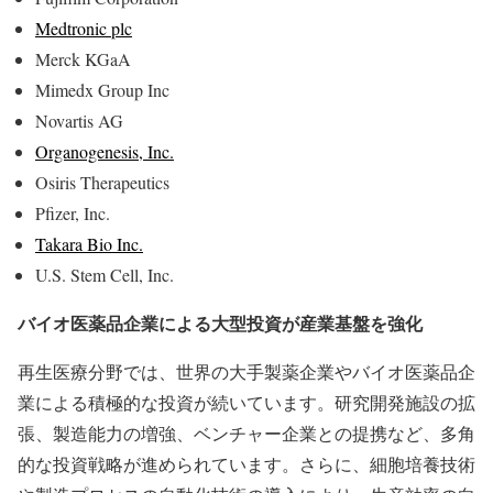
Medtronic plc
Merck KGaA
Mimedx Group Inc
Novartis AG
Organogenesis, Inc.
Osiris Therapeutics
Pfizer, Inc.
Takara Bio Inc.
U.S. Stem Cell, Inc.
バイオ医薬品企業による大型投資が産業基盤を強化
再生医療分野では、世界の大手製薬企業やバイオ医薬品企
業による積極的な投資が続いています。研究開発施設の拡
張、製造能力の増強、ベンチャー企業との提携など、多角
的な投資戦略が進められています。さらに、細胞培養技術