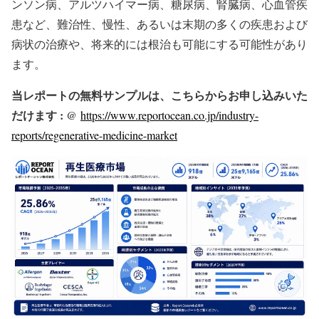
ンソン病、アルツハイマー病、糖尿病、腎臓病、心血管疾
患など、難治性、慢性、あるいは末期の多くの疾患および
病状の治療や、将来的には根治も可能にする可能性があり
ます。
当レポートの無料サンプルは、こちらからお申し込みいた
だけます : @
https://www.reportocean.co.jp/industry-
reports/regenerative-medicine-market