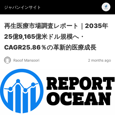
ジャパンインサイト
再生医療市場調査レポート｜2035年
25億9,165億米ドル規模へ・
CAGR25.86％の革新的医療成長
Raoof Mansoori
2 months ago