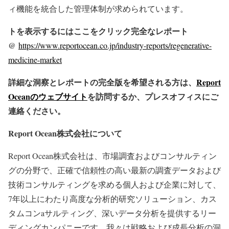
ィ機能を統合した管理体制が求められています。
トを表示するにはここをクリック完全なレポート
@
https://www.reportocean.co.jp/industry-reports/regenerative-
medicine-market
詳細な洞察とレポートの完全版を希望される方は、
Report
Oceanのウェブサイト
を訪問するか、プレスオフィスにご
連絡ください。
Report Ocean株式会社について
Report Ocean株式会社は、市場調査およびコンサルティン
グの分野で、正確で信頼性の高い最新の調査データおよび
技術コンサルティングを求める個人および企業に対して、
7年以上にわたり高度な分析的研究ソリューション、カス
タムコンaサルティング、深いデータ分析を提供するリー
ディングカンパニーです。我々は戦略および成長分析の洞