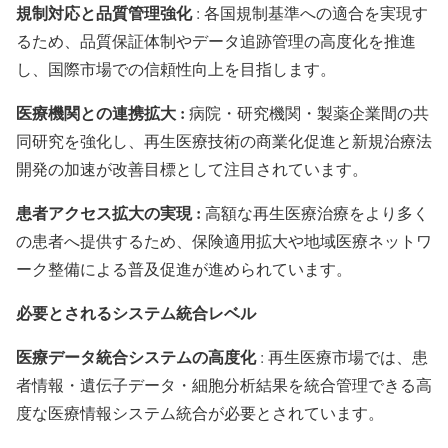
規制対応と品質管理強化
: 各国規制基準への適合を実現す
るため、品質保証体制やデータ追跡管理の高度化を推進
し、国際市場での信頼性向上を目指します。
医療機関との連携拡大 :
病院・研究機関・製薬企業間の共
同研究を強化し、再生医療技術の商業化促進と新規治療法
開発の加速が改善目標として注目されています。
患者アクセス拡大の実現 :
高額な再生医療治療をより多く
の患者へ提供するため、保険適用拡大や地域医療ネットワ
ーク整備による普及促進が進められています。
必要とされるシステム統合レベル
医療データ統合システムの高度化
: 再生医療市場では、患
者情報・遺伝子データ・細胞分析結果を統合管理できる高
度な医療情報システム統合が必要とされています。