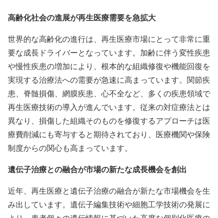
高齢化社会の進展が再生医療需要を急拡大
世界的な高齢化の進行は、再生医療市場にとって非常に重
要な成長ドライバーとなっています。加齢に伴う変性疾患
や慢性疾患の増加により、根本的な組織修復や機能回復を
実現する治療法への需要が急速に高まっています。関節疾
患、脊髄損傷、網膜疾患、心不全など、多くの疾患領域で
再生医療技術の導入が進んでいます。従来の対症療法とは
異なり、損傷した組織そのものを修復するアプローチは医
療費削減にも寄与すると期待されており、医療機関や保険
制度からの関心も高まっています。
遺伝子治療との融合が市場の新たな成長機会を創出
近年、再生医療と遺伝子治療の融合が新たな市場機会を生
み出しています。遺伝子編集技術や細胞工学技術の発展に
より、患者個々の遺伝情報に基づいた高度な個別化医療の