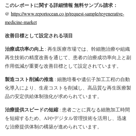
このレポートに関する詳細情報 無料サンプル請求：
@
https://www.reportocean.co.jp/request-sample/regenerative-
medicine-market
改善目標として設定される項目
治療成功率の向上
: 再生医療市場では、幹細胞治療や組織
再生技術の精度改善を通じて、患者の治療成功率向上と副
作用低減が重要な改善目標として設定されています。
製造コスト削減の推進
: 細胞培養や遺伝子加工工程の自動
化導入により、生産コストを削減し、高品質な再生医療製
品の安定供給体制強化が求められています。
治療提供スピードの短縮
: 患者ごとに異なる細胞加工時間
を短縮するため、AIやデジタル管理技術を活用し、迅速
な治療提供体制の構築が進められています。