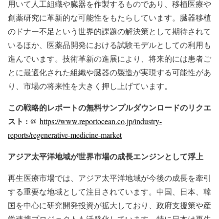
用いて人工組織や臓器を作製するものであり、移植医療や
創薬研究に革新的な可能性をもたらしています。臓器移植
のドナー不足という世界的課題の解決策として期待されて
いるほか、医薬品開発における試験モデルとしての利用も
進んでいます。技術革新の進展により、将来的には患者ご
とに最適化された組織や臓器の製造が実現する可能性があ
り、市場の将来性を大きく押し上げています。
この戦略的レポートの無料サンプルダウンロードのリクエ
スト : @
https://www.reportocean.co.jp/industry-
reports/regenerative-medicine-market
アジア太平洋地域が世界市場の成長エンジンとして浮上
再生医療市場では、アジア太平洋地域が今後の成長を牽引
する重要な地域として注目されています。中国、日本、韓
国を中心に研究開発投資が拡大しており、政府支援策や産
学連携プロジェクトも活発化しています。特に日本は再生