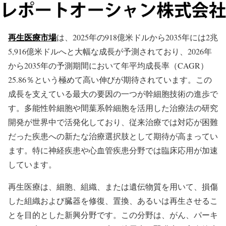
再生医療市場
は、2025年の918億米ドルから2035年には2兆
5,916億米ドルへと大幅な成長が予測されており、2026年
から2035年の予測期間において年平均成長率（CAGR）
25.86％という極めて高い伸びが期待されています。この
成長を支えている最大の要因の一つが幹細胞技術の進歩で
す。多能性幹細胞や間葉系幹細胞を活用した治療法の研究
開発が世界中で活発化しており、従来治療では対応が困難
だった疾患への新たな治療選択肢として期待が高まってい
ます。特に神経疾患や心血管疾患分野では臨床応用が加速
しています。
再生医療は、細胞、組織、または遺伝物質を用いて、損傷
した組織および臓器を修復、置換、あるいは再生させるこ
とを目的とした新興分野です。この分野は、がん、パーキ