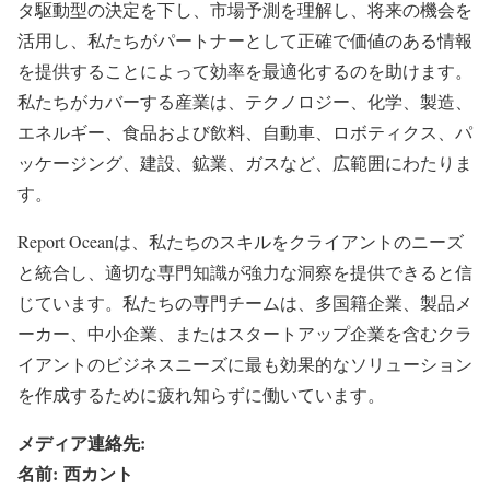
タ駆動型の決定を下し、市場予測を理解し、将来の機会を
活用し、私たちがパートナーとして正確で価値のある情報
を提供することによって効率を最適化するのを助けます。
私たちがカバーする産業は、テクノロジー、化学、製造、
エネルギー、食品および飲料、自動車、ロボティクス、パ
ッケージング、建設、鉱業、ガスなど、広範囲にわたりま
す。
Report Oceanは、私たちのスキルをクライアントのニーズ
と統合し、適切な専門知識が強力な洞察を提供できると信
じています。私たちの専門チームは、多国籍企業、製品メ
ーカー、中小企業、またはスタートアップ企業を含むクラ
イアントのビジネスニーズに最も効果的なソリューション
を作成するために疲れ知らずに働いています。
メディア連絡先:
名前: 西カント