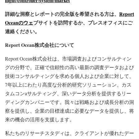
flight-controller-system-market
詳細な洞察とレポートの完全版を希望される方は、
Report
Oceanのウェ
ブサイトを訪問するか、プレスオフィスにご
連絡ください。
Report Ocean株式会社について
Report Ocean株式会社は、市場調査およびコンサルティン
グの分野で、正確で信頼性の高い最新の調査データおよび
技術コンサルティングを求める個人および企業に対して、
7年以上にわたり高度な分析的研究ソリューション、カス
タムコンaサルティング、深いデータ分析を提供するリー
ディングカンパニーです。我々は戦略および成長分析の洞
察を提供し、企業の目標達成に必要なデータを提供し、将
来の機会の活用を支援します。
私たちのリサーチスタディは、クライアントが優れたデー