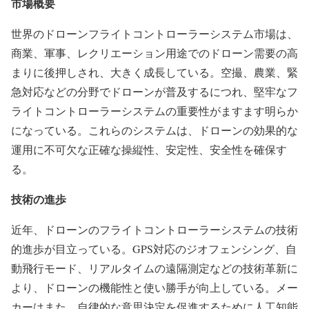
市場概要
世界のドローンフライトコントローラーシステム市場は、
商業、軍事、レクリエーション用途でのドローン需要の高
まりに後押しされ、大きく成長している。空撮、農業、緊
急対応などの分野でドローンが普及するにつれ、堅牢なフ
ライトコントローラーシステムの重要性がますます明らか
になっている。これらのシステムは、ドローンの効果的な
運用に不可欠な正確な操縦性、安定性、安全性を確保す
る。
技術の進歩
近年、ドローンのフライトコントローラーシステムの技術
的進歩が目立っている。GPS対応のジオフェンシング、自
動飛行モード、リアルタイムの遠隔測定などの技術革新に
より、ドローンの機能性と使い勝手が向上している。メー
カーはまた、自律的な意思決定を促進するために人工知能