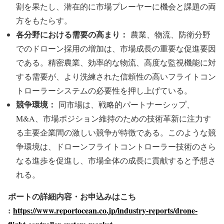
割を果たし、潜在的に市場プレーヤーに機会と課題の両
方をもたらす。
各分野における需要の高まり：
農業、物流、防衛分野
でのドローン採用の増加は、市場成長の重要な促進要因
である。精密農業、効率的な物流、高度な監視機能に対
する需要が、より洗練された信頼性の高いフライトコン
トローラーシステムの必要性を押し上げている。
競争環境：
同市場は、戦略的パートナーシップ、
M&A、市場ポジション維持のための技術革新に注力す
る主要企業間の激しい競争が特徴である。このような競
争環境は、ドローンフライトコントローラー技術のさら
なる進歩を促進し、市場全体の成長に貢献すると予想さ
れる。
ポートの詳細内容・お申込みはこち
:
https://www.reportocean.co.jp/industry-reports/drone-