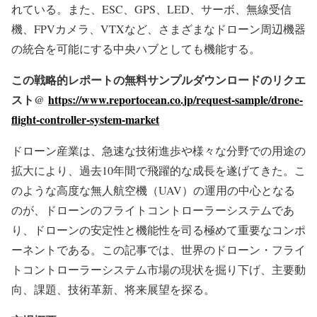
れている。また、ESC、GPS、LED、サーボ、無線受信
機、FPVカメラ、VTXなど、さまざまなドローン周辺機器
の統合を可能にする中央ハブとしても機能する。
この戦略的レポートの無料サンプルダウンロードのリクエ
スト@
https://www.reportocean.co.jp/request-sample/drone-
flight-controller-system-market
ドローン産業は、急速な技術進歩や様々な分野での用途の
拡大により、過去10年間で飛躍的な成長を遂げてきた。こ
のような高度な無人航空機（UAV）の運用の中心となる
のが、ドローンのフライトコントローラーシステムであ
り、ドローンの安定性と機能性を司る極めて重要なコンポ
ーネントである。この記事では、世界のドローン・フライ
トコントローラーシステム市場の現状を掘り下げ、主要動
向、課題、技術革新、将来展望を探る。