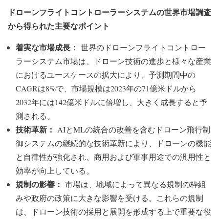
ドローンフライトコントローラーシステムの世界市場調査
から得られた主要なポイント
着実な市場成長：
世界のドローンフライトコントロー
ラーシステム市場は、ドローン技術の進歩と様々な産業
におけるユースケースの拡大により、予測期間中の
CAGRは8%で、市場規模は2023年の71億米ドルから
2032年には142億米ドルに倍増し、大きく成長すると予
測される。
技術革新：
AIとMLの統合の改善を含むドローン飛行制
御システムの継続的な技術革新により、ドローンの機能
と自律性が強化され、商用および軍事用途での汎用性と
効率が向上している。
規制の影響：
市場は、地域によって異なる規制の枠組
みや政府の政策に大きな影響を受ける。これらの規制
は、ドローン技術の採用と展開を形成する上で重要な役