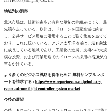
JIYI Robot (Shanghai) Co., Ltd.
地域別の洞察
北米市場は、技術的進歩と有利な規制の枠組みにより、最
先端を走っている。欧州は、ドローンを国家空域に統合
し、公共サービス用途に活用することに強く焦点を当てて
おり、これに続いている。アジア太平洋地域は、最も急速
に成長している地域であり、工業化の進展、技術への大規
模な投資、および商業用途でのドローンの採用の増加が拍
車をかけている。
より多くのビジネス戦略を得るために 無料サンプルレポ
ートを請求する :
https://www.reportocean.co.jp/industry-
reports/drone-flight-controller-system-market
今後の展望
今後、ドローン・フライトコントローラーシステム市場は