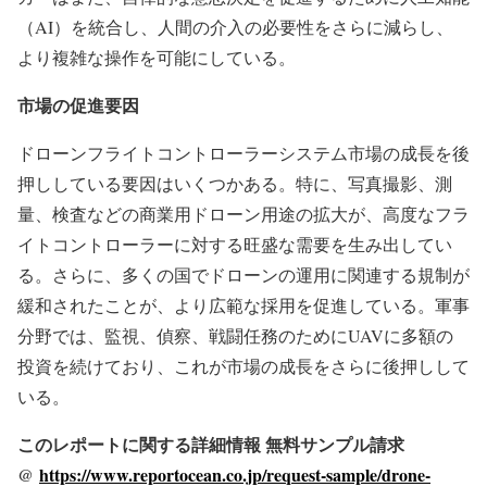
（AI）を統合し、人間の介入の必要性をさらに減らし、
より複雑な操作を可能にしている。
市場の促進要因
ドローンフライトコントローラーシステム市場の成長を後
押ししている要因はいくつかある。特に、写真撮影、測
量、検査などの商業用ドローン用途の拡大が、高度なフラ
イトコントローラーに対する旺盛な需要を生み出してい
る。さらに、多くの国でドローンの運用に関連する規制が
緩和されたことが、より広範な採用を促進している。軍事
分野では、監視、偵察、戦闘任務のためにUAVに多額の
投資を続けており、これが市場の成長をさらに後押しして
いる。
このレポートに関する詳細情報 無料サンプル請求
@
https://www.reportocean.co.jp/request-sample/drone-