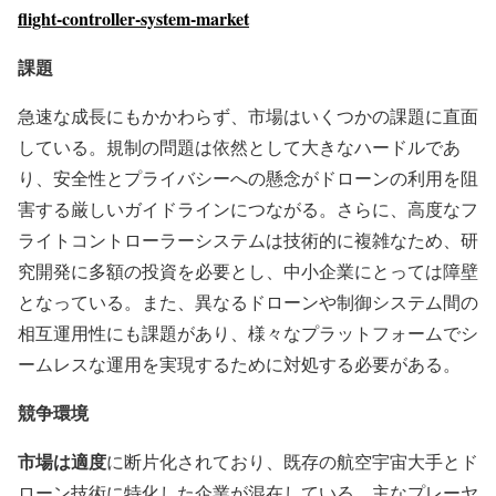
flight-controller-system-market
課題
急速な成長にもかかわらず、市場はいくつかの課題に直面
している。規制の問題は依然として大きなハードルであ
り、安全性とプライバシーへの懸念がドローンの利用を阻
害する厳しいガイドラインにつながる。さらに、高度なフ
ライトコントローラーシステムは技術的に複雑なため、研
究開発に多額の投資を必要とし、中小企業にとっては障壁
となっている。また、異なるドローンや制御システム間の
相互運用性にも課題があり、様々なプラットフォームでシ
ームレスな運用を実現するために対処する必要がある。
競争環境
市場は適度
に断片化されており、既存の航空宇宙大手とド
ローン技術に特化した企業が混在している。主なプレーヤ