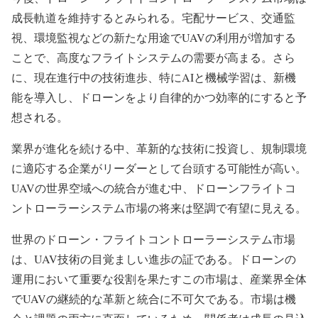
成長軌道を維持するとみられる。宅配サービス、交通監
視、環境監視などの新たな用途でUAVの利用が増加する
ことで、高度なフライトシステムの需要が高まる。さら
に、現在進行中の技術進歩、特にAIと機械学習は、新機
能を導入し、ドローンをより自律的かつ効率的にすると予
想される。
業界が進化を続ける中、革新的な技術に投資し、規制環境
に適応する企業がリーダーとして台頭する可能性が高い。
UAVの世界空域への統合が進む中、ドローンフライトコ
ントローラーシステム市場の将来は堅調で有望に見える。
世界のドローン・フライトコントローラーシステム市場
は、UAV技術の目覚ましい進歩の証である。ドローンの
運用において重要な役割を果たすこの市場は、産業界全体
でUAVの継続的な革新と統合に不可欠である。市場は機