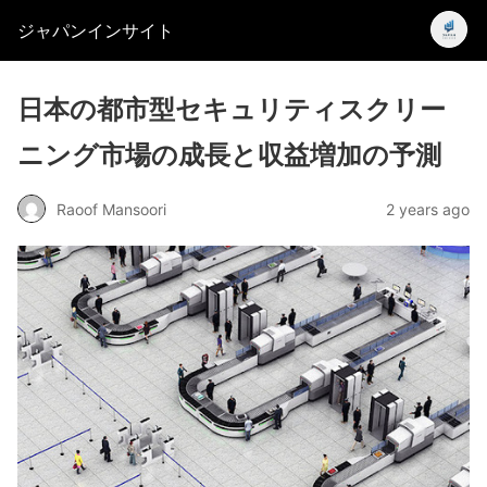
ジャパンインサイト
日本の都市型セキュリティスクリー
ニング市場の成長と収益増加の予測
Raoof Mansoori
2 years ago