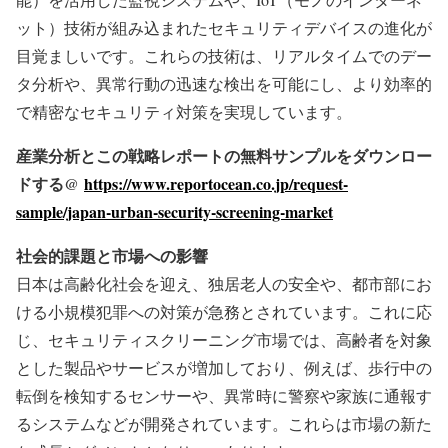
ット）技術が組み込まれたセキュリティデバイスの進化が
目覚ましいです。これらの技術は、リアルタイムでのデー
タ分析や、異常行動の迅速な検出を可能にし、より効率的
で精密なセキュリティ対策を実現しています。
産業分析とこの戦略レポートの無料サンプルをダウンロー
ドする@
https://www.reportocean.co.jp/request-
sample/japan-urban-security-screening-market
社会的課題と市場への影響
日本は高齢化社会を迎え、独居老人の安全や、都市部にお
ける小規模犯罪への対策が急務とされています。これに応
じ、セキュリティスクリーニング市場では、高齢者を対象
とした製品やサービスが増加しており、例えば、歩行中の
転倒を検知するセンサーや、異常時に警察や家族に通報す
るシステムなどが開発されています。これらは市場の新た