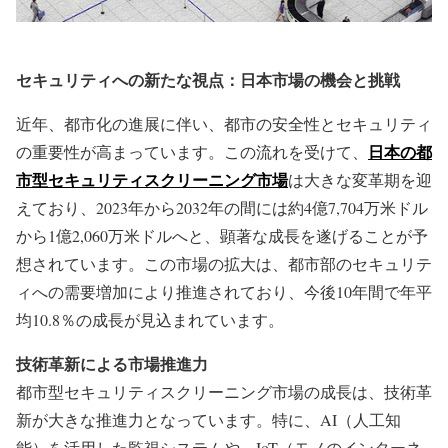
セキュリティへの新たな視点：日本市場の機会と挑戦
近年、都市化の進展に伴い、都市の安全性とセキュリティ
日本の都
の重要性が高まっています。この流れを受けて、
市型セキュリティスクリーニング市場
は大きな変革期を迎
えており、2023年から2032年の間には約4億7,704万米ドル
から1億2,060万米ドルへと、顕著な成長を遂げることが予
想されています。この市場の拡大は、都市部のセキュリテ
ィへの需要増加により推進されており、今後10年間で年平
均10.8％の成長が見込まれています。
技術革新による市場推進力
都市型セキュリティスクリーニング市場の成長は、技術革
新が大きな推進力となっています。特に、AI（人工知
能）を活用した監視システムや、IoT（モノのインターネ