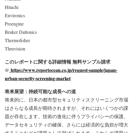
Hitachi
Environics
Proengine
Bruker Daltonics
Thermofisher
Thruvision
このレポートに関する詳細情報 無料サンプル請求
@
https://www.reportocean.co.jp/request-sample/japan-
urban-security-screening-market
将来展望：持続可能な成長への道
将来的に、日本の都市型セキュリティスクリーニング市場
はさらなる成長が期待されますが、それにはいくつかの課
題が存在します。技術の進化に伴うプライバシーの保護、
データセキュリティの確保、さらには経済的な負担が増大
することなどが課題として挙げられます。これらの課題に