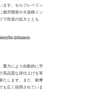
います。セルフレベリン
に都市開発や大規模イン
フラ投資の拡大ととも
nsights.jp/request-
、重力により自動的に平
で高品質な床仕上げを実
果たします。また、耐摩
でも広く採用されていま