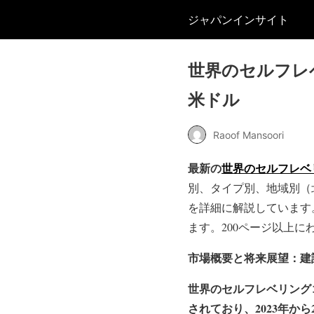
ジャパンインサイト
世界のセルフレベ
米ドル
Raoof Mansoori
最新の
世界のセルフレベ
別、タイプ別、地域別（
を詳細に解説しています
ます。200ページ以上
市場概要と将来展望：建
世界のセルフレベリングコン
されており、2023年か