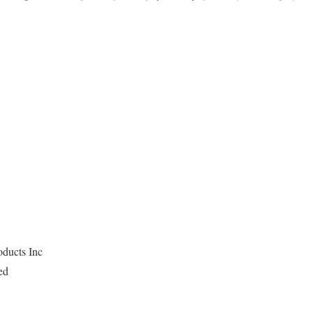
ducts Inc
ed