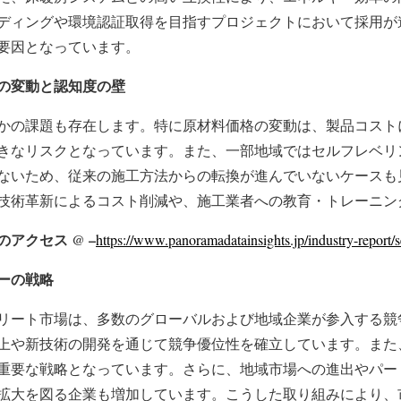
ディングや環境認証取得を目指すプロジェクトにおいて採用が
要因となっています。
の変動と認知度の壁
かの課題も存在します。特に原材料価格の変動は、製品コスト
きなリスクとなっています。また、一部地域ではセルフレベリ
ないため、従来の施工方法からの転換が進んでいないケースも
技術革新によるコスト削減や、施工業者への教育・トレーニン
アクセス @ –
https://www.panoramadatainsights.jp/industry-report/s
ーの戦略
リート市場は、多数のグローバルおよび地域企業が参入する競
上や新技術の開発を通じて競争優位性を確立しています。また
重要な戦略となっています。さらに、地域市場への進出やパー
拡大を図る企業も増加しています。こうした取り組みにより、