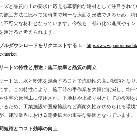
ーズと品質向上の要求に応える革新的な建材として注目されて
の施工方法に比べて短時間で均一な床面を形成できるため、特
て不可欠な材料となっています。今後も、都市化の進展やイン
を遂げると考えられます。
ルダウンロードをリクエストする @ –
https://www.panoramadatai
te-market
リートの特性と用途：施工効率と品質の両立
リートは、水と粉末を混合することで流動性の高い状態となり
です。この特性により、施工時の手作業を大幅に削減し、均一
や住宅の床施工に使用され、下地材や上塗り材としての役割を
いるため、工業施設や医療施設など高耐久性が求められる環境
が、建設業界における需要拡大の重要な要因となっています。
間短縮とコスト効率の向上