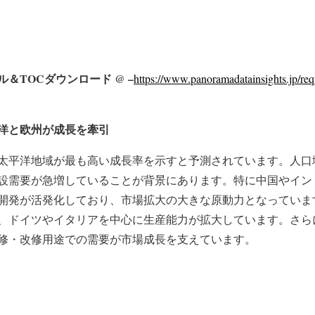
＆TOCダウンロード @ –
https://www.panoramadatainsights.jp/requ
洋と欧州が成長を牽引
太平洋地域が最も高い成長率を示すと予測されています。人口
設需要が急増していることが背景にあります。特に中国やイン
開発が活発化しており、市場拡大の大きな原動力となっていま
、ドイツやイタリアを中心に生産能力が拡大しています。さら
修・改修用途での需要が市場成長を支えています。