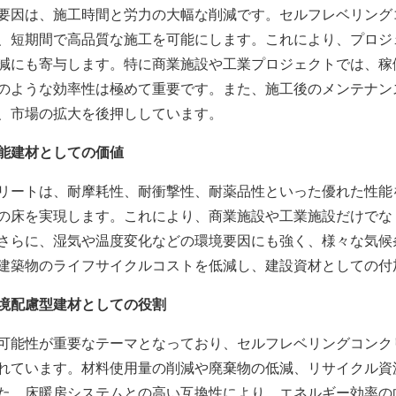
要因は、施工時間と労力の大幅な削減です。セルフレベリング
、短期間で高品質な施工を可能にします。これにより、プロジ
減にも寄与します。特に商業施設や工業プロジェクトでは、稼
のような効率性は極めて重要です。また、施工後のメンテナン
、市場の拡大を後押ししています。
能建材としての価値
リートは、耐摩耗性、耐衝撃性、耐薬品性といった優れた性能
の床を実現します。これにより、商業施設や工業施設だけでな
さらに、湿気や温度変化などの環境要因にも強く、様々な気候
建築物のライフサイクルコストを低減し、建設資材としての付
境配慮型建材としての役割
可能性が重要なテーマとなっており、セルフレベリングコンク
れています。材料使用量の削減や廃棄物の低減、リサイクル資
た、床暖房システムとの高い互換性により、エネルギー効率の