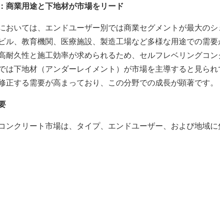
：商業用途と下地材が市場をリード
においては、エンドユーザー別では商業セグメントが最大のシ
ビル、教育機関、医療施設、製造工場など多様な用途での需要
高耐久性と施工効率が求められるため、セルフレベリングコン
では下地材（アンダーレイメント）が市場を主導すると見られ
修正する需要が高まっており、この分野での成長が顕著です。
要
コンクリート市場は、タイプ、エンドユーザー、および地域に