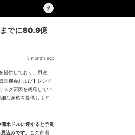
でに80.9億
5 months ago
を提供しており、用途
成長機会およびトレンド
リスク要因を網羅してい
詳細な洞察を提供します。
0.9億米ドルに達すると予測
る見込みです。
この市場