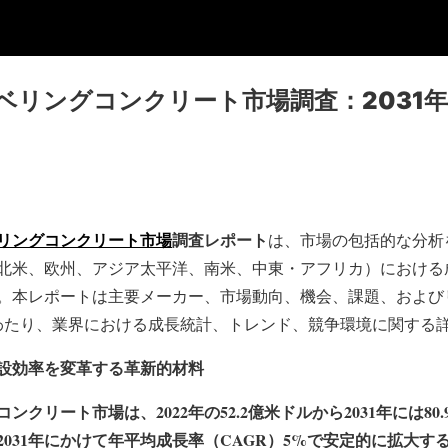
リングコンクリート市場調査：2031年ま
リングコンクリート市場
調査レポート
は、市場の包括的な分析
北米、欧州、アジア太平洋、南米、中東・アフリカ）における
。本レポートは主要メーカー、市場動向、機会、課題、および
にわたり、業界における成長統計、トレンド、競争環境に関する
設効率を変革する革新的材料
クリート市場は、2022年の52.2億米ドルから2031年には8
ら2031年にかけて年平均成長率（CAGR）5%で安定的に拡大す