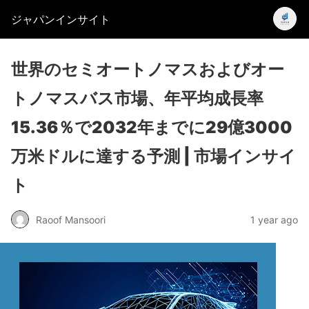
ジャパンインサイト
世界のセミオートノマスおよびオー
トノマスバス市場、年平均成長率
15.36％で2032年までに29億3000
万米ドルに達する予測 | 市場インサイ
ト
Raoof Mansoori
1 year ago