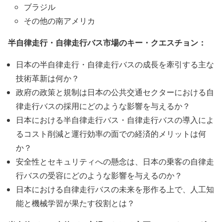
ブラジル
その他の南アメリカ
半自律走行・自律走行バス市場のキー・クエスチョン：
日本の半自律走行・自律走行バスの成長を牽引する主な
技術革新は何か？
政府の政策と規制は日本の公共交通セクターにおける自
律走行バスの採用にどのような影響を与えるか？
日本における半自律走行バス・自律走行バスの導入によ
るコスト削減と運行効率の面での経済的メリットは何
か？
安全性とセキュリティへの懸念は、日本の乗客の自律走
行バスの受容にどのような影響を与えるのか？
日本における自律走行バスの未来を形作る上で、人工知
能と機械学習が果たす役割とは？