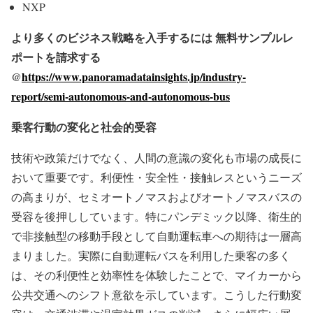
NXP
より多くのビジネス戦略を入手するには
無料サンプルレ
ポートを請求する
@
https://www.panoramadatainsights.jp/industry-
report/semi-autonomous-and-autonomous-bus
乗客行動の変化と社会的受容
技術や政策だけでなく、人間の意識の変化も市場の成長に
おいて重要です。利便性・安全性・接触レスというニーズ
の高まりが、セミオートノマスおよびオートノマスバスの
受容を後押ししています。特にパンデミック以降、衛生的
で非接触型の移動手段として自動運転車への期待は一層高
まりました。実際に自動運転バスを利用した乗客の多く
は、その利便性と効率性を体験したことで、マイカーから
公共交通へのシフト意欲を示しています。こうした行動変