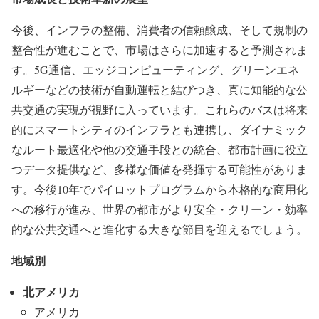
今後、インフラの整備、消費者の信頼醸成、そして規制の
整合性が進むことで、市場はさらに加速すると予測されま
す。5G通信、エッジコンピューティング、グリーンエネ
ルギーなどの技術が自動運転と結びつき、真に知能的な公
共交通の実現が視野に入っています。これらのバスは将来
的にスマートシティのインフラとも連携し、ダイナミック
なルート最適化や他の交通手段との統合、都市計画に役立
つデータ提供など、多様な価値を発揮する可能性がありま
す。今後10年でパイロットプログラムから本格的な商用化
への移行が進み、世界の都市がより安全・クリーン・効率
的な公共交通へと進化する大きな節目を迎えるでしょう。
地域別
北アメリカ
アメリカ