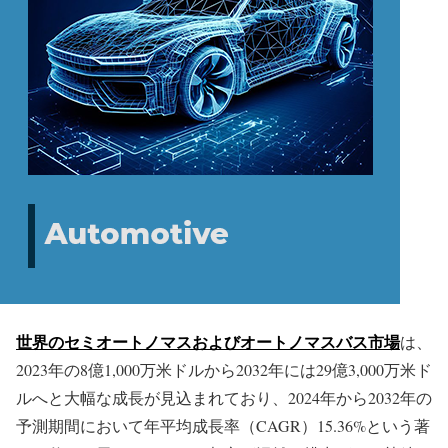
世界のセミオートノマスおよびオートノマスバス市場
は、
2023年の8億1,000万米ドルから2032年には29億3,000万米ド
ルへと大幅な成長が見込まれており、2024年から2032年の
予測期間において年平均成長率（CAGR）15.36%という著