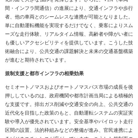
間・インフラ間通信）の進展により、交通インフラや歩行
者、他の車両とのシームレスな連携が可能となりました。
単に自動運転機能を実現するだけでなく、乗客によりスム
ーズな走行体験、リアルタイム情報、高齢者や障がい者に
も優しいアクセシビリティを提供しています。こうした技
術融合により、公共交通の課題解決と未来の交通基盤構築
が進むと期待されています。
規制支援と都市インフラの相乗効果
セミオートノマスおよびオートノマスバス市場の成長を後
押ししているのは、政府機関や都市計画当局による積極的
な支援です。排出ガス削減や交通安全の向上、公共交通の
近代化を目指した政策のもと、自動運転システムの実証実
験や導入が優先されています。安全基準やパイロット走行
区間の設置、法的枠組みなどの整備が進み、官民連携によ