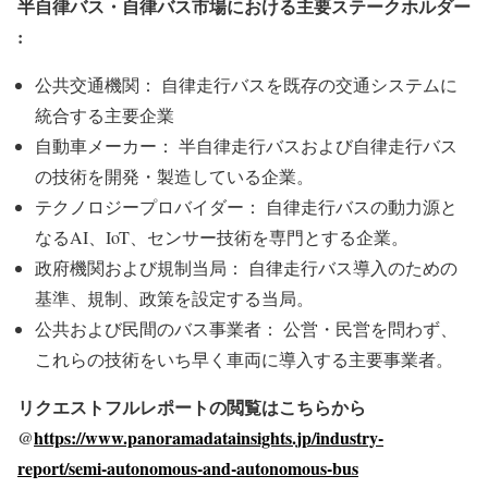
半自律バス・自律バス市場における主要ステークホルダー
:
公共交通機関： 自律走行バスを既存の交通システムに
統合する主要企業
自動車メーカー： 半自律走行バスおよび自律走行バス
の技術を開発・製造している企業。
テクノロジープロバイダー： 自律走行バスの動力源と
なるAI、IoT、センサー技術を専門とする企業。
政府機関および規制当局： 自律走行バス導入のための
基準、規制、政策を設定する当局。
公共および民間のバス事業者： 公営・民営を問わず、
これらの技術をいち早く車両に導入する主要事業者。
リクエストフルレポートの閲覧はこちらから
@
https://www.panoramadatainsights.jp/industry-
report/semi-autonomous-and-autonomous-bus