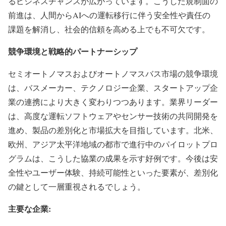
るビジネスチャンスが広がっています。こうした規制面の
前進は、人間からAIへの運転移行に伴う安全性や責任の
課題を解消し、社会的信頼を高める上でも不可欠です。
競争環境と戦略的パートナーシップ
セミオートノマスおよびオートノマスバス市場の競争環境
は、バスメーカー、テクノロジー企業、スタートアップ企
業の連携により大きく変わりつつあります。業界リーダー
は、高度な運転ソフトウェアやセンサー技術の共同開発を
進め、製品の差別化と市場拡大を目指しています。北米、
欧州、アジア太平洋地域の都市で進行中のパイロットプロ
グラムは、こうした協業の成果を示す好例です。今後は安
全性やユーザー体験、持続可能性といった要素が、差別化
の鍵として一層重視されるでしょう。
主要な企業: