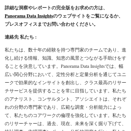
詳細な洞察やレポートの完全版をお求めの方は、
Panorama Data Insights
のウェブサイトをご覧になるか、
プレスオフィスまでお問い合わせください。
連絡先
私たち :
私たちは、数十年の経験を持つ専門家のチームであり、進
化し続ける情報、知識、知恵の風景とつながる手助けをす
ることを決意しています。Panorama Data Insightsでは、幅
広い関心分野において、定性分析と定量分析を通じてユニ
ークで効果的なインサイトを創出し、クラス最高のリサー
チサービスを提供することを常に目指しています。私たち
のアナリスト、コンサルタント、アソシエイトは、それぞ
れの分野の専門家であり、広範な調査・分析能力によっ
て、私たちのコアワークの倫理を強化しています。私たち
のリサーチャーは、過去、現在、未来を深く掘り下げて、