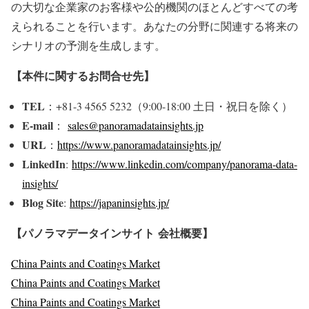
の大切な企業家のお客様や公的機関のほとんどすべての考
えられることを行います。あなたの分野に関連する将来の
シナリオの予測を生成します。
【本件に関するお問合せ先】
TEL
：+81-3 4565 5232（9:00-18:00 土日・祝日を除く）
E-mail
：
sales@panoramadatainsights.jp
URL
：
https://www.panoramadatainsights.jp/
LinkedIn
:
https://www.linkedin.com/company/panorama-data-
insights/
Blog Site
:
https://japaninsights.jp/
【パノラマデータインサイト
会社概要】
China Paints and Coatings Market
China Paints and Coatings Market
China Paints and Coatings Market