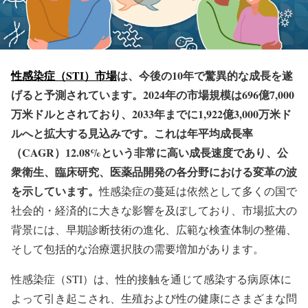
性感染症（STI）市場
は、今後の10年で驚異的な成長を遂
げると予測されています。2024年の市場規模は696億7,000
万米ドルとされており、2033年までに1,922億3,000万米ド
ルへと拡大する見込みです。これは年平均成長率
（CAGR）12.08%という非常に高い成長速度であり、公
衆衛生、臨床研究、医薬品開発の各分野における変革の波
を示しています。
性感染症の蔓延は依然として多くの国で
社会的・経済的に大きな影響を及ぼしており、市場拡大の
背景には、早期診断技術の進化、広範な検査体制の整備、
そして包括的な治療選択肢の需要増加があります。
性感染症（STI）は、性的接触を通じて感染する病原体に
よって引き起こされ、生殖および性の健康にさまざまな問