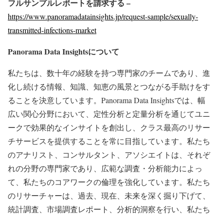
フルサンプルレポートを請求する –
https://www.panoramadatainsights.jp/request-sample/sexually-
transmitted-infections-market
Panorama Data Insights
について
私たちは、数十年の経験を持つ専門家のチームであり、進
化し続ける情報、知識、知恵の風景とつながる手助けをす
ることを決意しています。Panorama Data Insightsでは、幅
広い関心分野において、定性分析と定量分析を通じてユニ
ークで効果的なインサイトを創出し、クラス最高のリサー
チサービスを提供することを常に目指しています。私たち
のアナリスト、コンサルタント、アソシエイトは、それぞ
れの分野の専門家であり、広範な調査・分析能力によっ
て、私たちのコアワークの倫理を強化しています。私たち
のリサーチャーは、過去、現在、未来を深く掘り下げて、
統計調査、市場調査レポート、分析的洞察を行い、私たち