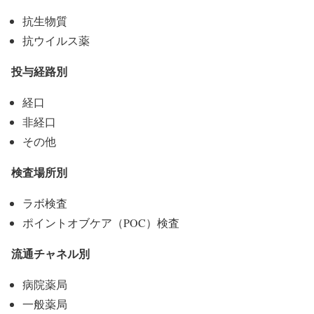
抗生物質
抗ウイルス薬
投与経路別
経口
非経口
その他
検査場所別
ラボ検査
ポイントオブケア（POC）検査
流通チャネル別
病院薬局
一般薬局