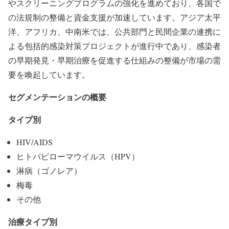
やスクリーニングプログラムの強化を進めており、各国で
の法規制の整備と資金支援が加速しています。アジア太平
洋、アフリカ、中南米では、公共部門と民間企業の連携に
よる包括的感染対策プロジェクトが進行中であり、感染者
の早期発見・早期治療を促進する仕組みの整備が市場の需
要を喚起しています。
セグメンテーションの概要
タイプ別
HIV/AIDS
ヒトパピローマウイルス（HPV）
淋病（ゴノレア）
梅毒
その他
治療タイプ別