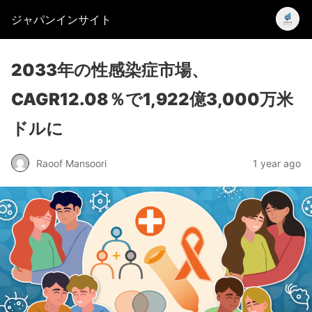
ジャパンインサイト
2033年の性感染症市場、
CAGR12.08％で1,922億3,000万米
ドルに
Raoof Mansoori
1 year ago