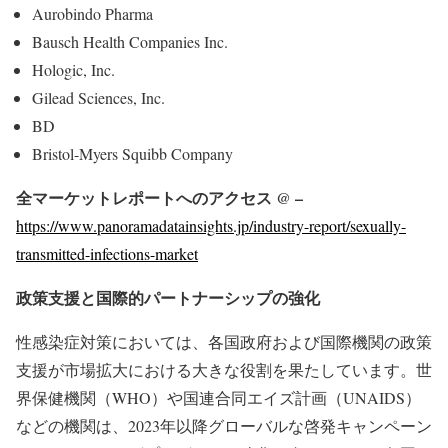
Aurobindo Pharma
Bausch Health Companies Inc.
Hologic, Inc.
Gilead Sciences, Inc.
BD
Bristol-Myers Squibb Company
全マーケットレポートへのアクセス @ –
https://www.panoramadatainsights.jp/industry-report/sexually-
transmitted-infections-market
政策支援と国際的パートナーシップの強化
性感染症対策においては、各国政府および国際機関の政策
支援が市場拡大における大きな役割を果たしています。世
界保健機関（WHO）や国連合同エイズ計画（UNAIDS）
などの機関は、2023年以降グローバルな啓発キャンペーン