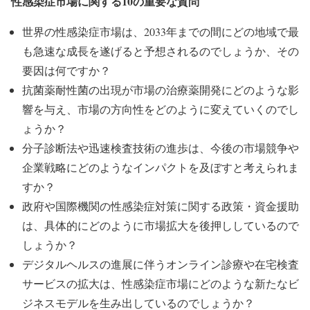
性感染症市場に関する10の重要な質問
世界の性感染症市場は、2033年までの間にどの地域で最
も急速な成長を遂げると予想されるのでしょうか、その
要因は何ですか？
抗菌薬耐性菌の出現が市場の治療薬開発にどのような影
響を与え、市場の方向性をどのように変えていくのでし
ょうか？
分子診断法や迅速検査技術の進歩は、今後の市場競争や
企業戦略にどのようなインパクトを及ぼすと考えられま
すか？
政府や国際機関の性感染症対策に関する政策・資金援助
は、具体的にどのように市場拡大を後押ししているので
しょうか？
デジタルヘルスの進展に伴うオンライン診療や在宅検査
サービスの拡大は、性感染症市場にどのような新たなビ
ジネスモデルを生み出しているのでしょうか？