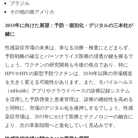
ブラジル
その他の南アメリカ
2033年に向けた展望：予防・個別化・デジタルの三本柱が
鍵に
性感染症市場の未来は、単なる治療・検査にとどまらず、
予防戦略の確立とパーソナライズ医療の浸透が鍵を握るで
しょう。ワクチンの研究開発も今後の焦点であり、特に
HPVやHIVの新型予防ワクチンは、2030年以降の市場構造
を大きく変える可能性があります。また、モバイルヘルス
（mHealth）アプリやクラウドベースの診療記録システム
を活用した予防啓発と患者管理は、診療の継続性を高める
と同時に、市場のデジタル化を後押しするでしょう。性感
染症市場は、2033年にかけて医療とテクノロジーの融合に
より、次の革新段階へと進化していく見込みです。