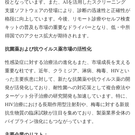
役となっています。また、AIを活用したスクリーニング
支援ソフトウェアの登場により、診断の迅速性と正確性が
格段に向上しています。今後、リモート診療やセルフ検査
キットの普及も市場の重要なドライバーとなり、低・中所
得国でのアクセス拡大が期待されます。
抗菌薬および抗ウイルス薬市場の活性化
性感染症に対する治療法の進化もまた、市場成長を支える
重要な柱です。近年、クラミジア、淋病、梅毒、HIVとい
った主要疾患に対して、新たな抗菌薬や抗ウイルス薬の開
発が活発化しており、耐性菌への対応策として複合療法や
ターゲット分子治療の研究開発も加速しています。特に、
HIV治療における長期作用型注射剤や、梅毒に対する新規
抗生物質の臨床試験が注目を集めており、製薬業界全体の
パイプライン強化にもつながっています。
主要企業のリスト：